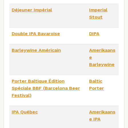
Déjeuner Impérial
Imperial
Stout
Double IPA Bavaroise
DIPA
Barleywine Américain
Amerikaans
e
Barleywine
Porter Baltique Édition
Baltic
Spéciale BBF (Barcelona Beer
Porter
Festival)
IPA Québec
Amerikaans
e IPA