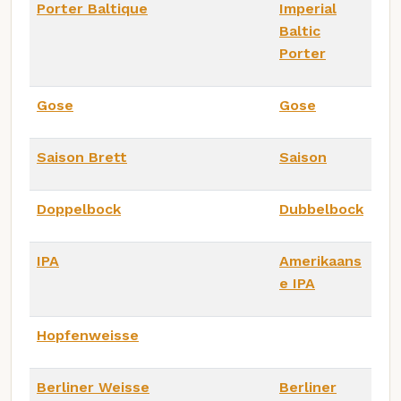
Porter Baltique
Imperial
Baltic
Porter
Gose
Gose
Saison Brett
Saison
Doppelbock
Dubbelbock
IPA
Amerikaans
e IPA
Hopfenweisse
Berliner Weisse
Berliner