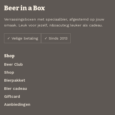
Beer in a Box
Verrassingsboxen met speciaalbier, afgestemd op jouw
smaak. Leuk voor jezelf, n&oacute;g leuker als cadeau.
✓ Veilige betaling
✓ Sinds 2013
Shop
Beer Club
Shop
Bierpakket
Bier cadeau
Giftcard
Aanbiedingen