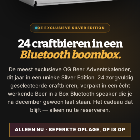
DE EXCLUSIEVE SILVER EDITION
24 craftbieren in een
Bluetooth boombox.
De meest exclusieve OG Beer Adventskalender,
dit jaar in een unieke Silver Edition. 24 zorgvuldig
geselecteerde craftbieren, verpakt in een écht
werkende Beer in a Box Bluetooth speaker die je
na december gewoon laat staan. Het cadeau dat
blijft — alleen nu te reserveren.
ALLEEN NU · BEPERKTE OPLAGE, OP IS OP