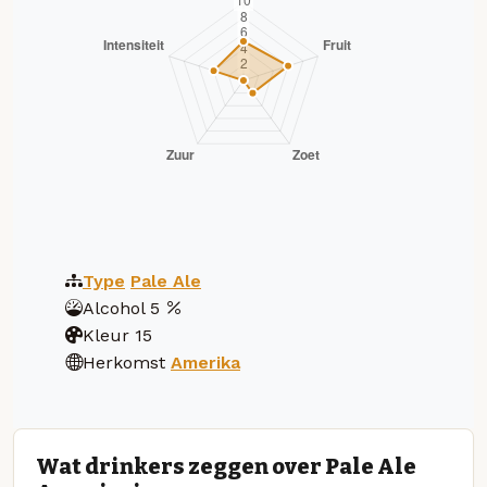
Type
Pale Ale
Alcohol
5
Kleur
15
Herkomst
Amerika
Wat drinkers zeggen over Pale Ale