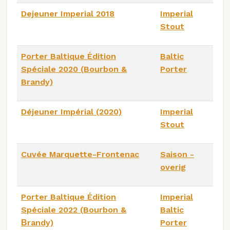
Dejeuner Imperial 2018
Imperial
Stout
Porter Baltique Édition
Baltic
Spéciale 2020 (Bourbon &
Porter
Brandy)
Déjeuner Impérial (2020)
Imperial
Stout
Cuvée Marquette-Frontenac
Saison -
overig
Porter Baltique Édition
Imperial
Spéciale 2022 (Bourbon &
Baltic
Βrandy)
Porter