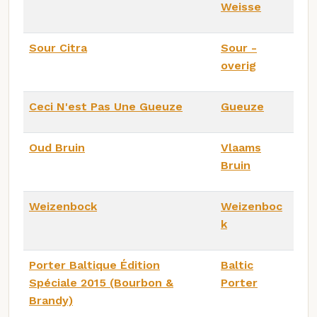
Weisse
Sour Citra
Sour -
overig
Ceci N'est Pas Une Gueuze
Gueuze
Oud Bruin
Vlaams
Bruin
Weizenbock
Weizenboc
k
Porter Baltique Édition
Baltic
Spéciale 2015 (Bourbon &
Porter
Brandy)