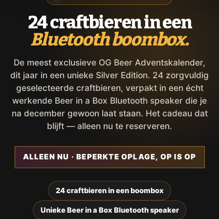
24 craftbieren in een
Bluetooth boombox.
De meest exclusieve OG Beer Adventskalender,
dit jaar in een unieke Silver Edition. 24 zorgvuldig
geselecteerde craftbieren, verpakt in een écht
werkende Beer in a Box Bluetooth speaker die je
na december gewoon laat staan. Het cadeau dat
blijft — alleen nu te reserveren.
ALLEEN NU · BEPERKTE OPLAGE, OP IS OP
24 craftbieren in een boombox
Unieke Beer in a Box Bluetooth speaker