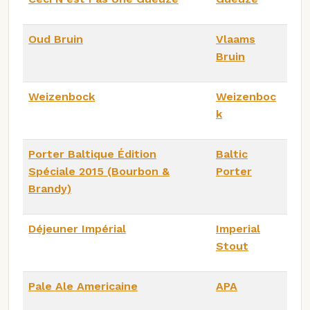
Oud Bruin
Vlaams
Bruin
Weizenbock
Weizenboc
k
Porter Baltique Édition
Baltic
Spéciale 2015 (Bourbon &
Porter
Brandy)
Déjeuner Impérial
Imperial
Stout
Pale Ale Americaine
APA