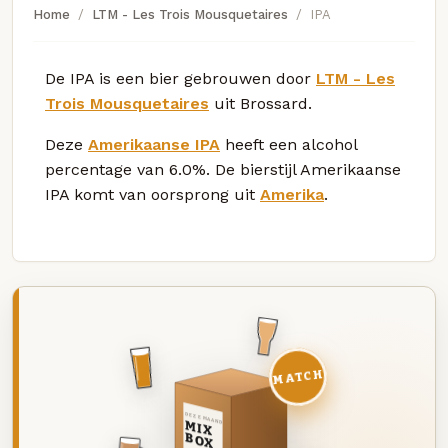
Home
LTM - Les Trois Mousquetaires
IPA
De IPA is een bier gebrouwen door
LTM - Les
Trois Mousquetaires
uit Brossard.
Deze
Amerikaanse IPA
heeft een alcohol
percentage van 6.0%. De bierstijl Amerikaanse
IPA komt van oorsprong uit
Amerika
.
MATCH
DEZE MAAND
MIX
BOX