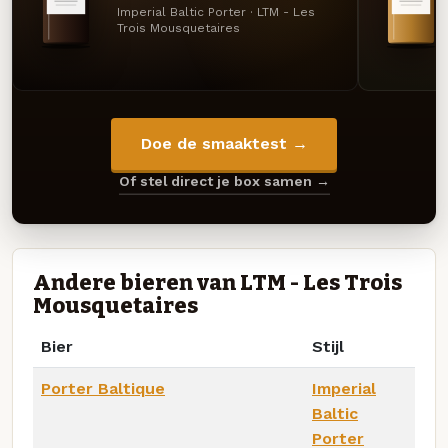
Imperial Baltic Porter · LTM - Les
Trois Mousquetaires
Doe de smaaktest →
Of stel direct je box samen →
Andere bieren van LTM - Les Trois
Mousquetaires
Bier
Stijl
Porter Baltique
Imperial
Baltic
Porter