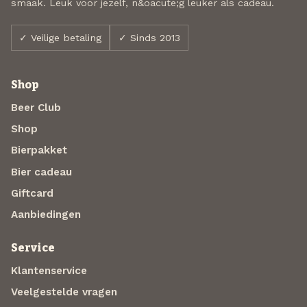
smaak. Leuk voor jezelf, n&oacute;g leuker als cadeau.
✓ Veilige betaling
✓ Sinds 2013
Shop
Beer Club
Shop
Bierpakket
Bier cadeau
Giftcard
Aanbiedingen
Service
Klantenservice
Veelgestelde vragen