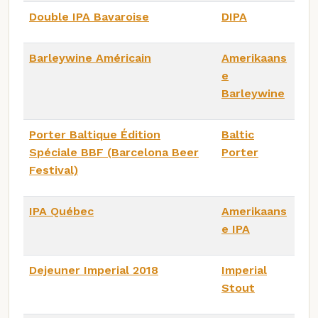
Double IPA Bavaroise
DIPA
Barleywine Américain
Amerikaans
e
Barleywine
Porter Baltique Édition
Baltic
Spéciale BBF (Barcelona Beer
Porter
Festival)
IPA Québec
Amerikaans
e IPA
Dejeuner Imperial 2018
Imperial
Stout