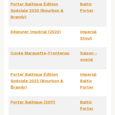
Porter Baltique Édition
Baltic
Spéciale 2020 (Bourbon &
Porter
Brandy)
Déjeuner Impérial (2020)
Imperial
Stout
Cuvée Marquette-Frontenac
Saison -
overig
Porter Baltique Édition
Imperial
Spéciale 2022 (Bourbon &
Baltic
Βrandy)
Porter
Porter Baltique (2011)
Baltic
Porter