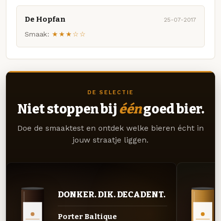
De Hopfan
25-07-2017
Smaak:
★★★☆☆
DE SELECTIE
Niet stoppen bij
één
goed bier.
Doe de smaaktest en ontdek welke bieren écht in
jouw straatje liggen.
DONKER. DIK. DECADENT.
Porter Baltique