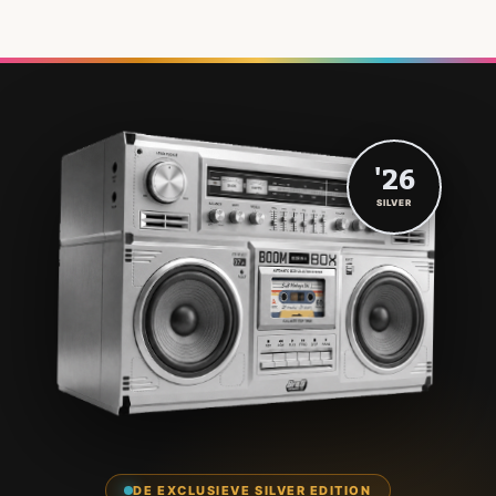
'26
SILVER
DE EXCLUSIEVE SILVER EDITION