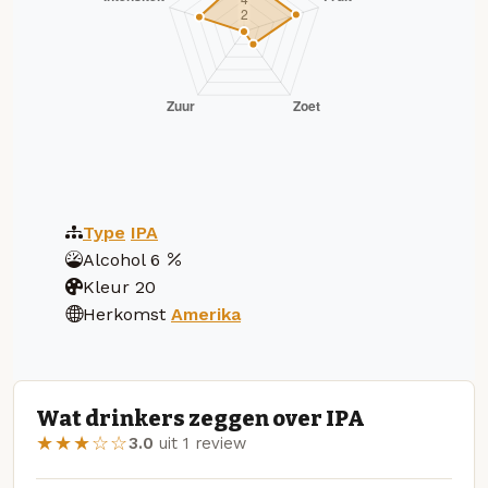
Type
IPA
Alcohol
6
Kleur
20
Herkomst
Amerika
Wat drinkers zeggen over IPA
★★★☆☆
3.0
uit 1 review