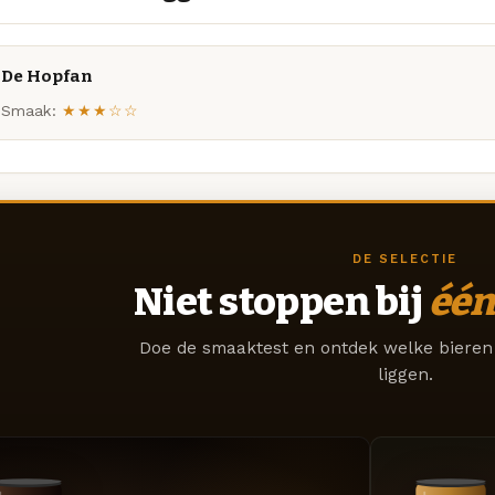
De Hopfan
Smaak:
★★★☆☆
DE SELECTIE
Niet stoppen bij
één
Doe de smaaktest en ontdek welke bieren 
liggen.