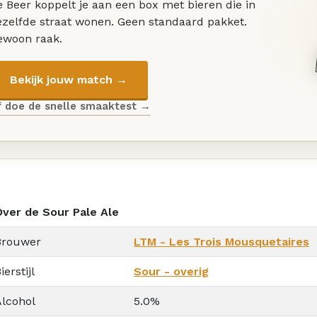
 Beer koppelt je aan een box met bieren die in
ezelfde straat wonen. Geen standaard pakket.
ewoon raak.
Bekijk jouw match →
f doe de snelle smaaktest →
Over de Sour Pale Ale
Brouwer
LTM - Les Trois Mousquetaires
ierstijl
Sour - overig
Alcohol
5.0%