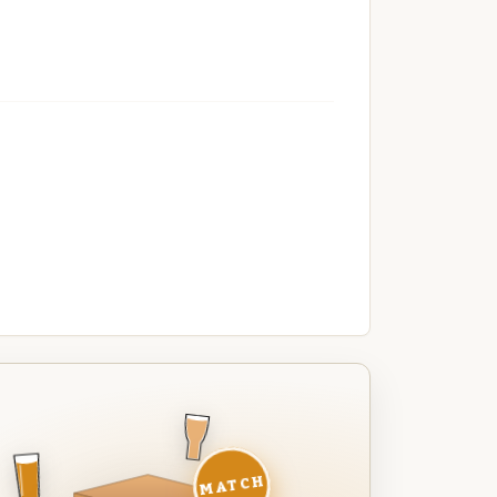
MATCH