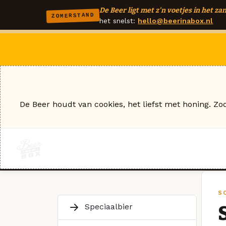
De Beer ligt met z'n voetjes in het zan
ZOMERSTAND
het snelst:
hello@beerinabox.nl
De Beer houdt van cookies, het liefst met honing. Zo
S
Speciaalbier