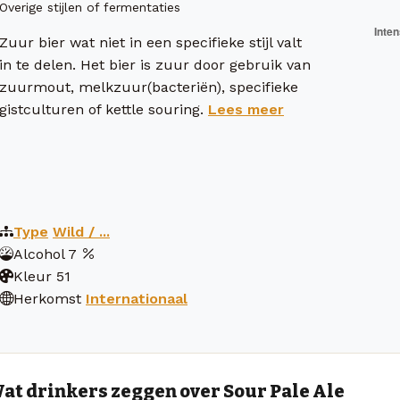
Overige stijlen of fermentaties
Zuur bier wat niet in een specifieke stijl valt
in te delen. Het bier is zuur door gebruik van
zuurmout, melkzuur(bacteriën), specifieke
gistculturen of kettle souring.
Lees meer
Type
Wild / ...
Alcohol
7
Kleur
51
Herkomst
Internationaal
at drinkers zeggen over Sour Pale Ale