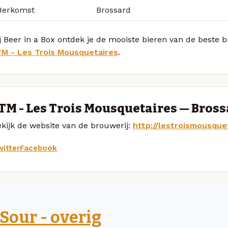
Herkomst
Brossard
j Beer in a Box ontdek je de mooiste bieren van de beste 
TM - Les Trois Mousquetaires
.
TM - Les Trois Mousquetaires — Bros
kijk de website van de brouwerij:
http://lestroismousque
itter
Facebook
Sour - overig