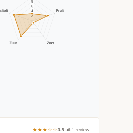
★★★☆☆
3.5
uit 1 review