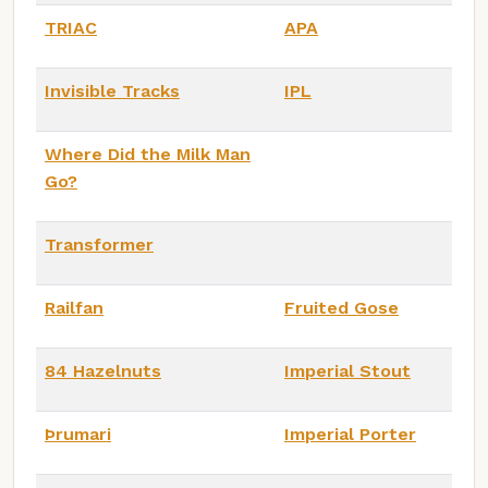
TRIAC
APA
Invisible Tracks
IPL
Where Did the Milk Man
Go?
Transformer
Railfan
Fruited Gose
84 Hazelnuts
Imperial Stout
Þrumari
Imperial Porter