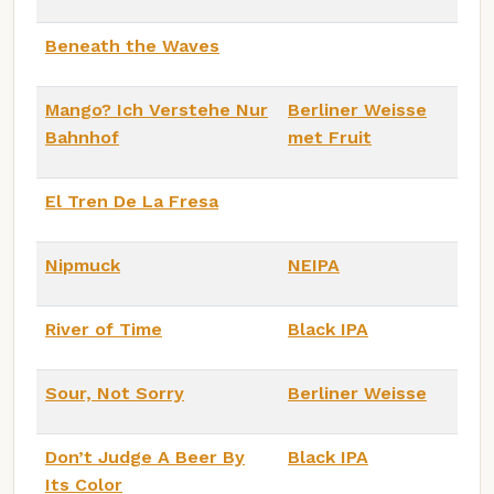
Beneath the Waves
Mango? Ich Verstehe Nur
Berliner Weisse
Bahnhof
met Fruit
El Tren De La Fresa
Nipmuck
NEIPA
River of Time
Black IPA
Sour, Not Sorry
Berliner Weisse
Don’t Judge A Beer By
Black IPA
Its Color