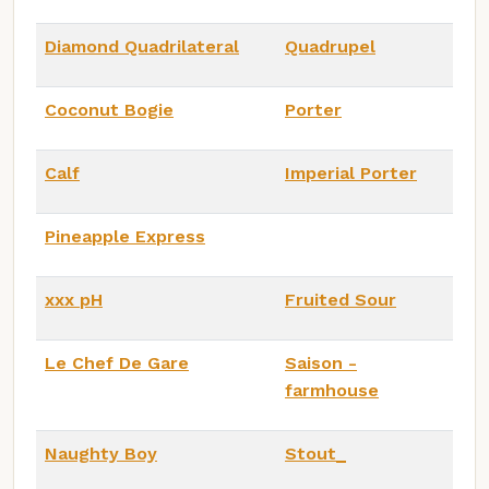
Diamond Quadrilateral
Quadrupel
Coconut Bogie
Porter
Calf
Imperial Porter
Pineapple Express
xxx pH
Fruited Sour
Le Chef De Gare
Saison -
farmhouse
Naughty Boy
Stout_