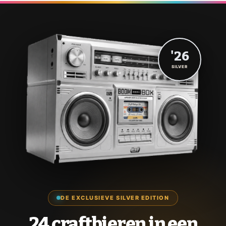
'26
SILVER
DE EXCLUSIEVE SILVER EDITION
24 craftbieren in een