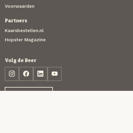
Voorwaarden
Partners
Kaarsbestellen.nl
Hopster Magazine
Volg de Beer
Ontdek jouw box
© 2013-2026 Beer in a Box BV