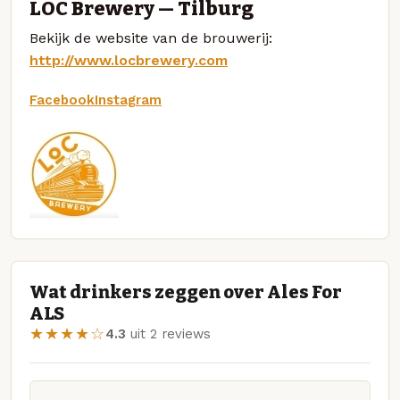
LOC Brewery — Tilburg
Bekijk de website van de brouwerij:
http://www.locbrewery.com
Facebook
Instagram
Wat drinkers zeggen over Ales For
ALS
★★★★☆
4.3
uit 2 reviews