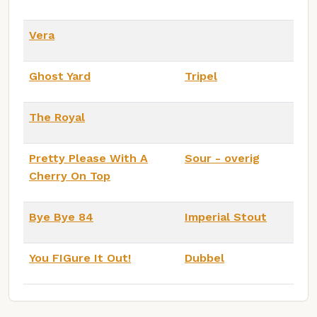
Vera
Ghost Yard
Tripel
The Royal
Pretty Please With A
Sour - overig
Cherry On Top
Bye Bye 84
Imperial Stout
You FIGure It Out!
Dubbel