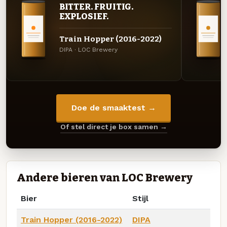
BITTER. FRUITIG.
EXPLOSIEF.
Train Hopper (2016-2022)
DIPA · LOC Brewery
Doe de smaaktest →
Of stel direct je box samen →
Andere bieren van LOC Brewery
Bier
Stijl
Train Hopper (2016-2022)
DIPA