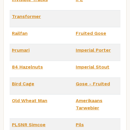
Transformer
Railfan
Fruited Gose
Þrumari
Imperial Porter
84 Hazelnuts
Imperial Stout
Bird Cage
Gose - Fruited
Old Wheat Man
Amerikaans
Tarwebier
PLSNR Simcoe
Pils