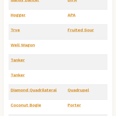
Hogger
APA
Trve
Fruited Sour
Well Wagon
Tanker
Tanker
Diamond Quadrilateral
Quadrupel
Coconut Bogie
Porter