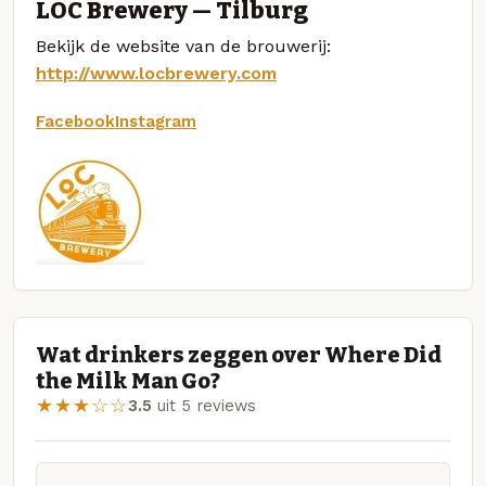
LOC Brewery — Tilburg
Bekijk de website van de brouwerij:
http://www.locbrewery.com
Facebook
Instagram
Wat drinkers zeggen over Where Did
the Milk Man Go?
★★★☆☆
3.5
uit 5 reviews