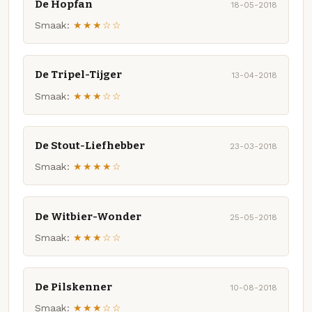
De Hopfan
18-05-2018
Smaak:
★★★☆☆
De Tripel-Tijger
13-04-2018
Smaak:
★★★☆☆
De Stout-Liefhebber
23-03-2018
Smaak:
★★★★☆
De Witbier-Wonder
25-05-2018
Smaak:
★★★☆☆
De Pilskenner
10-08-2018
Smaak:
★★★☆☆