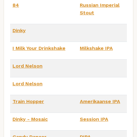
84
Russian Imperial
Stout
Dinky
I Milk Your Drinkshake
Milkshake IPA
Lord Nelson
Lord Nelson
Train Hopper
Amerikaanse IPA
Dinky - Mosaic
Session IPA
Gandy Dancer
DIPA