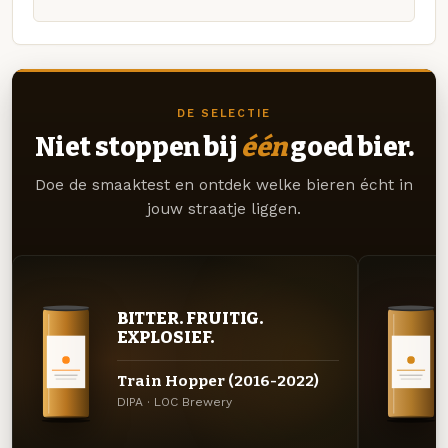
DE SELECTIE
Niet stoppen bij
één
goed bier.
Doe de smaaktest en ontdek welke bieren écht in
jouw straatje liggen.
BITTER. FRUITIG.
EXPLOSIEF.
Train Hopper (2016-2022)
DIPA · LOC Brewery