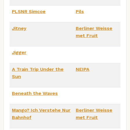
PLSNR Simcoe
Pils
Jitney
Berliner Weisse
met Fruit
Jigger
A Train Trip Under the
NEIPA
Sun
Beneath the Waves
Mango? Ich Verstehe Nur
Berliner Weisse
Bahnhof
met Fruit