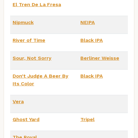
El Tren De La Fresa
Nipmuck
NEIPA
River of Time
Black IPA
Sour, Not Sorry
Berliner Weisse
Don’t Judge A Beer By
Black IPA
Its Color
Vera
Ghost Yard
Tripel
The Royal