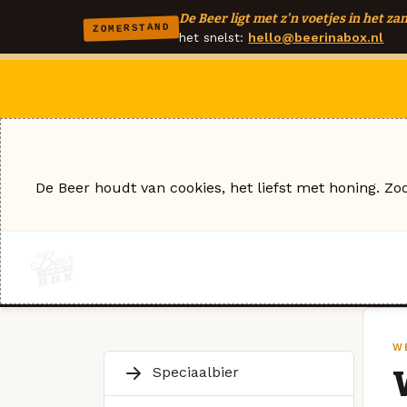
De Beer ligt met z'n voetjes in het zan
ZOMERSTAND
het snelst:
hello@beerinabox.nl
De Beer houdt van cookies, het liefst met honing. Zo
W
Speciaalbier