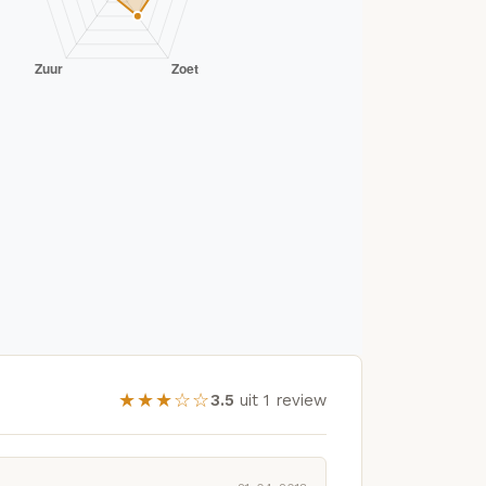
★★★☆☆
3.5
uit 1 review