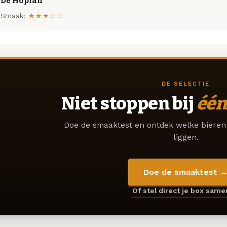
De Hopfan
Smaak:
★★★☆☆
DE SELECTIE
Niet stoppen bij
één
Doe de smaaktest en ontdek welke bieren 
liggen.
Doe de smaaktest 
Of stel direct je box sam