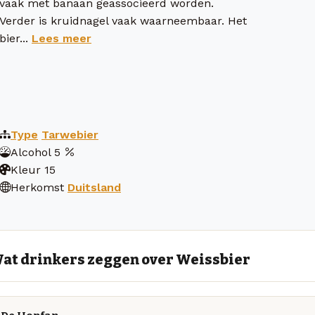
vaak met banaan geassocieerd worden.
Verder is kruidnagel vaak waarneembaar. Het
bier...
Lees meer
Type
Tarwebier
Alcohol
5
Kleur
15
Herkomst
Duitsland
at drinkers zeggen over Weissbier