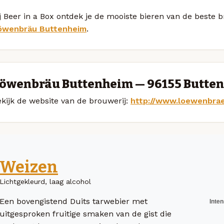
j Beer in a Box ontdek je de mooiste bieren van de beste 
öwenbräu Buttenheim
.
öwenbräu Buttenheim — 96155 Butte
kijk de website van de brouwerij:
http://www.loewenbra
Weizen
Lichtgekleurd, laag alcohol
Een bovengistend Duits tarwebier met
uitgesproken fruitige smaken van de gist die