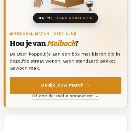
8 BIEREN
MATCH:
BLOND & KRACHTIG
PERSONAL MATCH · BEER CLUB
Hou je van
Meibock
?
De Beer koppelt je aan een box met bieren die in
dezelfde straat wonen. Geen standaard pakket.
Gewoon raak.
Bekijk jouw match →
Of doe de snelle smaaktest →