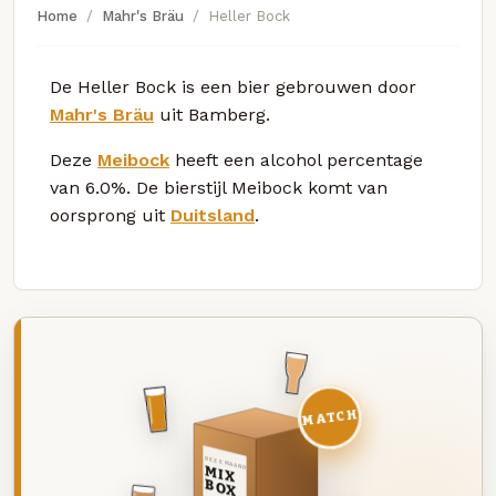
Home
Mahr's Bräu
Heller Bock
De Heller Bock is een bier gebrouwen door
Mahr's Bräu
uit Bamberg.
Deze
Meibock
heeft een alcohol percentage
van 6.0%. De bierstijl Meibock komt van
oorsprong uit
Duitsland
.
MATCH
DEZE MAAND
MIX
BOX