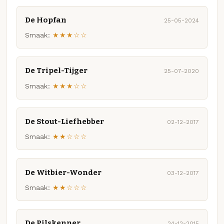
De Hopfan
25-05-2024
Smaak:
★★★☆☆
De Tripel-Tijger
25-07-2020
Smaak:
★★★☆☆
De Stout-Liefhebber
02-12-2017
Smaak:
★★☆☆☆
De Witbier-Wonder
03-12-2017
Smaak:
★★☆☆☆
De Pilskenner
24-12-2015