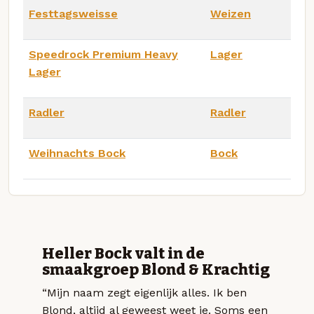
Festtagsweisse
Weizen
Speedrock Premium Heavy
Lager
Lager
Radler
Radler
Weihnachts Bock
Bock
Heller Bock valt in de
smaakgroep Blond & Krachtig
“Mijn naam zegt eigenlijk alles. Ik ben
Blond, altijd al geweest weet je. Soms een