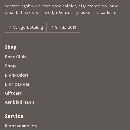
Verrassingsboxen met speciaalbier, afgestemd op jouw
smaak. Leuk voor jezelf, n&oacute;g leuker als cadeau.
✓ Veilige betaling
✓ Sinds 2013
Shop
Beer Club
Shop
Bierpakket
Bier cadeau
Giftcard
Aanbiedingen
Service
Klantenservice