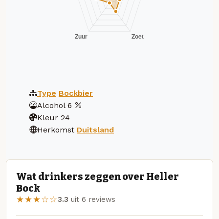
Type
Bockbier
Alcohol
6
Kleur
24
Herkomst
Duitsland
Wat drinkers zeggen over Heller
Bock
★★★☆☆
3.3
uit 6 reviews