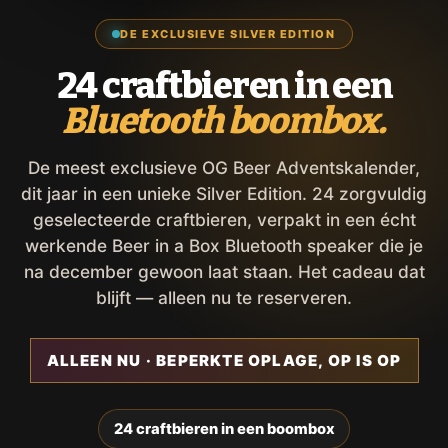
DE EXCLUSIEVE SILVER EDITION
24 craftbieren in een
Bluetooth boombox.
De meest exclusieve OG Beer Adventskalender,
dit jaar in een unieke Silver Edition. 24 zorgvuldig
geselecteerde craftbieren, verpakt in een écht
werkende Beer in a Box Bluetooth speaker die je
na december gewoon laat staan. Het cadeau dat
blijft — alleen nu te reserveren.
ALLEEN NU · BEPERKTE OPLAGE, OP IS OP
24 craftbieren in een boombox