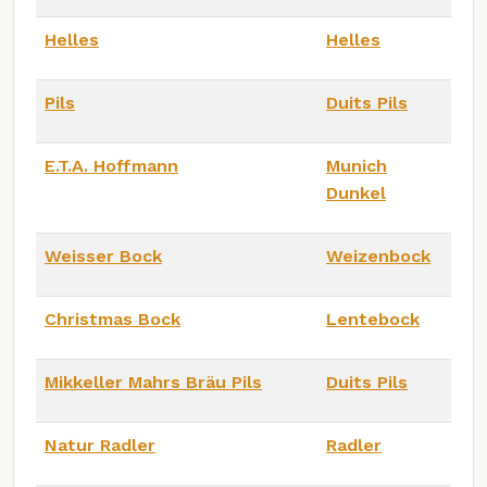
Helles
Helles
Pils
Duits Pils
E.T.A. Hoffmann
Munich
Dunkel
Weisser Bock
Weizenbock
Christmas Bock
Lentebock
Mikkeller Mahrs Bräu Pils
Duits Pils
Natur Radler
Radler