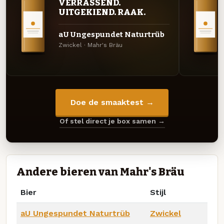
VERRASSEND.
UITGEKIEND. RAAK.
aU Ungespundet Naturtrüb
Zwickel · Mahr's Bräu
Doe de smaaktest →
Of stel direct je box samen →
Andere bieren van Mahr's Bräu
Bier
Stijl
aU Ungespundet Naturtrüb
Zwickel