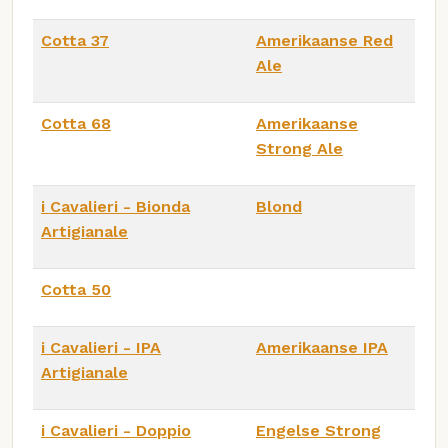
Cotta 37
Amerikaanse Red
Ale
Cotta 68
Amerikaanse
Strong Ale
i Cavalieri - Bionda
Blond
Artigianale
Cotta 50
i Cavalieri - IPA
Amerikaanse IPA
Artigianale
i Cavalieri - Doppio
Engelse Strong