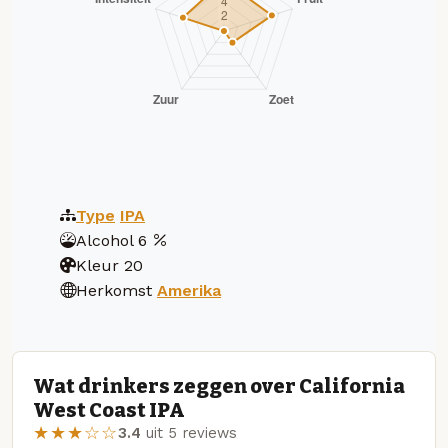
Type
IPA
Alcohol
6
Kleur
20
Herkomst
Amerika
Wat drinkers zeggen over California
West Coast IPA
★★★☆☆
3.4
uit 5 reviews