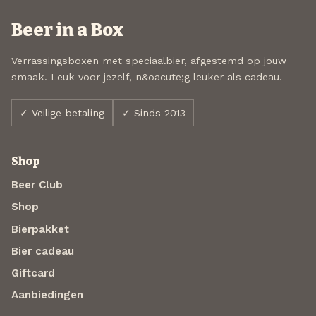
Beer in a Box
Verrassingsboxen met speciaalbier, afgestemd op jouw
smaak. Leuk voor jezelf, n&oacute;g leuker als cadeau.
✓ Veilige betaling
✓ Sinds 2013
Shop
Beer Club
Shop
Bierpakket
Bier cadeau
Giftcard
Aanbiedingen