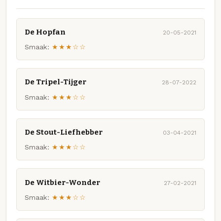
De Hopfan
20-05-2021
Smaak:
★★★☆☆
De Tripel-Tijger
28-07-2022
Smaak:
★★★☆☆
De Stout-Liefhebber
03-04-2021
Smaak:
★★★☆☆
De Witbier-Wonder
27-02-2021
Smaak:
★★★☆☆