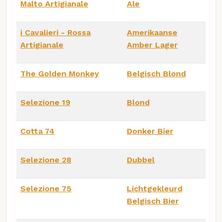
Malto Artigianale
Ale
i Cavalieri - Rossa
Amerikaanse
Artigianale
Amber Lager
The Golden Monkey
Belgisch Blond
Selezione 19
Blond
Cotta 74
Donker Bier
Selezione 28
Dubbel
Selezione 75
Lichtgekleurd
Belgisch Bier