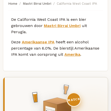
Home
Mastri Birrai Umbri
California West Coast IPA
De California West Coast IPA is een bier
gebrouwen door
Mastri Birrai Umbri
uit
Perugia.
Deze
Amerikaanse IPA
heeft een alcohol
percentage van 6.0%. De bierstijl Amerikaanse
IPA komt van oorsprong uit
Amerika
.
MATCH
DEZE MAAND