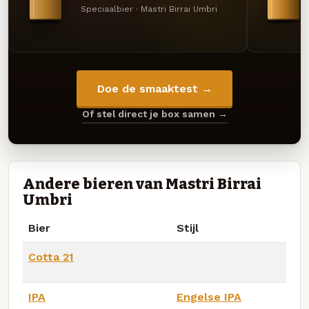
Speciaalbier · Mastri Birrai Umbri
Doe de smaaktest →
Of stel direct je box samen →
Andere bieren van Mastri Birrai
Umbri
Bier
Stijl
Cotta 21
IPA
Engelse IPA