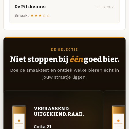
De Pilskenner
10-07-2021
Smaak:
★★★☆☆
DE SELECTIE
Niet stoppen bij
één
goed bier.
Doe de smaaktest en ontdek welke bieren écht in
jouw straatje liggen.
VERRASSEND.
UITGEKIEND. RAAK.
Cotta 21