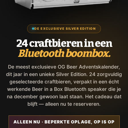
DE EXCLUSIEVE SILVER EDITION
24 craftbieren in een
Bluetooth boombox.
De meest exclusieve OG Beer Adventskalender,
dit jaar in een unieke Silver Edition. 24 zorgvuldig
geselecteerde craftbieren, verpakt in een écht
werkende Beer in a Box Bluetooth speaker die je
na december gewoon laat staan. Het cadeau dat
blijft — alleen nu te reserveren.
ALLEEN NU · BEPERKTE OPLAGE, OP IS OP