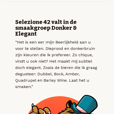
Selezione 42 valt in de
smaakgroep Donker &
Elegant
“Het is een eer mijn Beerlijkheid aan u
voor te stellen. Dieprood en donkerbruin
zijn kleuren die ik prefereer. Zo chique,
vindt u ook niet? Het maakt mij subtiel
doch elegant. Zoals de bieren die ik graag
degusteer: Dubbel, Bock, Amber,
Quadrupel en Barley Wine. Laat het u
smaken.”