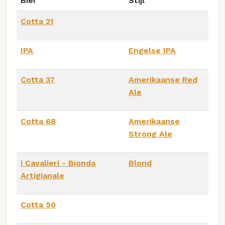
Bier
Stijl
Cotta 21
IPA
Engelse IPA
Cotta 37
Amerikaanse Red
Ale
Cotta 68
Amerikaanse
Strong Ale
i Cavalieri - Bionda
Blond
Artigianale
Cotta 50