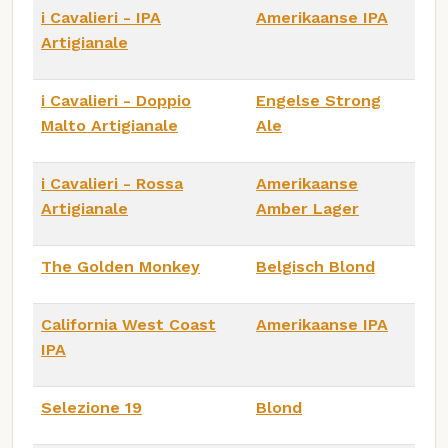
i Cavalieri - IPA
Amerikaanse IPA
Artigianale
i Cavalieri - Doppio
Engelse Strong
Malto Artigianale
Ale
i Cavalieri - Rossa
Amerikaanse
Artigianale
Amber Lager
The Golden Monkey
Belgisch Blond
California West Coast
Amerikaanse IPA
IPA
Selezione 19
Blond