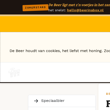
De Beer ligt met z'n voetjes in het zan
ZOMERSTAND
het snelst:
hello@beerinabox.nl
De Beer houdt van cookies, het liefst met honing. Zo
B
Speciaalbier