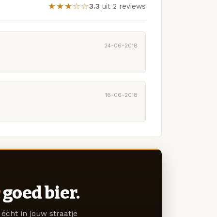
★★★☆☆
3.3
uit 2 reviews
24-06-2018
16-06-2018
goed bier.
écht in jouw straatje