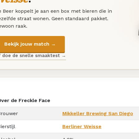
 Beer koppelt je aan een box met bieren die in
ezelfde straat wonen. Geen standaard pakket.
ewoon raak.
Bekijk jouw match →
f doe de snelle smaaktest →
Over de Freckle Face
Brouwer
Mikkeller Brewing San Diego
ierstijl
Berliner Weisse