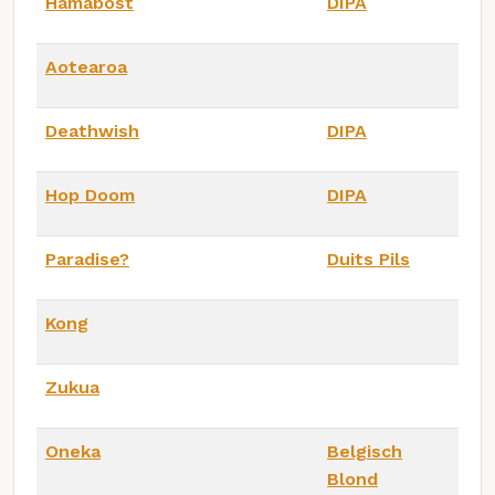
Hamabost
DIPA
Aotearoa
Deathwish
DIPA
Hop Doom
DIPA
Paradise?
Duits Pils
Kong
Zukua
Oneka
Belgisch
Blond