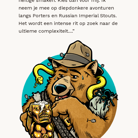
heftige smaken. Kies dan voor mij. Ik
neem je mee op diepdonkere avonturen
langs Porters en Russian Imperial Stouts.
Het wordt een intense rit op zoek naar de
ultieme complexiteit....”