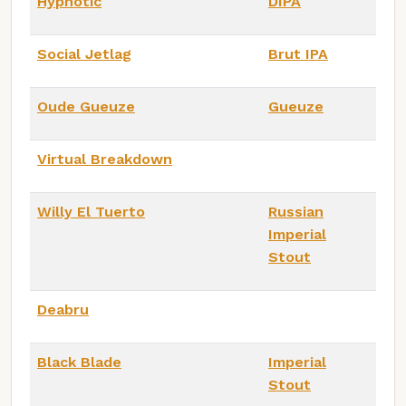
Hypnotic
DIPA
Social Jetlag
Brut IPA
Oude Gueuze
Gueuze
Virtual Breakdown
Willy El Tuerto
Russian
Imperial
Stout
Deabru
Black Blade
Imperial
Stout