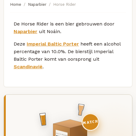
Home
Naparbier
Horse Rider
De Horse Rider is een bier gebrouwen door
Naparbier
uit Noáin.
Deze
Imperial Baltic Porter
heeft een alcohol
percentage van 10.0%. De bierstijl Imperial
Baltic Porter komt van oorsprong uit
Scandinavië
.
MATCH
DEZE MAAND