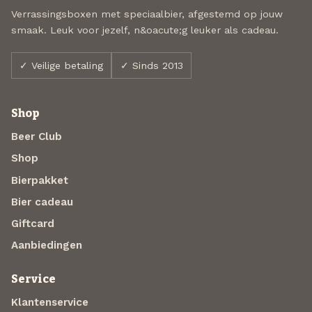
Verrassingsboxen met speciaalbier, afgestemd op jouw
smaak. Leuk voor jezelf, n&oacute;g leuker als cadeau.
✓ Veilige betaling
✓ Sinds 2013
Shop
Beer Club
Shop
Bierpakket
Bier cadeau
Giftcard
Aanbiedingen
Service
Klantenservice