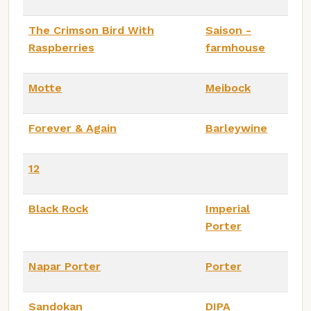
The Crimson Bird With
Saison -
Raspberries
farmhouse
Motte
Meibock
Forever & Again
Barleywine
12
Black Rock
Imperial
Porter
Napar Porter
Porter
Sandokan
DIPA