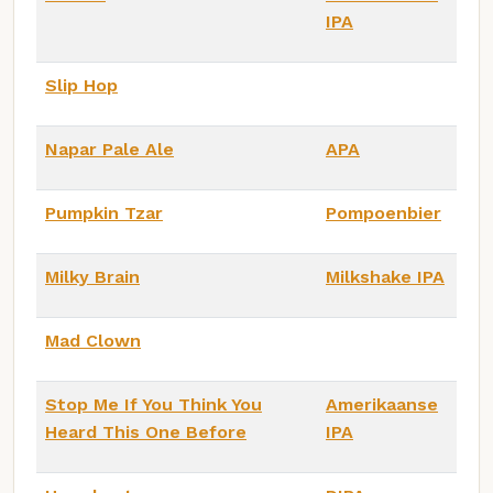
IPA
Slip Hop
Napar Pale Ale
APA
Pumpkin Tzar
Pompoenbier
Milky Brain
Milkshake IPA
Mad Clown
Stop Me If You Think You
Amerikaanse
Heard This One Before
IPA