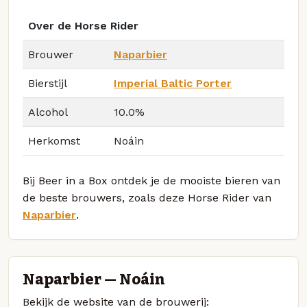
Over de Horse Rider
Brouwer
Naparbier
Bierstijl
Imperial Baltic Porter
Alcohol
10.0%
Herkomst
Noáin
Bij Beer in a Box ontdek je de mooiste bieren van
de beste brouwers, zoals deze Horse Rider van
Naparbier
.
Naparbier — Noáin
Bekijk de website van de brouwerij: