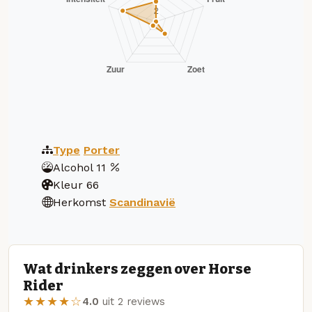
Type
Porter
Alcohol
11
Kleur
66
Herkomst
Scandinavië
Wat drinkers zeggen over Horse
Rider
★★★★☆
4.0
uit 2 reviews