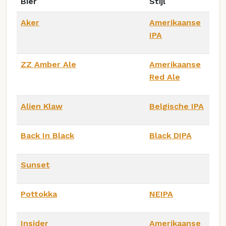
Bier
Stijl
Aker
Amerikaanse
IPA
ZZ Amber Ale
Amerikaanse
Red Ale
Alien Klaw
Belgische IPA
Back In Black
Black DIPA
Sunset
Pottokka
NEIPA
Insider
Amerikaanse