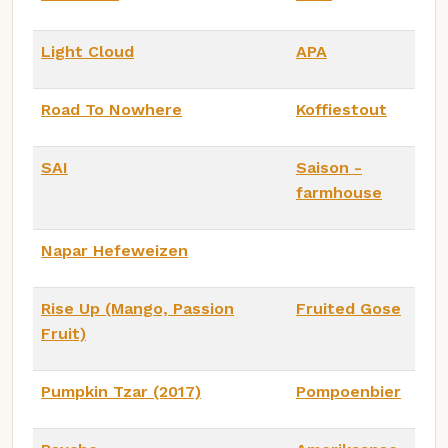
Light Cloud
APA
Road To Nowhere
Koffiestout
SAI
Saison -
farmhouse
Napar Hefeweizen
Rise Up (Mango, Passion
Fruited Gose
Fruit)
Pumpkin Tzar (2017)
Pompoenbier