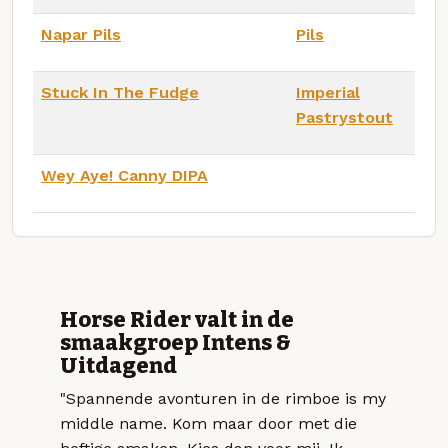
Napar Pils
Pils
Stuck In The Fudge
Imperial
Pastrystout
Wey Aye! Canny DIPA
Horse Rider valt in de
smaakgroep Intens &
Uitdagend
"Spannende avonturen in de rimboe is my
middle name. Kom maar door met die