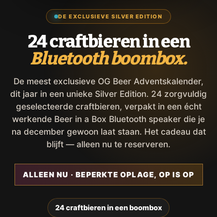
DE EXCLUSIEVE SILVER EDITION
24 craftbieren in een
Bluetooth boombox.
De meest exclusieve OG Beer Adventskalender,
dit jaar in een unieke Silver Edition. 24 zorgvuldig
geselecteerde craftbieren, verpakt in een écht
werkende Beer in a Box Bluetooth speaker die je
na december gewoon laat staan. Het cadeau dat
blijft — alleen nu te reserveren.
ALLEEN NU · BEPERKTE OPLAGE, OP IS OP
24 craftbieren in een boombox