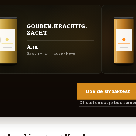
GOUDEN. KRACHTIG.
ZACHT.
Alm
Saison - farmhouse · Nevel
Doe de smaaktest 
Of stel direct je box sam