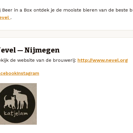
j Beer in a Box ontdek je de mooiste bieren van de beste
evel
.
evel — Nijmegen
kijk de website van de brouwerij:
http://www.nevel.org
acebook
Instagram