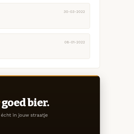
30-03-2022
08-01-2022
goed bier.
écht in jouw straatje