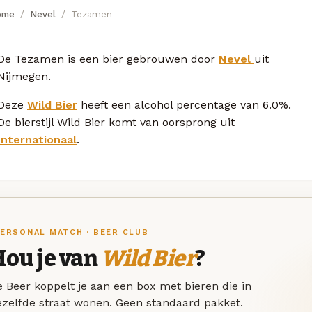
ome
Nevel
Tezamen
De Tezamen is een bier gebrouwen door
Nevel
uit
Nijmegen.
Deze
Wild Bier
heeft een alcohol percentage van 6.0%.
De bierstijl Wild Bier komt van oorsprong uit
Internationaal
.
ERSONAL MATCH · BEER CLUB
Hou je van
Wild Bier
?
 Beer koppelt je aan een box met bieren die in
ezelfde straat wonen. Geen standaard pakket.