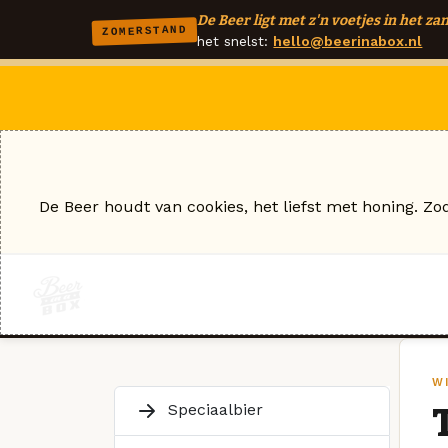
De Beer ligt met z'n voetjes in het zan
ZOMERSTAND
het snelst:
hello@beerinabox.nl
De Beer houdt van cookies, het liefst met honing. Zo
WI
Speciaalbier