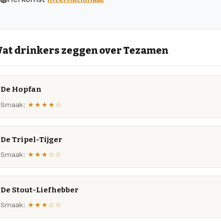
at drinkers zeggen over Tezamen
De Hopfan
Smaak:
★★★★☆
De Tripel-Tijger
Smaak:
★★★☆☆
De Stout-Liefhebber
Smaak:
★★★☆☆