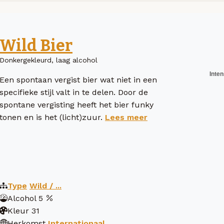
Wild Bier
Donkergekleurd, laag alcohol
Een spontaan vergist bier wat niet in een
specifieke stijl valt in te delen. Door de
spontane vergisting heeft het bier funky
tonen en is het (licht)zuur.
Lees meer
Type
Wild / ...
Alcohol
5
Kleur
31
Herkomst
Internationaal