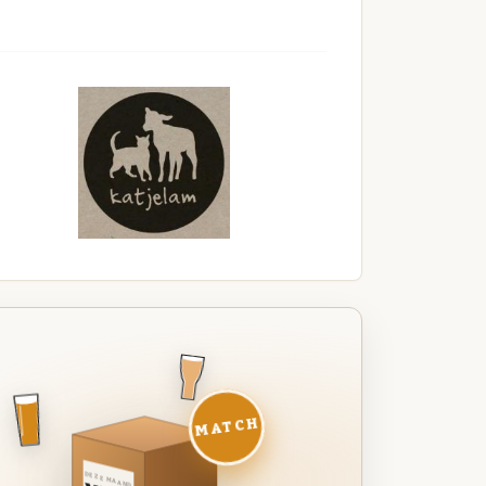
MATCH
DEZE MAAND