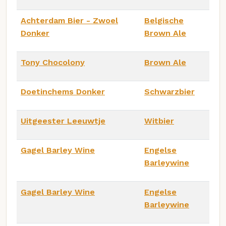
Achterdam Bier - Zwoel
Belgische
Donker
Brown Ale
Tony Chocolony
Brown Ale
Doetinchems Donker
Schwarzbier
Uitgeester Leeuwtje
Witbier
Gagel Barley Wine
Engelse
Barleywine
Gagel Barley Wine
Engelse
Barleywine