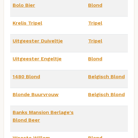
Bolo Bier
Blond
Krelis Tripel
Tripel
Uitgeester Duiveltje
Tripel
Uitgeester Engeltje
Blond
1480 Blond
Belgisch Blond
Blonde Buurvrouw
Belgisch Blond
Banks Mansion Berlage's
Blond Beer
Woeste Willem
Blond