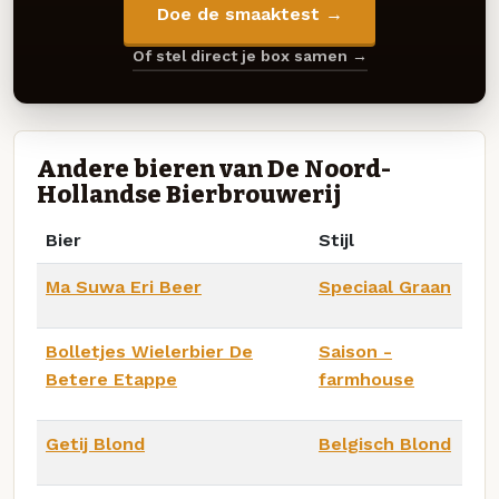
Doe de smaaktest →
Of stel direct je box samen →
Andere bieren van De Noord-
Hollandse Bierbrouwerij
Bier
Stijl
Ma Suwa Eri Beer
Speciaal Graan
Bolletjes Wielerbier De
Saison -
Betere Etappe
farmhouse
Getij Blond
Belgisch Blond