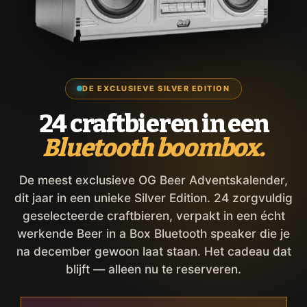
DE EXCLUSIEVE SILVER EDITION
24 craftbieren in een
Bluetooth boombox.
De meest exclusieve OG Beer Adventskalender,
dit jaar in een unieke Silver Edition. 24 zorgvuldig
geselecteerde craftbieren, verpakt in een écht
werkende Beer in a Box Bluetooth speaker die je
na december gewoon laat staan. Het cadeau dat
blijft — alleen nu te reserveren.