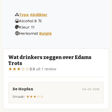
Type
Abdijbier
Alcohol
6
Kleur
11
Herkomst
België
Wat drinkers zeggen over Edams
Trots
★★★☆☆
3.5
uit 1 review
De Hopfan
04-05-2018
Smaak:
★★★☆☆