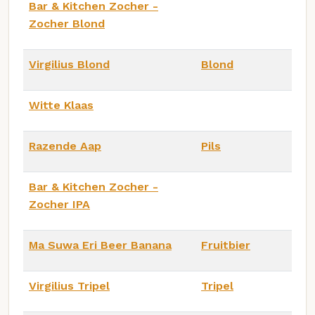
Bar & Kitchen Zocher -
Zocher Blond
Virgilius Blond
Blond
Witte Klaas
Razende Aap
Pils
Bar & Kitchen Zocher -
Zocher IPA
Ma Suwa Eri Beer Banana
Fruitbier
Virgilius Tripel
Tripel