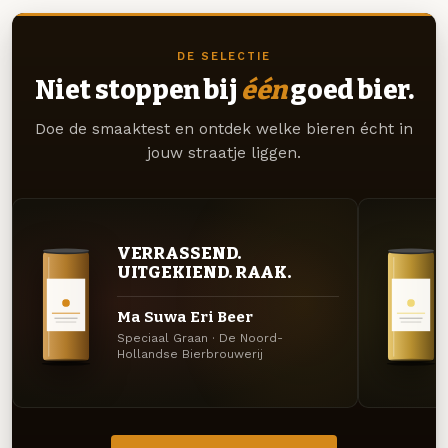
DE SELECTIE
Niet stoppen bij
één
goed bier.
Doe de smaaktest en ontdek welke bieren écht in
jouw straatje liggen.
VERRASSEND.
UITGEKIEND. RAAK.
Ma Suwa Eri Beer
Speciaal Graan · De Noord-
Hollandse Bierbrouwerij