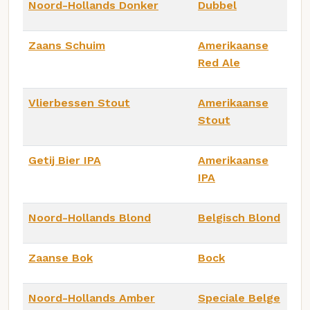
Noord-Hollands Donker
Dubbel
Zaans Schuim
Amerikaanse
Red Ale
Vlierbessen Stout
Amerikaanse
Stout
Getij Bier IPA
Amerikaanse
IPA
Noord-Hollands Blond
Belgisch Blond
Zaanse Bok
Bock
Noord-Hollands Amber
Speciale Belge