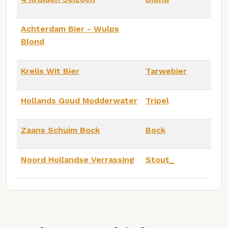
Achterdam Bier - Wulps
Blond
Krelis Wit Bier
Tarwebier
Hollands Goud Modderwater
Tripel
Zaans Schuim Bock
Bock
Noord Hollandse Verrassing
Stout_