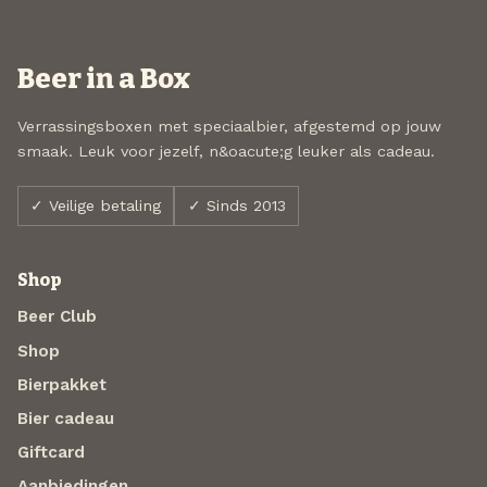
Beer in a Box
Verrassingsboxen met speciaalbier, afgestemd op jouw
smaak. Leuk voor jezelf, n&oacute;g leuker als cadeau.
✓ Veilige betaling
✓ Sinds 2013
Shop
Beer Club
Shop
Bierpakket
Bier cadeau
Giftcard
Aanbiedingen