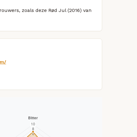
brouwers, zoals deze Rød Jul (2016) van
om/