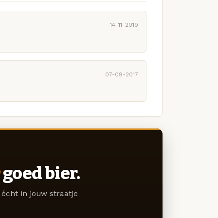
14-11-2019
07-09-2017
goed bier.
écht in jouw straatje