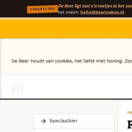
De Beer ligt met z'n voetjes in het zan
ZOMERSTAND
het snelst:
hello@beerinabox.nl
De Beer houdt van cookies, het liefst met honing. Zo
IM
Speciaalbier