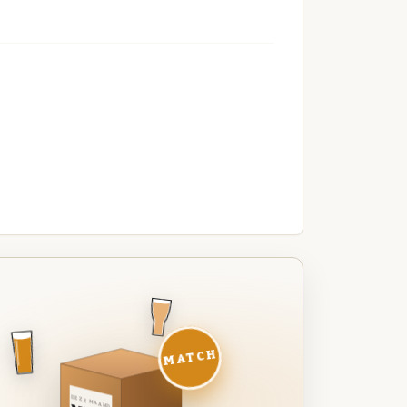
MATCH
DEZE MAAND