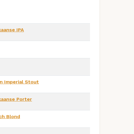
kaanse IPA
n Imperial Stout
kaanse Porter
ch Blond