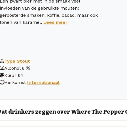
Een zwart bier met in de smaak veel
invloeden van de gebruikte mouten;
geroosterde smaken, koffie, cacao, maar ook
tonen van karamel.
Lees meer
Type
Stout
Alcohol
6
Kleur
64
Herkomst
Internationaal
at drinkers zeggen over Where The Pepper