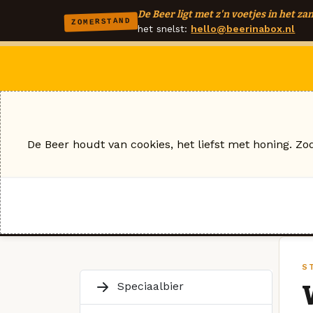
De Beer ligt met z'n voetjes in het zan
ZOMERSTAND
het snelst:
hello@beerinabox.nl
De Beer houdt van cookies, het liefst met honing. Zo
S
Speciaalbier