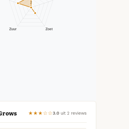
 Grows
★★★☆☆
3.0
uit 2 reviews