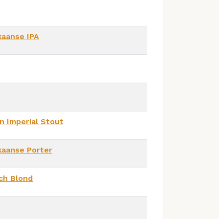
kaanse IPA
n Imperial Stout
kaanse Porter
ch Blond