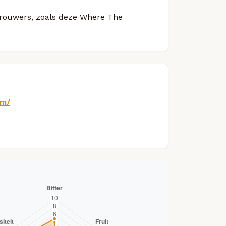
 brouwers, zoals deze Where The
om/