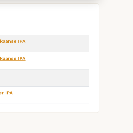
kaanse IPA
kaanse IPA
er IPA