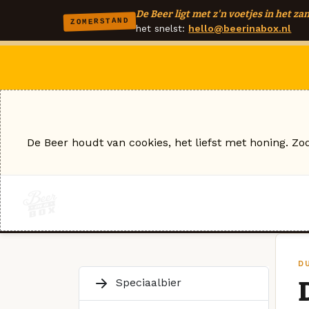
De Beer ligt met z'n voetjes in het zan
ZOMERSTAND
het snelst:
hello@beerinabox.nl
De Beer houdt van cookies, het liefst met honing. Zo
D
Speciaalbier