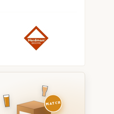
MATCH