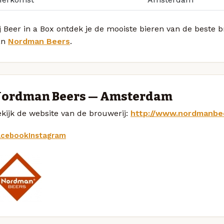
j Beer in a Box ontdek je de mooiste bieren van de beste
an
Nordman Beers
.
ordman Beers — Amsterdam
kijk de website van de brouwerij:
http://www.nordmanbe
acebook
Instagram