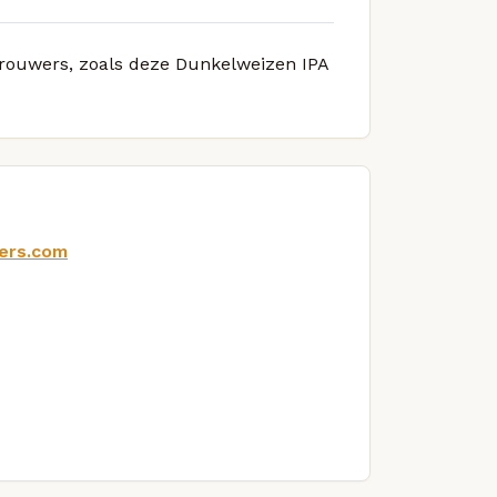
 brouwers, zoals deze Dunkelweizen IPA
ers.com