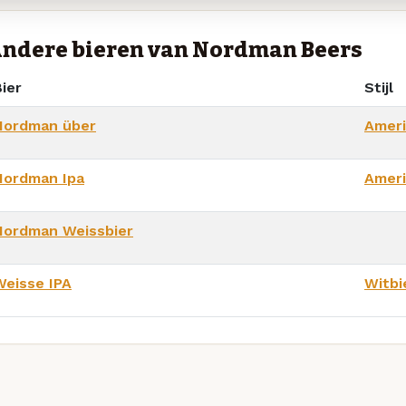
ndere bieren van Nordman Beers
ier
Stijl
Nordman über
Ameri
Nordman Ipa
Ameri
Nordman Weissbier
Weisse IPA
Witbi