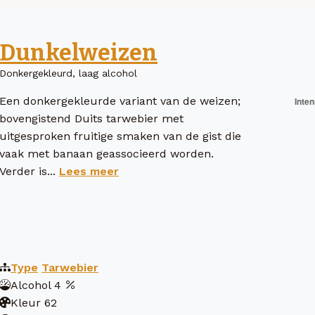
Dunkelweizen
Donkergekleurd, laag alcohol
Een donkergekleurde variant van de weizen;
bovengistend Duits tarwebier met
uitgesproken fruitige smaken van de gist die
vaak met banaan geassocieerd worden.
Verder is...
Lees meer
Type
Tarwebier
Alcohol
4
Kleur
62