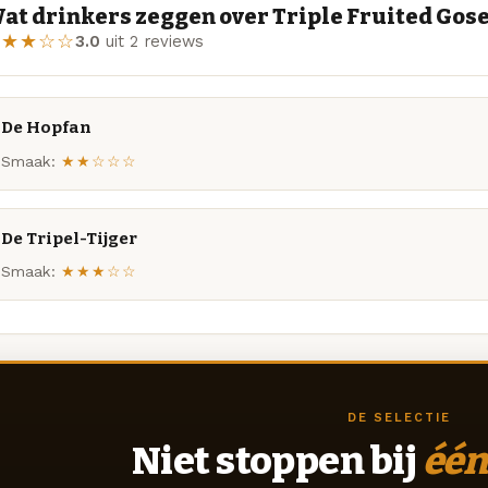
at drinkers zeggen over Triple Fruited Gose
★★★☆☆
3.0
uit 2 reviews
De Hopfan
Smaak:
★★☆☆☆
De Tripel-Tijger
Smaak:
★★★☆☆
DE SELECTIE
Niet stoppen bij
één