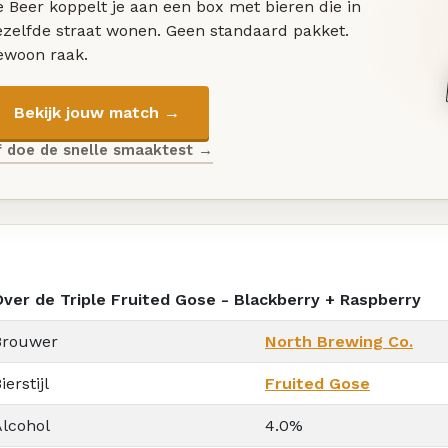
 Beer koppelt je aan een box met bieren die in
ezelfde straat wonen. Geen standaard pakket.
ewoon raak.
Bekijk jouw match →
f doe de snelle smaaktest →
Over de Triple Fruited Gose - Blackberry + Raspberry
Brouwer
North Brewing Co.
ierstijl
Fruited Gose
Alcohol
4.0%