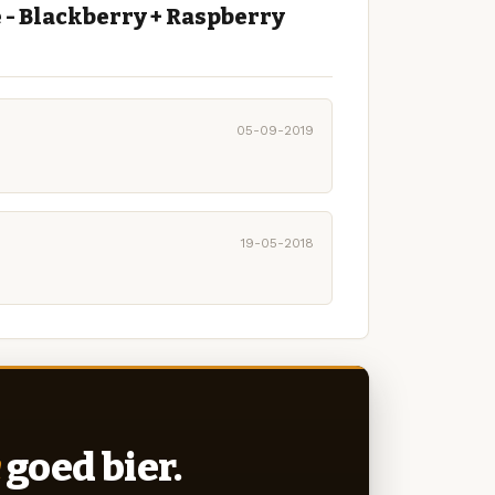
 - Blackberry + Raspberry
05-09-2019
19-05-2018
goed bier.