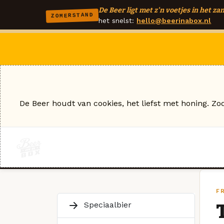
De Beer ligt met z'n voetjes in het zan
ZOMERSTAND
het snelst:
hello@beerinabox.nl
De Beer houdt van cookies, het liefst met honing. Zo
F
Speciaalbier