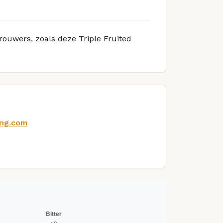
brouwers, zoals deze Triple Fruited
ing.com