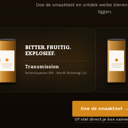
Doe de smaaktest en ontdek welke bieren 
liggen.
BITTER. FRUITIG.
EXPLOSIEF.
Transmission
Amerikaanse IPA · North Brewing Co.
Doe de smaaktest 
Of stel direct je box sam