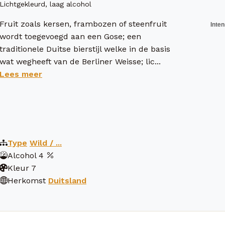
Lichtgekleurd, laag alcohol
Fruit zoals kersen, frambozen of steenfruit
wordt toegevoegd aan een Gose; een
traditionele Duitse bierstijl welke in de basis
wat wegheeft van de Berliner Weisse; lic...
Lees meer
Type
Wild / ...
Alcohol
4
Kleur
7
Herkomst
Duitsland