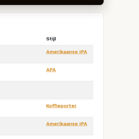
Stijl
Amerikaanse IPA
APA
Koffieporter
Amerikaanse IPA