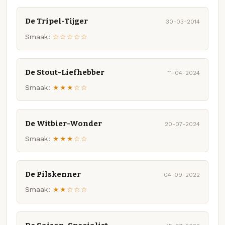
De Tripel-Tijger
30-03-2014
Smaak:
☆☆☆☆☆
De Stout-Liefhebber
11-04-2024
Smaak:
★★★☆☆
De Witbier-Wonder
20-07-2024
Smaak:
★★★☆☆
De Pilskenner
04-09-2022
Smaak:
★★☆☆☆