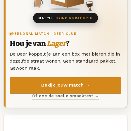
8 BIEREN
MATCH:
BLOND & KRACHTIG
PERSONAL MATCH · BEER CLUB
Hou je van
Lager
?
De Beer koppelt je aan een box met bieren die in
dezelfde straat wonen. Geen standaard pakket.
Gewoon raak.
Bekijk jouw match →
Of doe de snelle smaaktest →