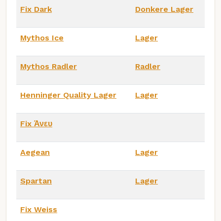
Fix Dark
Donkere Lager
Mythos Ice
Lager
Mythos Radler
Radler
Henninger Quality Lager
Lager
Fix Άνευ
Aegean
Lager
Spartan
Lager
Fix Weiss