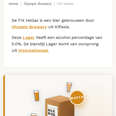
Home
Olympic Brewery
FIX Hellas
De FIX Hellas is een bier gebrouwen door
Olympic Brewery
uit Kifissia.
Deze
Lager
heeft een alcohol percentage van
5.0%. De bierstijl Lager komt van oorsprong
uit
Internationaal
.
MATCH
DEZE MAAND
MIX
BOX