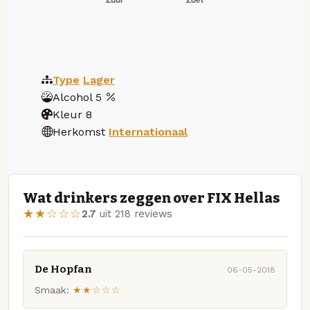
Type
Lager
Alcohol
5
Kleur
8
Herkomst
Internationaal
Wat drinkers zeggen over FIX Hellas
★★☆☆☆
2.7
uit 218 reviews
De Hopfan
06-05-2018
Smaak:
★★☆☆☆