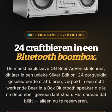
DE EXCLUSIEVE SILVER EDITION
24 craftbieren in een
Bluetooth boombox.
De meest exclusieve OG Beer Adventskalender,
dit jaar in een unieke Silver Edition. 24 zorgvuldig
geselecteerde craftbieren, verpakt in een écht
werkende Beer in a Box Bluetooth speaker die je
na december gewoon laat staan. Het cadeau dat
blijft — alleen nu te reserveren.