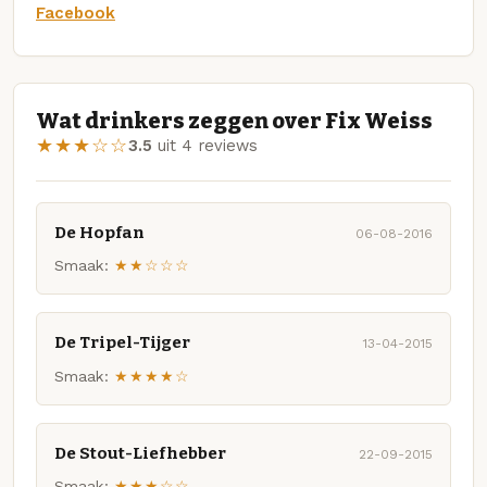
Facebook
Wat drinkers zeggen over Fix Weiss
★★★☆☆
3.5
uit 4 reviews
De Hopfan
06-08-2016
Smaak:
★★☆☆☆
De Tripel-Tijger
13-04-2015
Smaak:
★★★★☆
De Stout-Liefhebber
22-09-2015
Smaak:
★★★☆☆