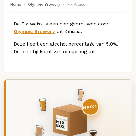
Home
Olympic Brewery
Fix Weiss
De Fix Weiss is een bier gebrouwen door
Olympic Brewery
uit Kifissia.
Deze
heeft een alcohol percentage van 5.0%.
De bierstijl komt van oorsprong uit
.
MATCH
DEZE MAAND
MIX
BOX
8 BIEREN