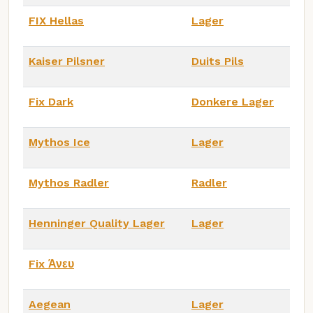
FIX Hellas
Lager
Kaiser Pilsner
Duits Pils
Fix Dark
Donkere Lager
Mythos Ice
Lager
Mythos Radler
Radler
Henninger Quality Lager
Lager
Fix Άνευ
Aegean
Lager