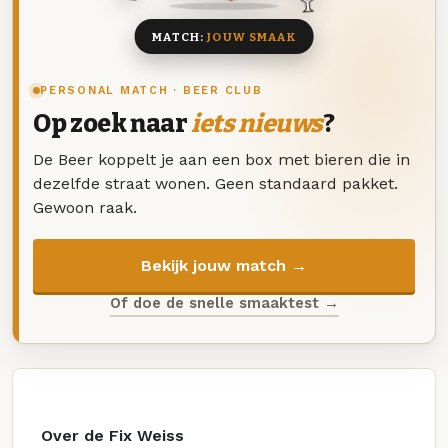
MATCH:
JOUW SMAAK
PERSONAL MATCH · BEER CLUB
Op zoek naar
iets nieuws
?
De Beer koppelt je aan een box met bieren die in
dezelfde straat wonen. Geen standaard pakket.
Gewoon raak.
Bekijk jouw match →
Of doe de snelle smaaktest →
Over de Fix Weiss