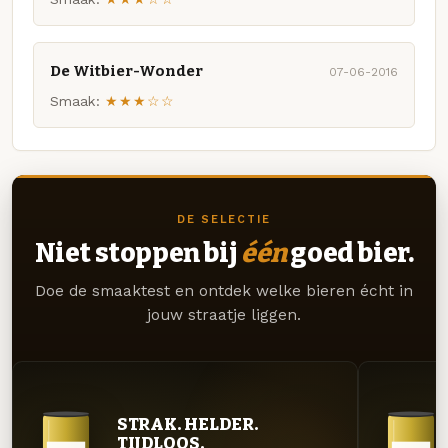
De Witbier-Wonder
07-06-2016
Smaak:
★★★☆☆
DE SELECTIE
Niet stoppen bij
één
goed bier.
Doe de smaaktest en ontdek welke bieren écht in
jouw straatje liggen.
STRAK. HELDER.
TIJDLOOS.