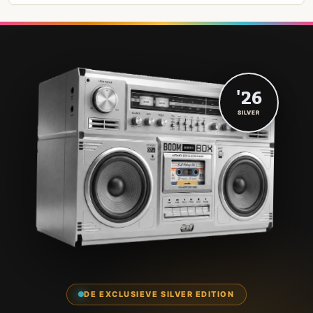
'26
SILVER
DE EXCLUSIEVE SILVER EDITION