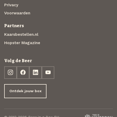
Privacy
Voorwaarden
Partners
Kaarsbestellen.nl
Hopster Magazine
Volg de Beer
Ontdek jouw box
© 2013-2026 Beer in a Box BV