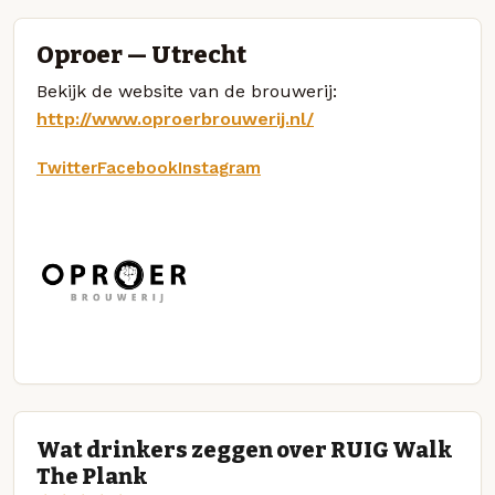
Oproer — Utrecht
Bekijk de website van de brouwerij:
http://www.oproerbrouwerij.nl/
Twitter
Facebook
Instagram
Wat drinkers zeggen over RUIG Walk
The Plank