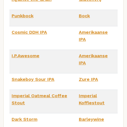
Punkbock
Bock
Cosmic DDH IPA
Amerikaanse
IPA
I.P.Awesome
Amerikaanse
IPA
Snakeboy Sour IPA
Zure IPA
Imperial Oatmeal Coffee
Imperial
Stout
Koffiestout
Dark Storm
Barleywine