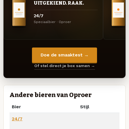
UITGEKIEND. RAAK.
24/7
Speciaalbier · Oproer
Doe de smaaktest →
Of stel direct je box samen →
Andere bieren van Oproer
Bier
Stijl
24/7