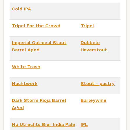
Cold IPA
Tripel For the Crowd
Tripel
Imperial Oatmeal Stout
Dubbele
Barrel Aged
Haverstout
White Trash
Nachtwerk
Stout - pastry
Dark Storm Rioja Barrel
Barleywine
Aged
Nu Utrechts Bier India Pale
IPL