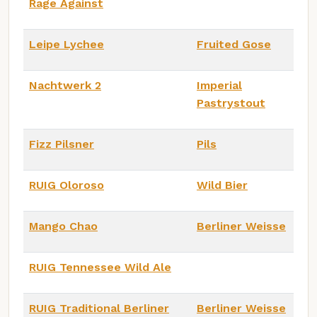
Rage Against
Leipe Lychee
Fruited Gose
Nachtwerk 2
Imperial
Pastrystout
Fizz Pilsner
Pils
RUIG Oloroso
Wild Bier
Mango Chao
Berliner Weisse
RUIG Tennessee Wild Ale
RUIG Traditional Berliner
Berliner Weisse