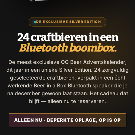
DE EXCLUSIEVE SILVER EDITION
24 craftbieren in een
Bluetooth boombox.
De meest exclusieve OG Beer Adventskalender,
dit jaar in een unieke Silver Edition. 24 zorgvuldig
geselecteerde craftbieren, verpakt in een écht
werkende Beer in a Box Bluetooth speaker die je
na december gewoon laat staan. Het cadeau dat
blijft — alleen nu te reserveren.
ALLEEN NU · BEPERKTE OPLAGE, OP IS OP