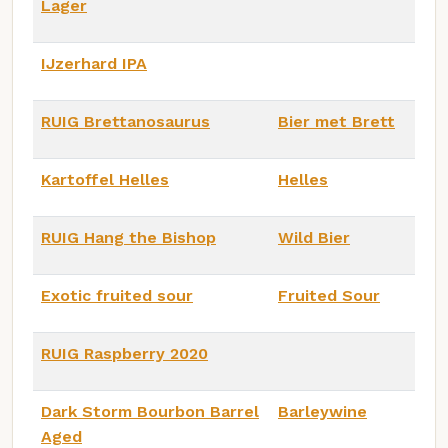
Lager
IJzerhard IPA
RUIG Brettanosaurus
Bier met Brett
Kartoffel Helles
Helles
RUIG Hang the Bishop
Wild Bier
Exotic fruited sour
Fruited Sour
RUIG Raspberry 2020
Dark Storm Bourbon Barrel
Barleywine
Aged