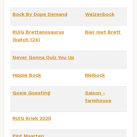
Bock By Dope Demand
Weizenbock
RUIG Brettanosaurus
Bier met Brett
(batch 124)
Never Gonna Quiz You Up
Hippie Bock
Meibock
Goeie Goesting
Saison -
farmhouse
RUIG Kriek 2020
Pint Maarten