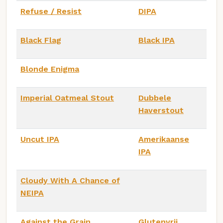
Refuse / Resist
DIPA
Black Flag
Black IPA
Blonde Enigma
Imperial Oatmeal Stout
Dubbele
Haverstout
Uncut IPA
Amerikaanse
IPA
Cloudy With A Chance of
NEIPA
Against the Grain
Glutenvrij