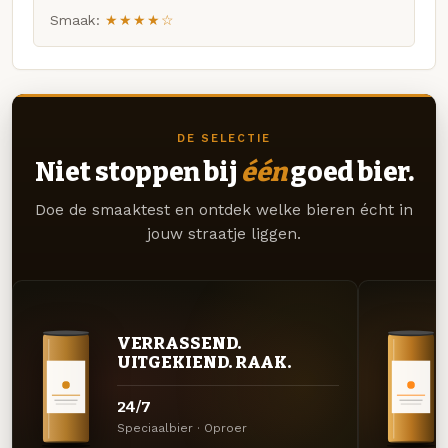
Smaak:
★★★★☆
DE SELECTIE
Niet stoppen bij
één
goed bier.
Doe de smaaktest en ontdek welke bieren écht in
jouw straatje liggen.
VERRASSEND.
UITGEKIEND. RAAK.
24/7
Speciaalbier · Oproer