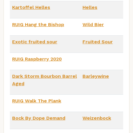
Kartoffel Helles
Helles
RUIG Hang the Bishop
Wild Bier
Exotic fruited sour
Fruited Sour
RUIG Raspberry 2020
Dark Storm Bourbon Barrel
Barleywine
Aged
RUIG Walk The Plank
Bock By Dope Demand
Weizenbock