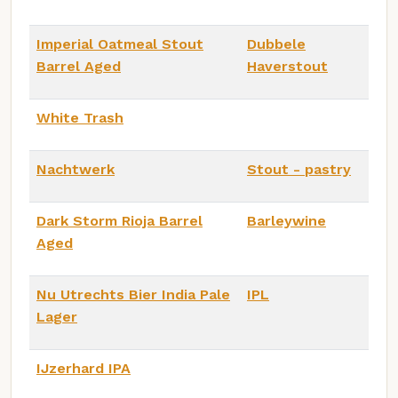
Imperial Oatmeal Stout
Dubbele
Barrel Aged
Haverstout
White Trash
Nachtwerk
Stout - pastry
Dark Storm Rioja Barrel
Barleywine
Aged
Nu Utrechts Bier India Pale
IPL
Lager
IJzerhard IPA