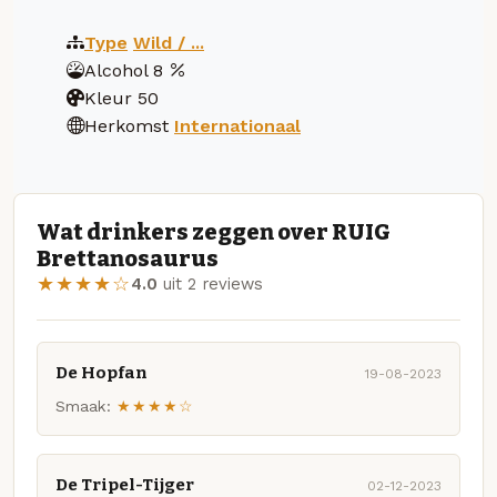
Type
Wild / ...
Alcohol
8
Kleur
50
Herkomst
Internationaal
Wat drinkers zeggen over RUIG
Brettanosaurus
★★★★☆
4.0
uit 2 reviews
De Hopfan
19-08-2023
Smaak:
★★★★☆
De Tripel-Tijger
02-12-2023