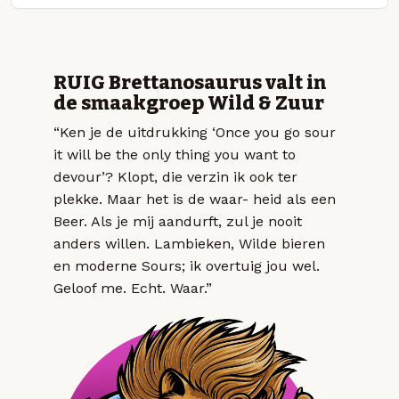
RUIG Brettanosaurus valt in
de smaakgroep Wild & Zuur
“Ken je de uitdrukking ‘Once you go sour
it will be the only thing you want to
devour’? Klopt, die verzin ik ook ter
plekke. Maar het is de waar- heid als een
Beer. Als je mij aandurft, zul je nooit
anders willen. Lambieken, Wilde bieren
en moderne Sours; ik overtuig jou wel.
Geloof me. Echt. Waar.”