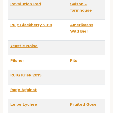
Revolution Red
Saison -
farmhouse
Ruig Blackberry 2019
Amerikaans
Wild Bier
Yeastie Noise
Pilsner
Pils
RUIG Kriek 2019
Rage Against
Leipe Lychee
Fruited Gose