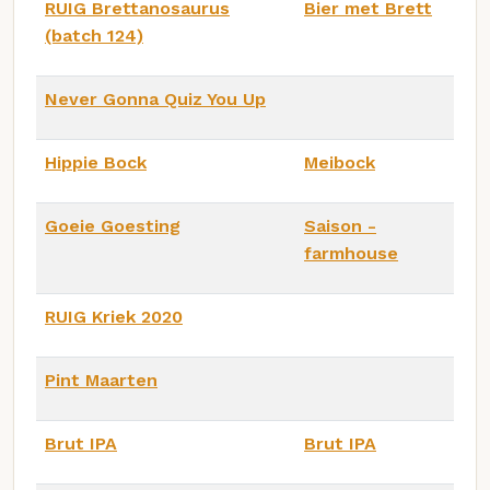
RUIG Brettanosaurus
Bier met Brett
(batch 124)
Never Gonna Quiz You Up
Hippie Bock
Meibock
Goeie Goesting
Saison -
farmhouse
RUIG Kriek 2020
Pint Maarten
Brut IPA
Brut IPA