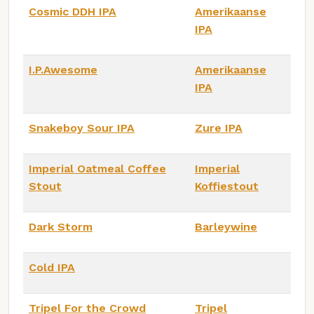
Cosmic DDH IPA
Amerikaanse
IPA
I.P.Awesome
Amerikaanse
IPA
Snakeboy Sour IPA
Zure IPA
Imperial Oatmeal Coffee
Imperial
Stout
Koffiestout
Dark Storm
Barleywine
Cold IPA
Tripel For the Crowd
Tripel