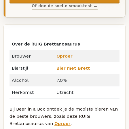
Of doe de snelle smaaktest →
Over de RUIG Brettanosaurus
Brouwer
Oproer
Bierstijl
Bier met Brett
Alcohol
7.0%
Herkomst
Utrecht
Bij Beer in a Box ontdek je de mooiste bieren van
de beste brouwers, zoals deze RUIG
Brettanosaurus van
Oproer
.