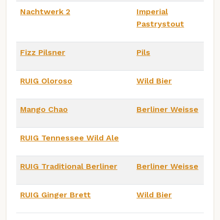
Nachtwerk 2
Imperial
Pastrystout
Fizz Pilsner
Pils
RUIG Oloroso
Wild Bier
Mango Chao
Berliner Weisse
RUIG Tennessee Wild Ale
RUIG Traditional Berliner
Berliner Weisse
RUIG Ginger Brett
Wild Bier