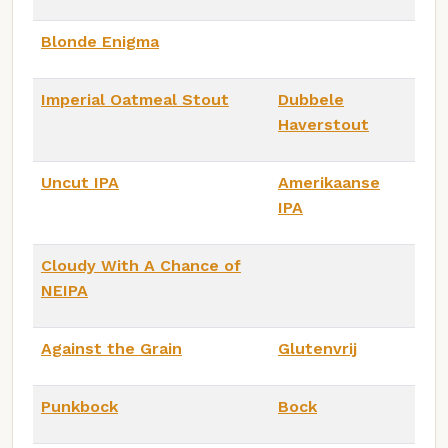
Blonde Enigma
Imperial Oatmeal Stout
Dubbele
Haverstout
Uncut IPA
Amerikaanse
IPA
Cloudy With A Chance of
NEIPA
Against the Grain
Glutenvrij
Punkbock
Bock