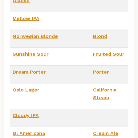
Oslove
Mellow IPA
Norwegian Blonde
Blond
Sunshine Sour
Fruited Sour
Dream Porter
Porter
Oslo Lager
California
Steam
Cloudy IPA
Øl Americana
Cream Ale