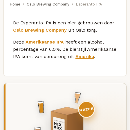
Home
Oslo Brewing Company
Esperanto IPA
De Esperanto IPA is een bier gebrouwen door
Oslo Brewing Company
uit Oslo torg.
Deze
Amerikaanse IPA
heeft een alcohol
percentage van 6.0%. De bierstijl Amerikaanse
IPA komt van oorsprong uit
Amerika
.
MATCH
DEZE MAAND
MIX
BOX