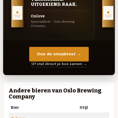
UITGEKIEND. RAAK.
Oslove
Speciaalbier · Oslo Brewing
Company
Doe de smaaktest →
Of stel direct je box samen →
Andere bieren van Oslo Brewing
Company
Bier
Stijl