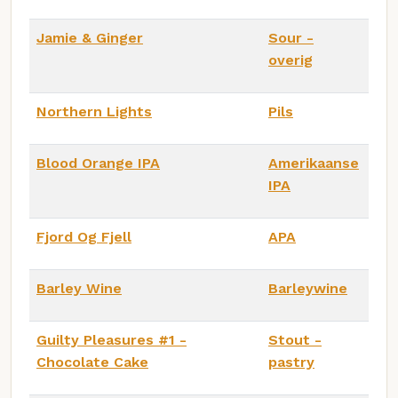
Jamie & Ginger
Sour -
overig
Northern Lights
Pils
Blood Orange IPA
Amerikaanse
IPA
Fjord Og Fjell
APA
Barley Wine
Barleywine
Guilty Pleasures #1 -
Stout -
Chocolate Cake
pastry