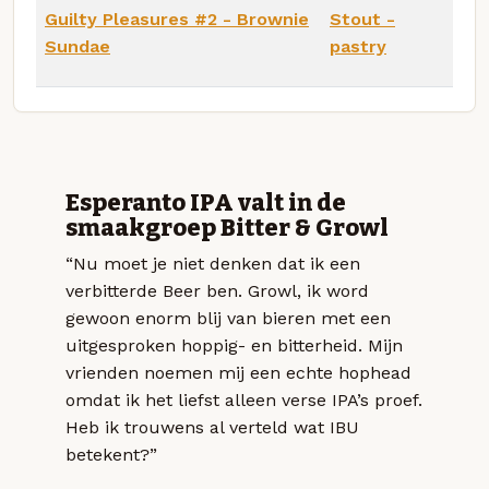
Guilty Pleasures #2 - Brownie
Stout -
Sundae
pastry
Esperanto IPA valt in de
smaakgroep Bitter & Growl
“Nu moet je niet denken dat ik een
verbitterde Beer ben. Growl, ik word
gewoon enorm blij van bieren met een
uitgesproken hoppig- en bitterheid. Mijn
vrienden noemen mij een echte hophead
omdat ik het liefst alleen verse IPA’s proef.
Heb ik trouwens al verteld wat IBU
betekent?”