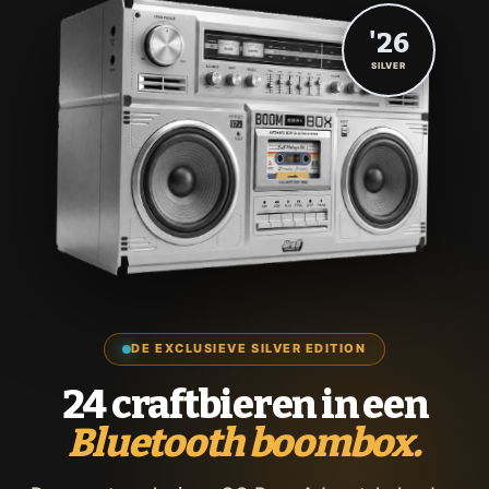
'26
SILVER
DE EXCLUSIEVE SILVER EDITION
24 craftbieren in een
Bluetooth boombox.