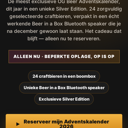
De meest exclusieve OG Beer Adventskalender,
dit jaar in een unieke Silver Edition. 24 zorgvuldig
geselecteerde craftbieren, verpakt in een écht
werkende Beer in a Box Bluetooth speaker die je
na december gewoon laat staan. Het cadeau dat
blijft — alleen nu te reserveren.
ALLEEN NU · BEPERKTE OPLAGE, OP IS OP
24 craftbieren in een boombox
Unieke Beer in a Box Bluetooth speaker
Exclusieve Silver Edition
Reserveer mijn Adventskalender
2026