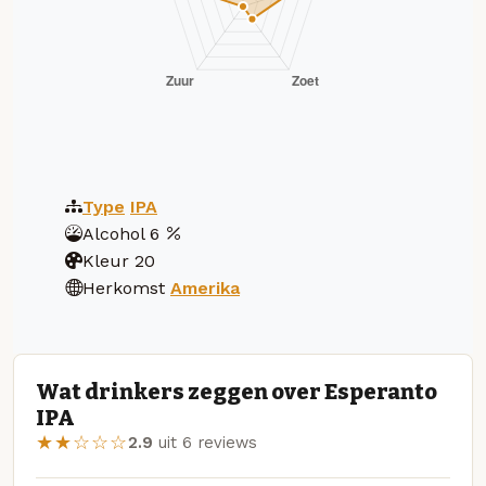
Type
IPA
Alcohol
6
Kleur
20
Herkomst
Amerika
Wat drinkers zeggen over Esperanto
IPA
★★☆☆☆
2.9
uit 6 reviews