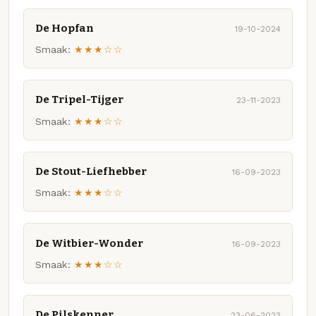
De Hopfan
19-10-2024
Smaak:
★★★☆☆
De Tripel-Tijger
23-11-2023
Smaak:
★★★☆☆
De Stout-Liefhebber
16-09-2023
Smaak:
★★★☆☆
De Witbier-Wonder
16-09-2023
Smaak:
★★★☆☆
De Pilskenner
23-06-2023