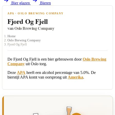
Bier glazen
Bieren
APA · OSLO BREWING COMPANY
Fjord Og Fjell
van Oslo Brewing Company
Home
Oslo Brewing Company
Fjord Og Fjell
De Fjord Og Fjell is een bier gebrouwen door
Oslo Brewing
Company
uit Oslo torg.
Deze
APA
heeft een alcohol percentage van 5.0%. De
bierstijl APA komt van oorsprong uit
Amerika
.