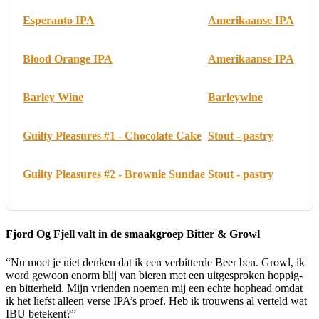
Esperanto IPA
Amerikaanse IPA
Blood Orange IPA
Amerikaanse IPA
Barley Wine
Barleywine
Guilty Pleasures #1 - Chocolate Cake
Stout - pastry
Guilty Pleasures #2 - Brownie Sundae
Stout - pastry
Fjord Og Fjell valt in de smaakgroep Bitter & Growl
“Nu moet je niet denken dat ik een verbitterde Beer ben. Growl, ik
word gewoon enorm blij van bieren met een uitgesproken hoppig-
en bitterheid. Mijn vrienden noemen mij een echte hophead omdat
ik het liefst alleen verse IPA’s proef. Heb ik trouwens al verteld wat
IBU betekent?”