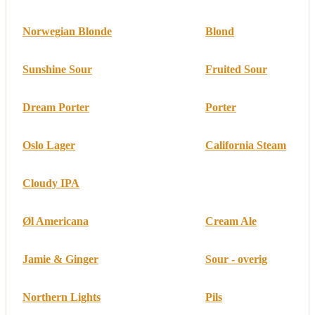
Norwegian Blonde
Blond
Sunshine Sour
Fruited Sour
Dream Porter
Porter
Oslo Lager
California Steam
Cloudy IPA
Øl Americana
Cream Ale
Jamie & Ginger
Sour - overig
Northern Lights
Pils