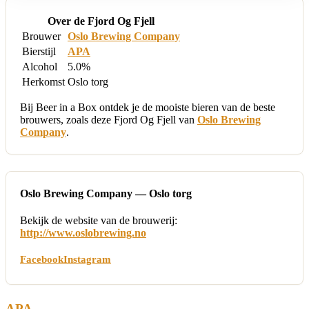
Over de Fjord Og Fjell
Brouwer
Oslo Brewing Company
Bierstijl
APA
Alcohol
5.0%
Herkomst
Oslo torg
Bij Beer in a Box ontdek je de mooiste bieren van de beste
brouwers, zoals deze Fjord Og Fjell van
Oslo Brewing
Company
.
Oslo Brewing Company — Oslo torg
Bekijk de website van de brouwerij:
http://www.oslobrewing.no
Facebook
Instagram
APA