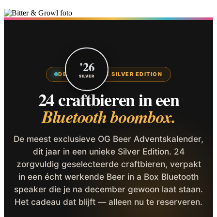
'26
DE EXCLUSIEVE SILVER EDITION
SILVER
24 craftbieren in een
Bluetooth boombox.
De meest exclusieve OG Beer Adventskalender,
dit jaar in een unieke Silver Edition. 24
zorgvuldig geselecteerde craftbieren, verpakt
in een écht werkende Beer in a Box Bluetooth
speaker die je na december gewoon laat staan.
Het cadeau dat blijft — alleen nu te reserveren.