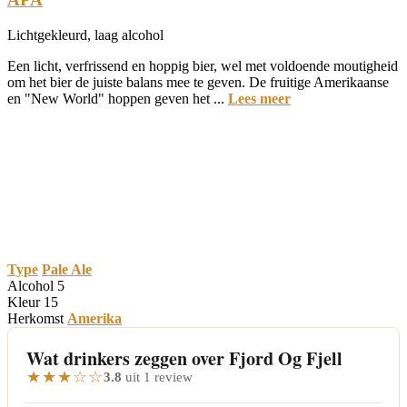
Lichtgekleurd, laag alcohol
Een licht, verfrissend en hoppig bier, wel met voldoende moutigheid
om het bier de juiste balans mee te geven. De fruitige Amerikaanse
en "New World" hoppen geven het ...
Lees meer
Type
Pale Ale
Alcohol
5
Kleur
15
Herkomst
Amerika
Wat drinkers zeggen over Fjord Og Fjell
★★★☆☆
3.8
uit 1 review