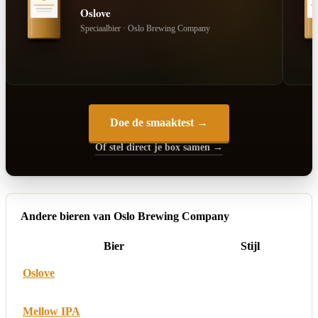
Oslove
Speciaalbier · Oslo Brewing Company
Doe de smaaktest →
Of stel direct je box samen →
Andere bieren van Oslo Brewing Company
Bier
Stijl
Oslove
Mellow IPA