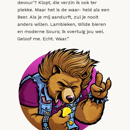
devour’? Klopt, die verzin ik ook ter
plekke. Maar het is de waar- heid als een
Beer. Als je mij aandurft, zul je nooit
anders willen. Lambieken, Wilde bieren
en moderne Sours; ik overtuig jou wel.
Geloof me. Echt. Waar.”