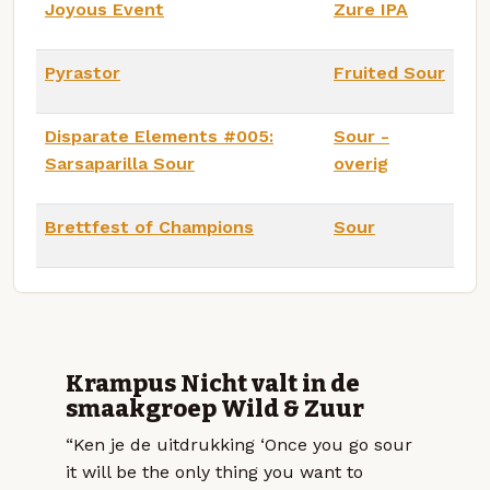
Joyous Event
Zure IPA
Pyrastor
Fruited Sour
Disparate Elements #005:
Sour -
Sarsaparilla Sour
overig
Brettfest of Champions
Sour
Krampus Nicht valt in de
smaakgroep Wild & Zuur
“Ken je de uitdrukking ‘Once you go sour
it will be the only thing you want to