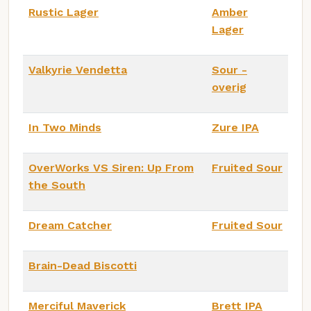
Rustic Lager
Amber
Lager
Valkyrie Vendetta
Sour -
overig
In Two Minds
Zure IPA
OverWorks VS Siren: Up From
Fruited Sour
the South
Dream Catcher
Fruited Sour
Brain-Dead Biscotti
Merciful Maverick
Brett IPA