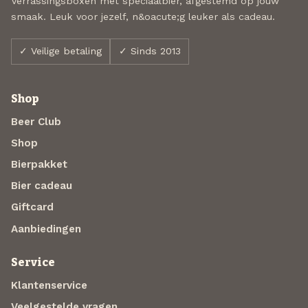
Verrassingsboxen met speciaalbier, afgestemd op jouw
smaak. Leuk voor jezelf, n&oacute;g leuker als cadeau.
✓ Veilige betaling
✓ Sinds 2013
Shop
Beer Club
Shop
Bierpakket
Bier cadeau
Giftcard
Aanbiedingen
Service
Klantenservice
Veelgestelde vragen