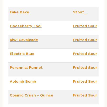
Fake Bake
Stout_
Gooseberry Fool
Fruited Sour
Kiwi Cavalcade
Fruited Sour
Electric Blue
Fruited Sour
Perennial Punnet
Fruited Sour
Aplomb Bomb
Fruited Sour
Cosmic Crush - Quince
Fruited Sour