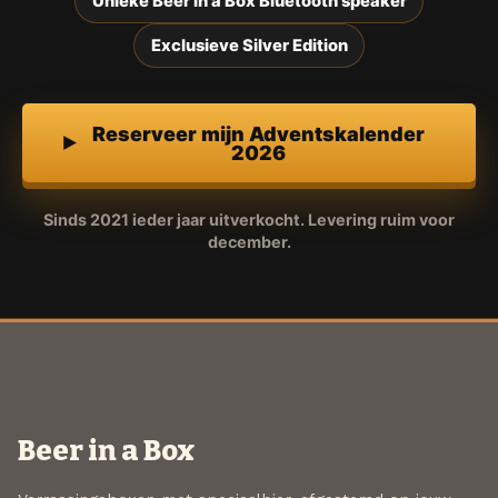
Unieke Beer in a Box Bluetooth speaker
Exclusieve Silver Edition
Reserveer mijn Adventskalender
2026
Sinds 2021 ieder jaar uitverkocht. Levering ruim voor
december.
Beer in a Box