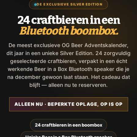
DE EXCLUSIEVE SILVER EDITION
24 craftbieren in een
Bluetooth boombox.
De meest exclusieve OG Beer Adventskalender,
dit jaar in een unieke Silver Edition. 24 zorgvuldig
geselecteerde craftbieren, verpakt in een écht
werkende Beer in a Box Bluetooth speaker die je
na december gewoon laat staan. Het cadeau dat
blijft — alleen nu te reserveren.
ALLEEN NU · BEPERKTE OPLAGE, OP IS OP
24 craftbieren in een boombox