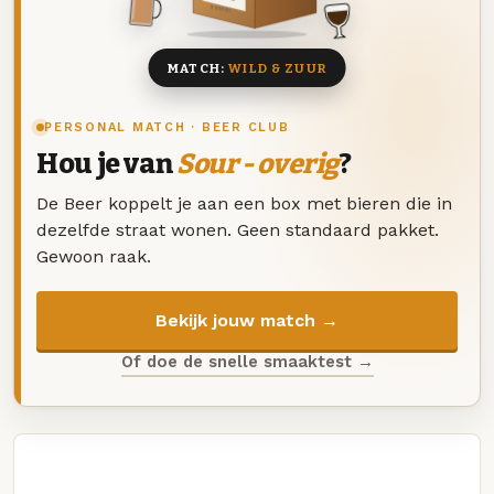
8 BIEREN
MATCH:
WILD & ZUUR
PERSONAL MATCH · BEER CLUB
Hou je van
Sour - overig
?
De Beer koppelt je aan een box met bieren die in
dezelfde straat wonen. Geen standaard pakket.
Gewoon raak.
Bekijk jouw match →
Of doe de snelle smaaktest →