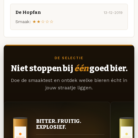
De Hopfan
13-12-2019
Smaak:
★★☆☆☆
DE SELECTIE
Niet stoppen bij
één
goed bier.
Doe de smaaktest en ontdek welke bieren écht in
jouw straatje liggen.
BITTER. FRUITIG.
EXPLOSIEF.