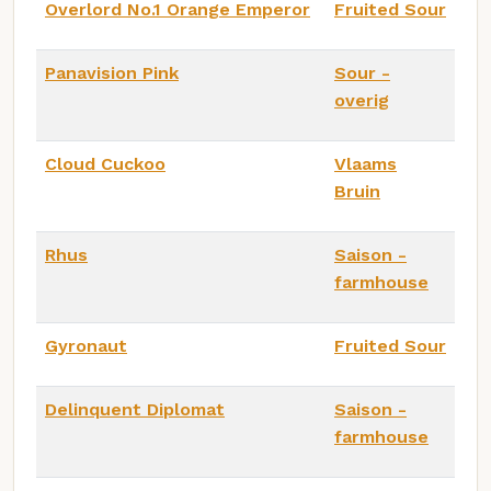
Overlord No.1 Orange Emperor
Fruited Sour
Panavision Pink
Sour -
overig
Cloud Cuckoo
Vlaams
Bruin
Rhus
Saison -
farmhouse
Gyronaut
Fruited Sour
Delinquent Diplomat
Saison -
farmhouse