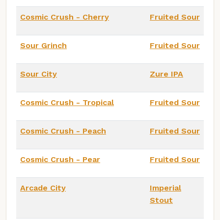
Cosmic Crush - Cherry
Fruited Sour
Sour Grinch
Fruited Sour
Sour City
Zure IPA
Cosmic Crush - Tropical
Fruited Sour
Cosmic Crush - Peach
Fruited Sour
Cosmic Crush - Pear
Fruited Sour
Arcade City
Imperial
Stout