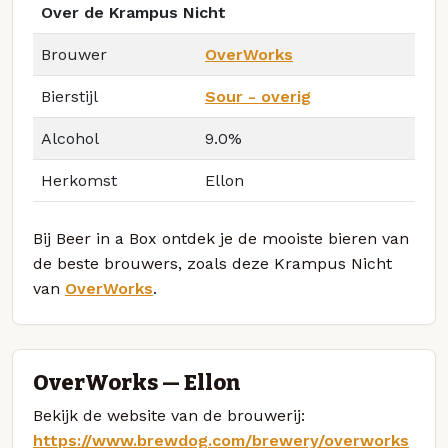
Over de Krampus Nicht
Brouwer
OverWorks
Bierstijl
Sour - overig
Alcohol
9.0%
Herkomst
Ellon
Bij Beer in a Box ontdek je de mooiste bieren van
de beste brouwers, zoals deze Krampus Nicht
van
OverWorks
.
OverWorks — Ellon
Bekijk de website van de brouwerij:
https://www.brewdog.com/brewery/overworks