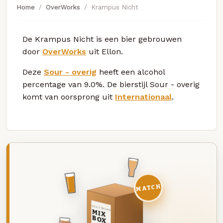
Home
OverWorks
Krampus Nicht
De Krampus Nicht is een bier gebrouwen
door
OverWorks
uit Ellon.
Deze
Sour - overig
heeft een alcohol
percentage van 9.0%. De bierstijl Sour - overig
komt van oorsprong uit
Internationaal
.
MATCH
DEZE MAAND
MIX
BOX