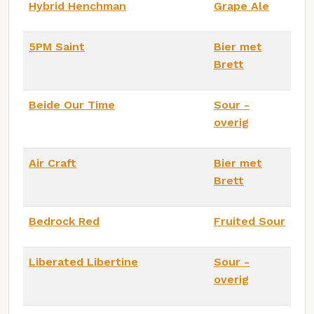
Hybrid Henchman
Grape Ale
5PM Saint
Bier met
Brett
Beide Our Time
Sour -
overig
Air Craft
Bier met
Brett
Bedrock Red
Fruited Sour
Liberated Libertine
Sour -
overig