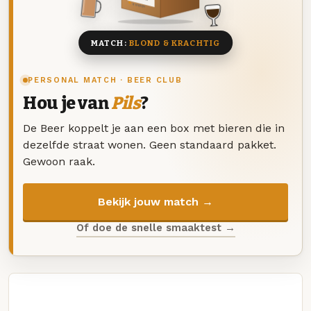
8 BIEREN
MATCH:
BLOND & KRACHTIG
PERSONAL MATCH · BEER CLUB
Hou je van
Pils
?
De Beer koppelt je aan een box met bieren die in
dezelfde straat wonen. Geen standaard pakket.
Gewoon raak.
Bekijk jouw match →
Of doe de snelle smaaktest →