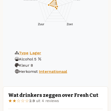
Type
Lager
Alcohol
5
Kleur
8
Herkomst
Internationaal
Wat drinkers zeggen over Fresh Cut
★★☆☆☆
2.9
uit 4 reviews