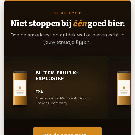
DE SELECTIE
Niet stoppen bij
één
goed bier.
Doe de smaaktest en ontdek welke bieren écht in
jouw straatje liggen.
BITTER. FRUITIG.
EXPLOSIEF.
IPA
Amerikaanse IPA · Peak Organic
Brewing Company