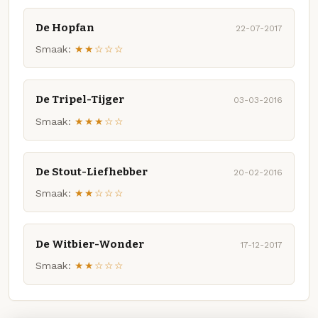
De Hopfan
22-07-2017
Smaak:
★★☆☆☆
De Tripel-Tijger
03-03-2016
Smaak:
★★★☆☆
De Stout-Liefhebber
20-02-2016
Smaak:
★★☆☆☆
De Witbier-Wonder
17-12-2017
Smaak:
★★☆☆☆