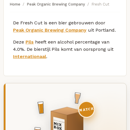
Home
Peak Organic Brewing Company
Fresh Cut
De Fresh Cut is een bier gebrouwen door
Peak Organic Brewing Company
uit Portland.
Deze
Pils
heeft een alcohol percentage van
4.0%. De bierstijl Pils komt van oorsprong uit
Internationaal
.
MATCH
DEZE MAAND
MIX
BOX