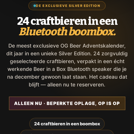
DE EXCLUSIEVE SILVER EDITION
24 craftbieren in een
Bluetooth boombox.
De meest exclusieve OG Beer Adventskalender,
dit jaar in een unieke Silver Edition. 24 zorgvuldig
geselecteerde craftbieren, verpakt in een écht
werkende Beer in a Box Bluetooth speaker die je
na december gewoon laat staan. Het cadeau dat
blijft — alleen nu te reserveren.
ALLEEN NU · BEPERKTE OPLAGE, OP IS OP
24 craftbieren in een boombox