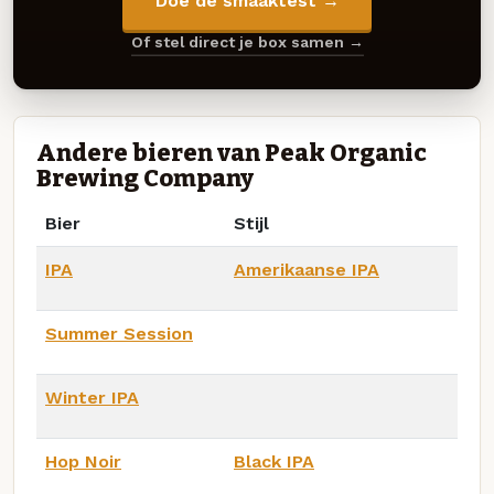
Doe de smaaktest →
Of stel direct je box samen →
Andere bieren van Peak Organic
Brewing Company
Bier
Stijl
IPA
Amerikaanse IPA
Summer Session
Winter IPA
Hop Noir
Black IPA