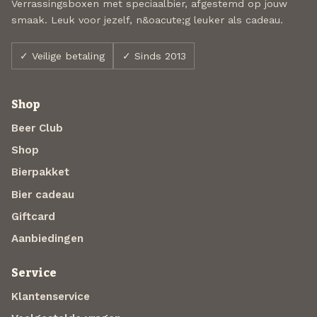
Verrassingsboxen met speciaalbier, afgestemd op jouw
smaak. Leuk voor jezelf, n&oacute;g leuker als cadeau.
✓ Veilige betaling
✓ Sinds 2013
Shop
Beer Club
Shop
Bierpakket
Bier cadeau
Giftcard
Aanbiedingen
Service
Klantenservice