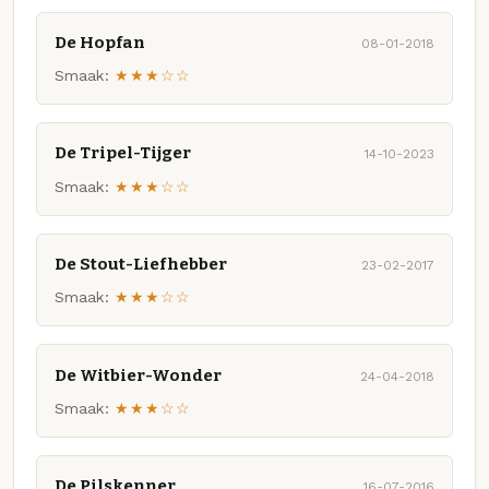
De Hopfan
08-01-2018
Smaak:
★★★☆☆
De Tripel-Tijger
14-10-2023
Smaak:
★★★☆☆
De Stout-Liefhebber
23-02-2017
Smaak:
★★★☆☆
De Witbier-Wonder
24-04-2018
Smaak:
★★★☆☆
De Pilskenner
16-07-2016