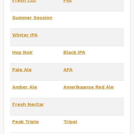
Fresh Cut
Pils
Summer Session
Winter IPA
Hop Noir
Black IPA
Pale Ale
APA
Amber Ale
Amerikaanse Red Ale
Fresh Nectar
Peak Triple
Tripel