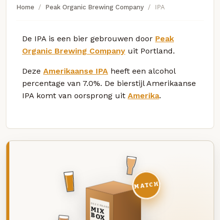
Home
Peak Organic Brewing Company
IPA
De IPA is een bier gebrouwen door
Peak
Organic Brewing Company
uit Portland.
Deze
Amerikaanse IPA
heeft een alcohol
percentage van 7.0%. De bierstijl Amerikaanse
IPA komt van oorsprong uit
Amerika
.
MATCH
DEZE MAAND
MIX
BOX