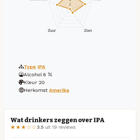
Type
IPA
Alcohol
6
Kleur
20
Herkomst
Amerika
Wat drinkers zeggen over IPA
★★★☆☆
3.5
uit 19 reviews