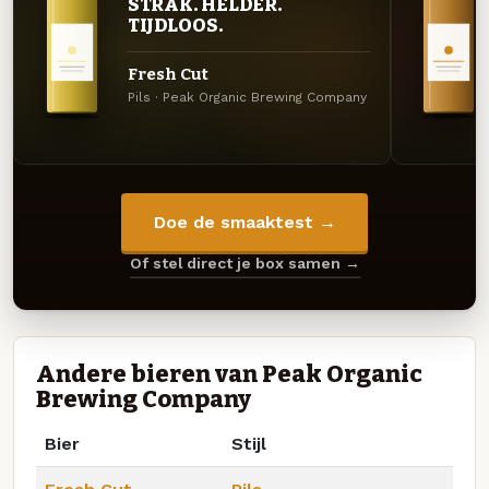
STRAK. HELDER.
TIJDLOOS.
Fresh Cut
Pils · Peak Organic Brewing Company
Doe de smaaktest →
Of stel direct je box samen →
Andere bieren van Peak Organic
Brewing Company
Bier
Stijl