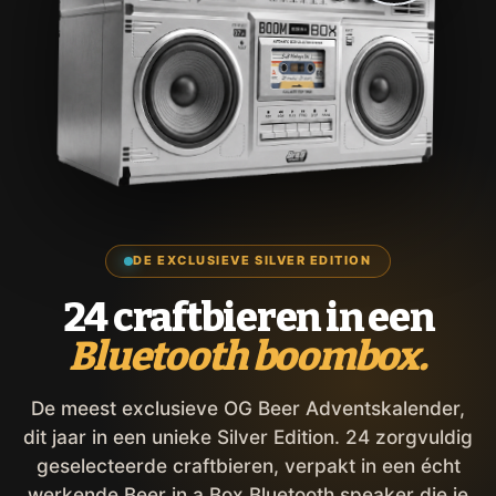
DE EXCLUSIEVE SILVER EDITION
24 craftbieren in een
Bluetooth boombox.
De meest exclusieve OG Beer Adventskalender,
dit jaar in een unieke Silver Edition. 24 zorgvuldig
geselecteerde craftbieren, verpakt in een écht
werkende Beer in a Box Bluetooth speaker die je