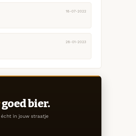
18-07-2022
28-01-2023
goed bier.
écht in jouw straatje