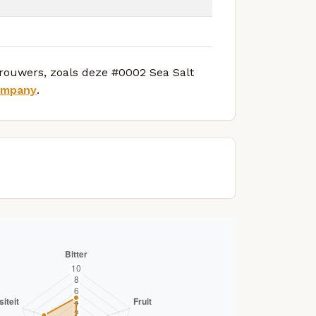
brouwers, zoals deze #0002 Sea Salt
ompany
.