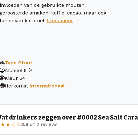
invloeden van de gebruikte mouten;
geroosterde smaken, koffie, cacao, maar ook
tonen van karamel.
Lees meer
Type
Stout
Alcohol
6
Kleur
64
Herkomst
Internationaal
at drinkers zeggen over #0002 Sea Salt Car
★★★☆☆
3.8
uit 2 reviews