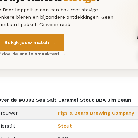
 Beer koppelt je aan een box met stevige
onkere bieren en bijzondere ontdekkingen. Geen
tandaard pakket. Gewoon raak.
Bekijk jouw match →
f doe de snelle smaaktest →
Over de #0002 Sea Salt Caramel Stout BBA Jim Beam
Brouwer
Pigs & Bears Brewing Company
ierstijl
Stout_