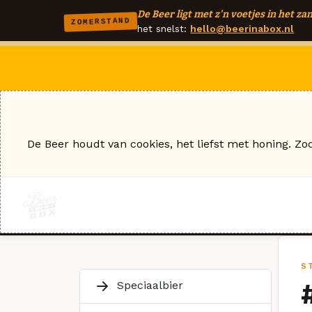
De Beer ligt met z'n voetjes in het zan
ZOMERSTAND
het snelst:
hello@beerinabox.nl
De Beer houdt van cookies, het liefst met honing. Zo
S
Speciaalbier