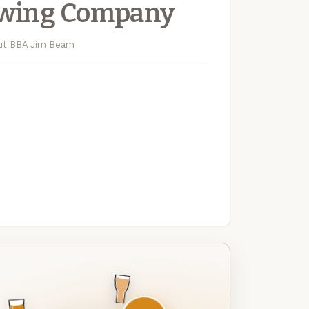
rewing Company
out BBA Jim Beam