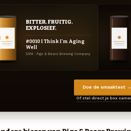
BITTER. FRUITIG.
EXPLOSIEF.
#0010 I Think I'm Aging
Well
DIPA · Pigs & Bears Brewing Company
Doe de smaaktest 
Of stel direct je box sam