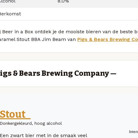
Alcohol
8.0%
Herkomst
j Beer in a Box ontdek je de mooiste bieren van de beste 
aramel Stout BBA Jim Beam van
Pigs & Bears Brewing C
igs & Bears Brewing Company —
Stout_
Donkergekleurd, hoog alcohol
Een zwart bier met in de smaak veel