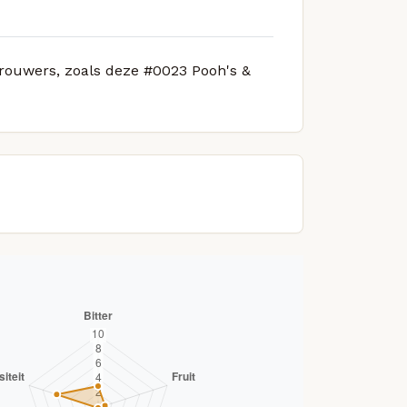
 brouwers, zoals deze #0023 Pooh's &