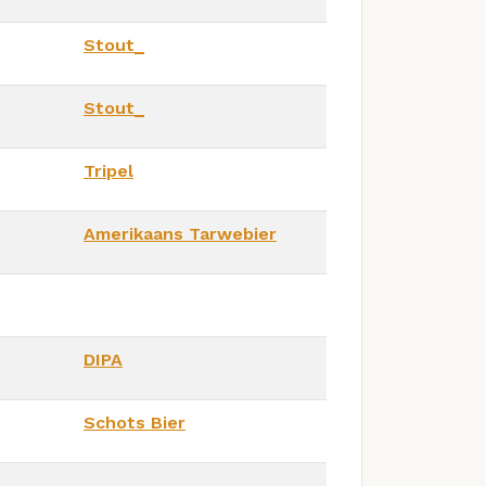
Stout_
Stout_
Tripel
Amerikaans Tarwebier
DIPA
Schots Bier