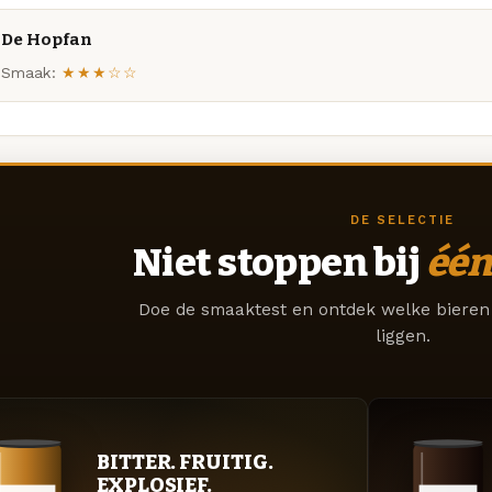
De Hopfan
Smaak:
★★★☆☆
DE SELECTIE
Niet stoppen bij
één
Doe de smaaktest en ontdek welke bieren 
liggen.
BITTER. FRUITIG.
EXPLOSIEF.