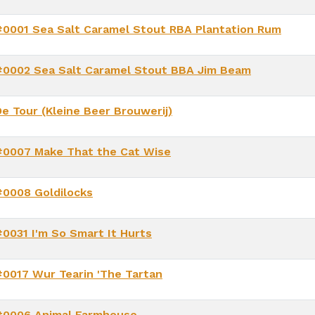
#0001 Sea Salt Caramel Stout RBA Plantation Rum
#0002 Sea Salt Caramel Stout BBA Jim Beam
De Tour (Kleine Beer Brouwerij)
#0007 Make That the Cat Wise
#0008 Goldilocks
#0031 I'm So Smart It Hurts
#0017 Wur Tearin 'The Tartan
#0006 Animal Farmhouse