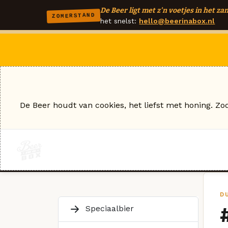
De Beer ligt met z'n voetjes in het zan
ZOMERSTAND
het snelst:
hello@beerinabox.nl
De Beer houdt van cookies, het liefst met honing. Zo
D
Speciaalbier