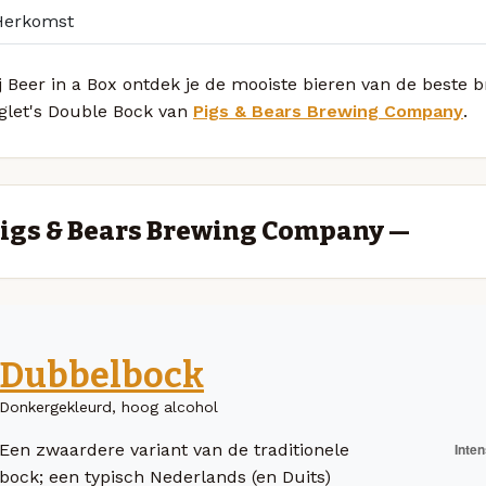
Herkomst
j Beer in a Box ontdek je de mooiste bieren van de beste
iglet's Double Bock van
Pigs & Bears Brewing Company
.
igs & Bears Brewing Company —
Dubbelbock
Donkergekleurd, hoog alcohol
Een zwaardere variant van de traditionele
bock; een typisch Nederlands (en Duits)