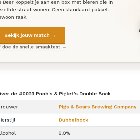
 Beer koppelt je aan een box met bieren die in
ezelfde straat wonen. Geen standaard pakket.
ewoon raak.
Bekijk jouw match →
f doe de snelle smaaktest →
Over de #0023 Pooh's & Piglet's Double Bock
Brouwer
Pigs & Bears Brewing Company
ierstijl
Dubbelbock
Alcohol
9.0%