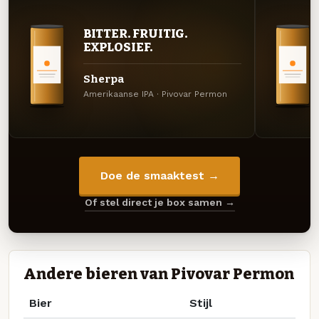
BITTER. FRUITIG.
EXPLOSIEF.
Sherpa
Amerikaanse IPA · Pivovar Permon
Doe de smaaktest →
Of stel direct je box samen →
Andere bieren van Pivovar Permon
Bier
Stijl