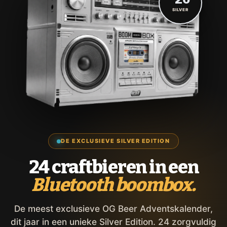
SILVER
DE EXCLUSIEVE SILVER EDITION
24 craftbieren in een
Bluetooth boombox.
De meest exclusieve OG Beer Adventskalender,
dit jaar in een unieke Silver Edition. 24 zorgvuldig