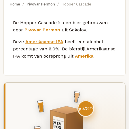
Home
Pivovar Permon
Hopper Cascade
De Hopper Cascade is een bier gebrouwen
door
Pivovar Permon
uit Sokolov.
Deze
Amerikaanse IPA
heeft een alcohol
percentage van 6.0%. De bierstijl Amerikaanse
IPA komt van oorsprong uit
Amerika
.
MATCH
DEZE MAAND
MIX
BOX