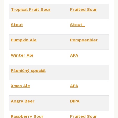
Tropical Fruit Sour
Fruited Sour
Stout
Stout_
Pumpkin Ale
Pompoenbier
Winter Ale
APA
Pšeničný speciál
Xmas Ale
APA
Angry Beer
DIPA
Raspberry Sour
Fruited Sour