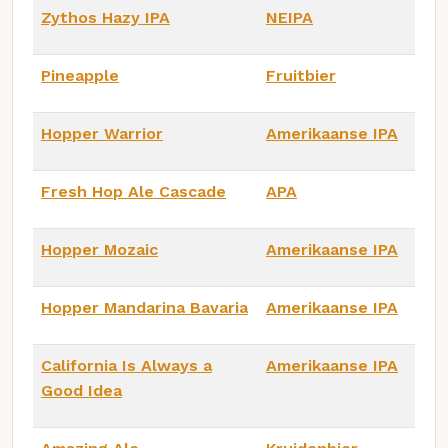
Zythos Hazy IPA
NEIPA
Pineapple
Fruitbier
Hopper Warrior
Amerikaanse IPA
Fresh Hop Ale Cascade
APA
Hopper Mozaic
Amerikaanse IPA
Hopper Mandarina Bavaria
Amerikaanse IPA
California Is Always a
Amerikaanse IPA
Good Idea