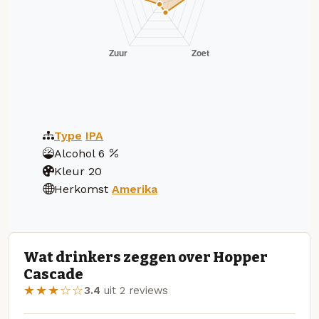
Type
IPA
Alcohol
6
Kleur
20
Herkomst
Amerika
Wat drinkers zeggen over Hopper
Cascade
★★★☆☆
3.4
uit 2 reviews