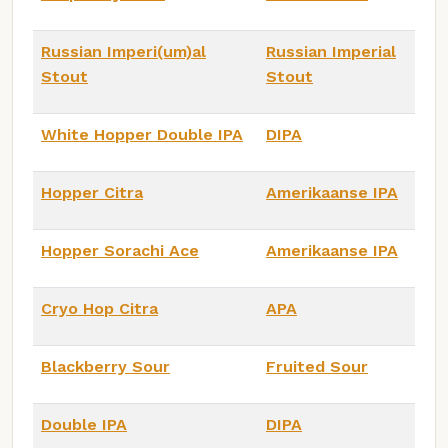
Russian Imperi(um)al
Russian Imperial
Stout
Stout
White Hopper Double IPA
DIPA
Hopper Citra
Amerikaanse IPA
Hopper Sorachi Ace
Amerikaanse IPA
Cryo Hop Citra
APA
Blackberry Sour
Fruited Sour
Double IPA
DIPA