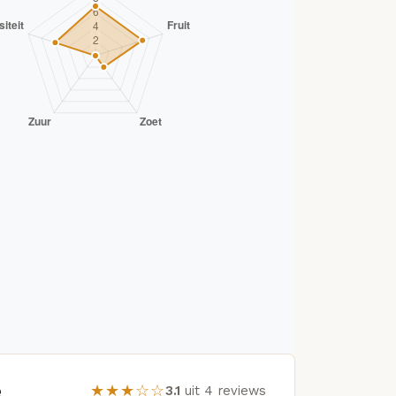
e
★★★☆☆
3.1
uit 4 reviews