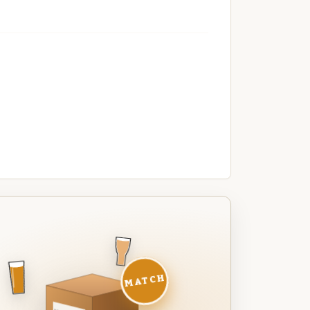
MATCH