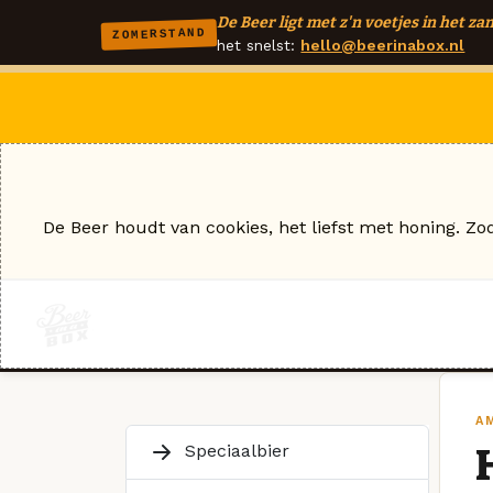
De Beer ligt met z'n voetjes in het zan
ZOMERSTAND
het snelst:
hello@beerinabox.nl
De Beer houdt van cookies, het liefst met honing. Zo
A
Speciaalbier