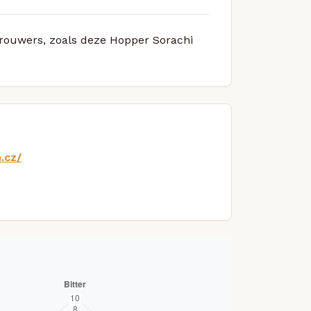
 brouwers, zoals deze Hopper Sorachi
.cz/