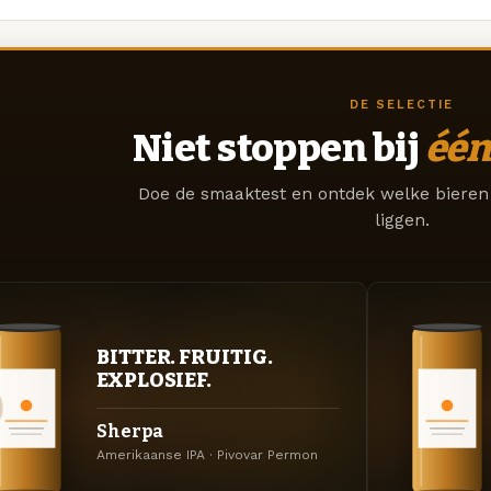
DE SELECTIE
Niet stoppen bij
één
Doe de smaaktest en ontdek welke bieren 
liggen.
BITTER. FRUITIG.
EXPLOSIEF.
Sherpa
Amerikaanse IPA · Pivovar Permon