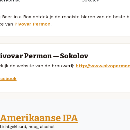
j Beer in a Box ontdek je de mooiste bieren van de beste
ce van
Pivovar Permon
.
ivovar Permon — Sokolov
kijk de website van de brouwerij:
http://www.pivopermon
acebook
Amerikaanse IPA
Lichtgekleurd, hoog alcohol