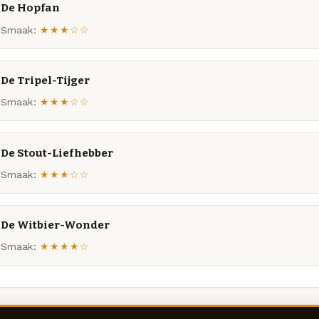
De Hopfan
Smaak:
★★★☆☆
De Tripel-Tijger
Smaak:
★★★☆☆
De Stout-Liefhebber
Smaak:
★★★☆☆
De Witbier-Wonder
Smaak:
★★★★☆