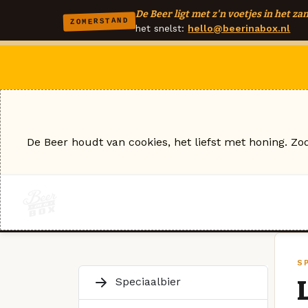
De Beer ligt met z'n voetjes in het zan
ZOMERSTAND
het snelst:
hello@beerinabox.nl
De Beer houdt van cookies, het liefst met honing. Zo
S
Speciaalbier