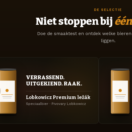
DE SELECTIE
Niet stoppen bij
één
Doe de smaaktest en ontdek welke bieren 
liggen.
VERRASSEND.
UITGEKIEND. RAAK.
Lobkowicz Premium ležák
Speciaalbier · Pivovary Lobkowicz