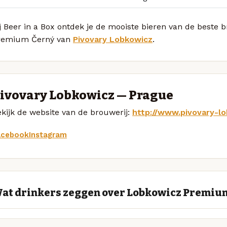
j Beer in a Box ontdek je de mooiste bieren van de beste
remium Černý van
Pivovary Lobkowicz
.
ivovary Lobkowicz — Prague
kijk de website van de brouwerij:
http://www.pivovary-lo
acebook
Instagram
at drinkers zeggen over Lobkowicz Premiu