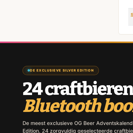
S
DE EXCLUSIEVE SILVER EDITION
24 craftbieren
Bluetooth bo
De meest exclusieve OG Beer Adventskalender,
Edition. 24 zorgvuldig geselecteerde craftbie