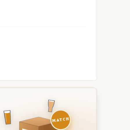
MATCH