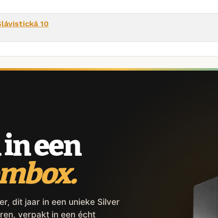
lávistická 10
 in een
ombox.
 dit jaar in een unieke Silver
ren, verpakt in een écht