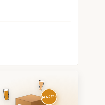
MATCH