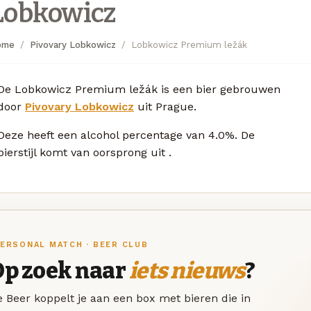
Lobkowicz
ome
Pivovary Lobkowicz
Lobkowicz Premium ležák
De Lobkowicz Premium ležák is een bier gebrouwen
door
Pivovary Lobkowicz
uit Prague.
Deze
heeft een alcohol percentage van 4.0%. De
bierstijl komt van oorsprong uit
.
ERSONAL MATCH · BEER CLUB
Op zoek naar
iets nieuws
?
 Beer koppelt je aan een box met bieren die in