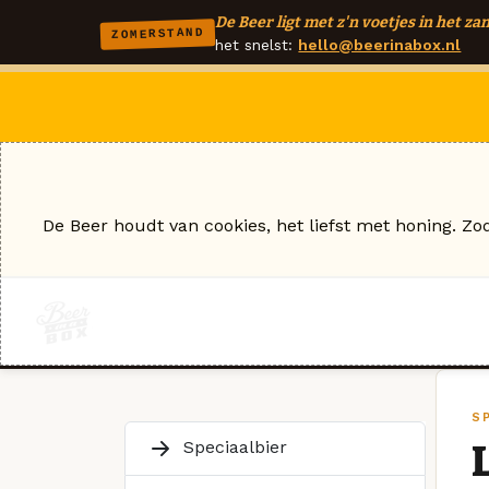
De Beer ligt met z'n voetjes in het zan
ZOMERSTAND
het snelst:
hello@beerinabox.nl
De Beer houdt van cookies, het liefst met honing. Zo
S
Speciaalbier