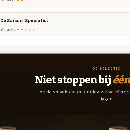
De Saison-Specialist
Smaak:
★★☆☆☆
DE SELECTIE
Niet stoppen bij
één
Doe de smaaktest en ontdek welke bieren 
liggen.