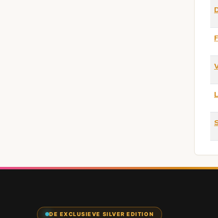
S
DE EXCLUSIEVE SILVER EDITION