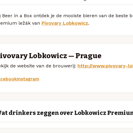
j Beer in a Box ontdek je de mooiste bieren van de beste
remium ležák van
Pivovary Lobkowicz
.
ivovary Lobkowicz — Prague
kijk de website van de brouwerij:
http://www.pivovary-lo
acebook
Instagram
at drinkers zeggen over Lobkowicz Premiu