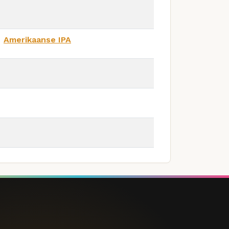
Amerikaanse IPA