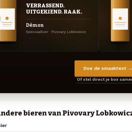
VERRASSEND.
UITGEKIEND. RAAK.
Démon
Speciaalbier · Pivovary Lobkowicz
Doe de smaaktest 
Of stel direct je box sam
ndere bieren van Pivovary Lobkowic
ier