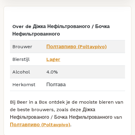
Over de Діжка Нефільтрованого / Бочка
Нефильтрованного
Brouwer
Полтавпиво (Poltavpivo)
Bierstijl
Lager
Alcohol
4.0%
Herkomst
Полтава
Bij Beer in a Box ontdek je de mooiste bieren van
de beste brouwers, zoals deze Діжка
Нефільтрованого / Бочка Нефильтрованного van
Полтавпиво (Poltavpivo)
.