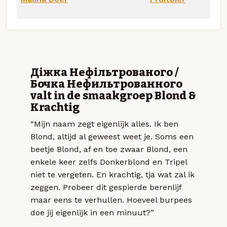
Діжка Нефільтрованого /
Бочка Нефильтрованного
valt in de smaakgroep Blond &
Krachtig
“Mijn naam zegt eigenlijk alles. Ik ben
Blond, altijd al geweest weet je. Soms een
beetje Blond, af en toe zwaar Blond, een
enkele keer zelfs Donkerblond en Tripel
niet te vergeten. En krachtig, tja wat zal ik
zeggen. Probeer dit gespierde berenlijf
maar eens te verhullen. Hoeveel burpees
doe jij eigenlijk in een minuut?”