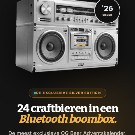
'26
SILVER
DE EXCLUSIEVE SILVER EDITION
24 craftbieren in een
Bluetooth boombox.
De meest exclusieve OG Beer Adventskalender,