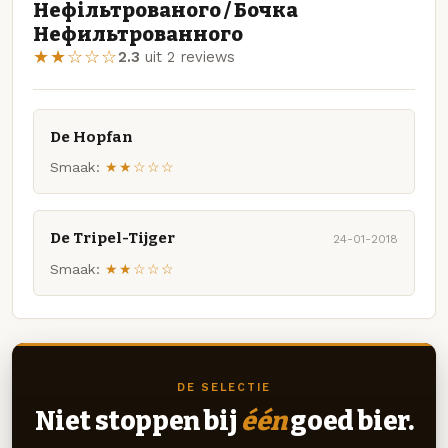
Нефільтрованого / Бочка
Нефильтрованного
★★☆☆☆
2.3
uit 2 reviews
De Hopfan
Smaak:
★★☆☆☆
De Tripel-Tijger
24-01-2018
Smaak:
★★☆☆☆
DE SELECTIE
Niet stoppen bij
één
goed bier.