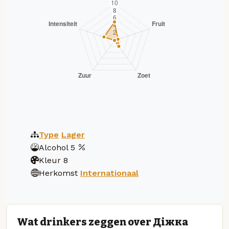
Type
Lager
Alcohol
5
Kleur
8
Herkomst
Internationaal
Wat drinkers zeggen over Діжка