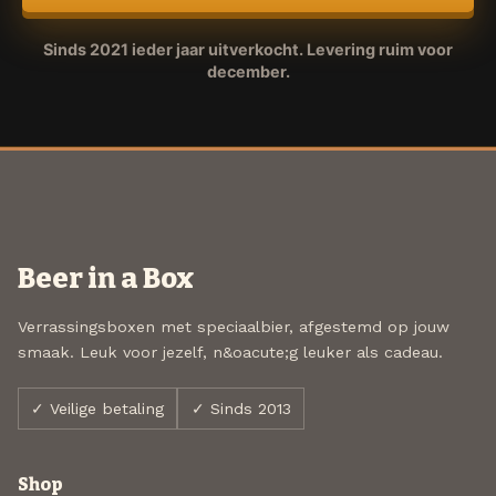
Sinds 2021 ieder jaar uitverkocht. Levering ruim voor
december.
Beer in a Box
Verrassingsboxen met speciaalbier, afgestemd op jouw
smaak. Leuk voor jezelf, n&oacute;g leuker als cadeau.
✓ Veilige betaling
✓ Sinds 2013
Shop