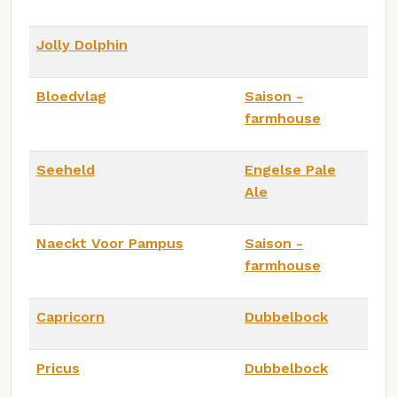
Jolly Dolphin
Bloedvlag
Saison -
farmhouse
Seeheld
Engelse Pale
Ale
Naeckt Voor Pampus
Saison -
farmhouse
Capricorn
Dubbelbock
Pricus
Dubbelbock