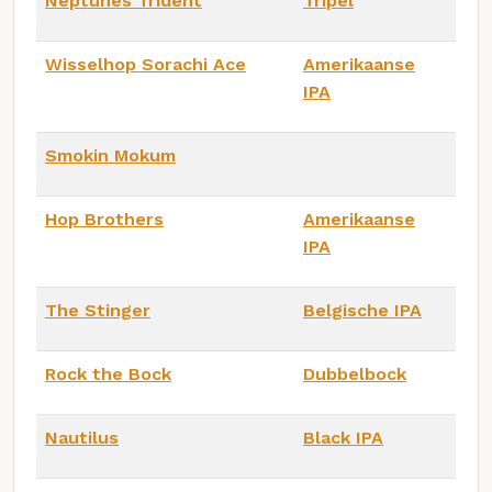
Neptunes Trident
Tripel
Wisselhop Sorachi Ace
Amerikaanse
IPA
Smokin Mokum
Hop Brothers
Amerikaanse
IPA
The Stinger
Belgische IPA
Rock the Bock
Dubbelbock
Nautilus
Black IPA