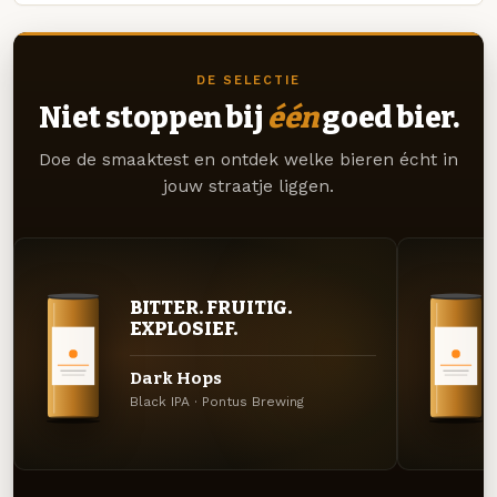
DE SELECTIE
Niet stoppen bij
één
goed bier.
Doe de smaaktest en ontdek welke bieren écht in
jouw straatje liggen.
BITTER. FRUITIG.
EXPLOSIEF.
Dark Hops
Black IPA · Pontus Brewing