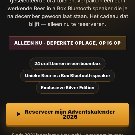
geselecteerde craftbieren, verpakt in een écht
werkende Beer in a Box Bluetooth speaker die je
na december gewoon laat staan. Het cadeau dat
blijft — alleen nu te reserveren.
ALLEEN NU · BEPERKTE OPLAGE, OP IS OP
24 craftbieren in een boombox
Unieke Beer in a Box Bluetooth speaker
Exclusieve Silver Edition
Reserveer mijn Adventskalender
2026
Sinds 2021 ieder jaar uitverkocht. Levering ruim voor