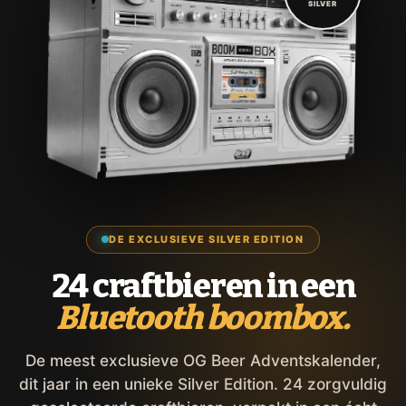
SILVER
DE EXCLUSIEVE SILVER EDITION
24 craftbieren in een
Bluetooth boombox.
De meest exclusieve OG Beer Adventskalender,
dit jaar in een unieke Silver Edition. 24 zorgvuldig