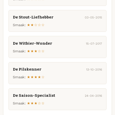
De Stout-Liefhebber
03-05-2015
Smaak:
★★☆☆☆
De Witbier-Wonder
15-07-2017
Smaak:
★★★☆☆
De Pilskenner
13-10-2016
Smaak:
★★★★☆
De Saison-Specialist
24-04-2016
Smaak:
★★★☆☆