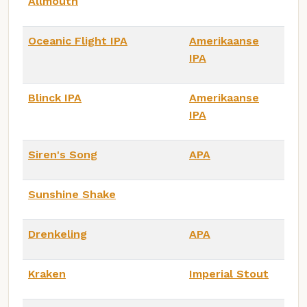
Allmouth
Oceanic Flight IPA
Amerikaanse
IPA
Blinck IPA
Amerikaanse
IPA
Siren's Song
APA
Sunshine Shake
Drenkeling
APA
Kraken
Imperial Stout