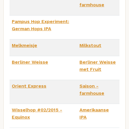
farmhouse
Pampus Hop Experiment:
German Hops IPA
Melkmeisje
Milkstout
Berliner Weisse
Berliner Weisse
met Fruit
Orient Express
Saison -
farmhouse
Wisselhop #02/2015 -
Amerikaanse
Equinox
IPA