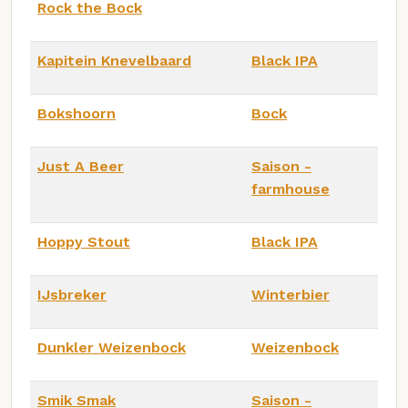
Rock the Bock
Kapitein Knevelbaard
Black IPA
Bokshoorn
Bock
Just A Beer
Saison -
farmhouse
Hoppy Stout
Black IPA
IJsbreker
Winterbier
Dunkler Weizenbock
Weizenbock
Smik Smak
Saison -