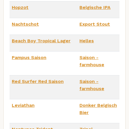
Hopzot
Belgische IPA
Nachtschot
Export Stout
Beach Boy Tropical Lager
Helles
Pampus Saison
Saison -
farmhouse
Red Surfer Red Saison
Saison -
farmhouse
Leviathan
Donker Belgisch
Bier