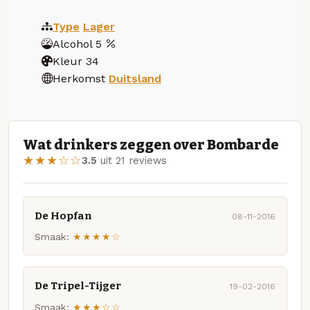
Type
Lager
Alcohol
5
Kleur
34
Herkomst
Duitsland
Wat drinkers zeggen over Bombarde
★★★☆☆
3.5
uit 21 reviews
De Hopfan
08-11-2016
Smaak:
★★★★☆
De Tripel-Tijger
19-02-2016
Smaak:
★★★☆☆