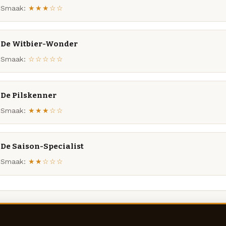
Smaak:
★★★☆☆
De Witbier-Wonder
Smaak:
☆☆☆☆☆
De Pilskenner
Smaak:
★★★☆☆
De Saison-Specialist
Smaak:
★★☆☆☆