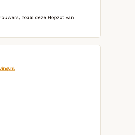
 brouwers, zoals deze Hopzot van
ing.nl