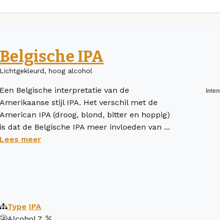
Belgische IPA
Lichtgekleurd, hoog alcohol
Een Belgische interpretatie van de
Amerikaanse stijl IPA. Het verschil met de
American IPA (droog, blond, bitter en hoppig)
is dat de Belgische IPA meer invloeden van ...
Lees meer
Type
IPA
Alcohol
7