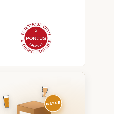
MATCH