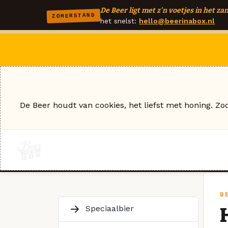
De Beer ligt met z'n voetjes in het zan
ZOMERSTAND
het snelst:
hello@beerinabox.nl
De Beer houdt van cookies, het liefst met honing. Zo
B
Speciaalbier