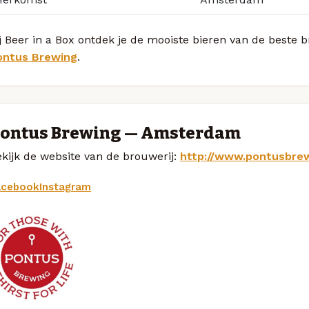
j Beer in a Box ontdek je de mooiste bieren van de beste
ontus Brewing
.
ontus Brewing — Amsterdam
kijk de website van de brouwerij:
http://www.pontusbrew
acebook
Instagram