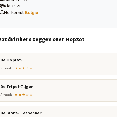
Kleur
20
Herkomst
België
at drinkers zeggen over Hopzot
De Hopfan
Smaak:
★★★☆☆
De Tripel-Tijger
Smaak:
★★★☆☆
De Stout-Liefhebber