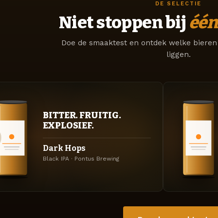
DE SELECTIE
Niet stoppen bij
één
Doe de smaaktest en ontdek welke bieren 
liggen.
BITTER. FRUITIG.
EXPLOSIEF.
Dark Hops
Black IPA · Pontus Brewing