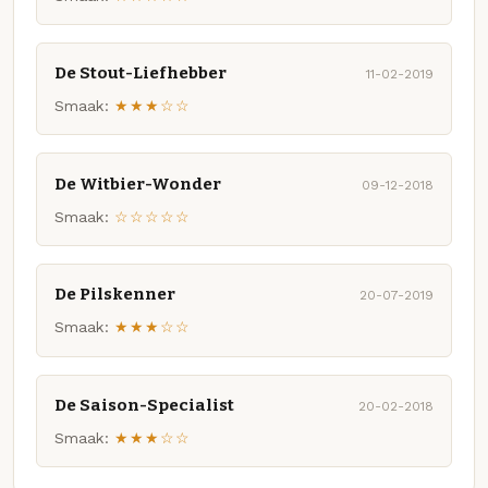
De Stout-Liefhebber
11-02-2019
Smaak:
★★★☆☆
De Witbier-Wonder
09-12-2018
Smaak:
☆☆☆☆☆
De Pilskenner
20-07-2019
Smaak:
★★★☆☆
De Saison-Specialist
20-02-2018
Smaak:
★★★☆☆