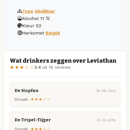
Type
Abdijbier
Alcohol
11
Kleur
52
Herkomst
België
Wat drinkers zeggen over Leviathan
★★★☆☆
3.4
uit 16 reviews
De Hopfan
18-06-2021
Smaak:
★★★☆☆
De Tripel-Tijger
21-04-2018
Smaak:
★★★☆☆