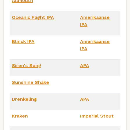
Allmouth
Oceanic Flight IPA
Amerikaanse
IPA
Blinck IPA
Amerikaanse
IPA
Siren's Song
APA
Sunshine Shake
Drenkeling
APA
Kraken
Imperial Stout