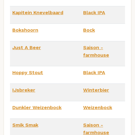
Kapitein Knevelbaard
Black IPA
Bokshoorn
Bock
Just A Beer
Saison -
farmhouse
Hoppy Stout
Black IPA
IJsbreker
Winterbier
Dunkler Weizenbock
Weizenbock
Smik Smak
Saison -
farmhouse