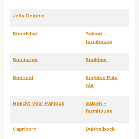
Jolly Dolphin
Bloedvlag
Saison -
farmhouse
Bombarde
Rookbier
Seeheld
Engelse Pale
Ale
Naeckt Voor Pampus
Saison -
farmhouse
Capricorn
Dubbelbock