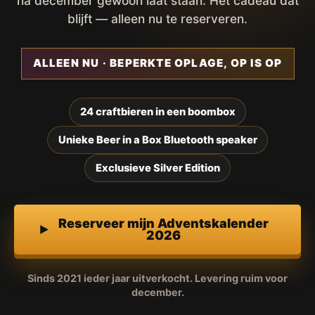
na december gewoon laat staan. Het cadeau dat
blijft — alleen nu te reserveren.
ALLEEN NU · BEPERKTE OPLAGE, OP IS OP
24 craftbieren in een boombox
Unieke Beer in a Box Bluetooth speaker
Exclusieve Silver Edition
Reserveer mijn Adventskalender
2026
Sinds 2021 ieder jaar uitverkocht. Levering ruim voor
december.