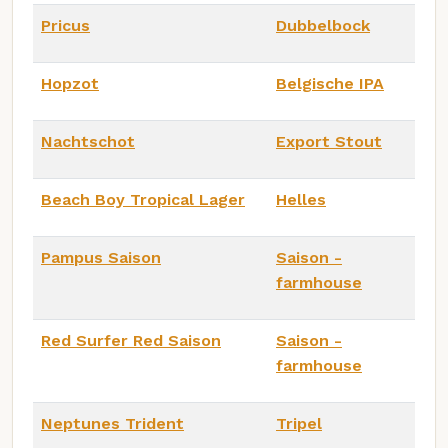
Pricus
Dubbelbock
Hopzot
Belgische IPA
Nachtschot
Export Stout
Beach Boy Tropical Lager
Helles
Pampus Saison
Saison -
farmhouse
Red Surfer Red Saison
Saison -
farmhouse
Neptunes Trident
Tripel