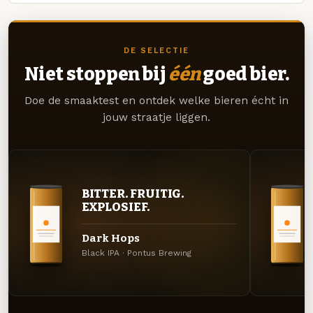
DE SELECTIE
Niet stoppen bij
één
goed bier.
Doe de smaaktest en ontdek welke bieren écht in
jouw straatje liggen.
BITTER. FRUITIG.
EXPLOSIEF.
Dark Hops
Black IPA · Pontus Brewing