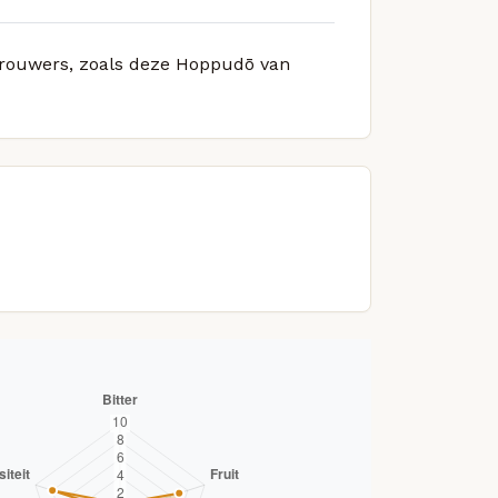
 brouwers, zoals deze Hoppudō van