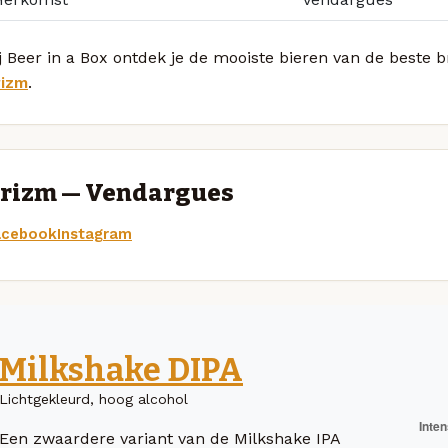
j Beer in a Box ontdek je de mooiste bieren van de beste
rizm
.
rizm — Vendargues
acebook
Instagram
Milkshake DIPA
Lichtgekleurd, hoog alcohol
Een zwaardere variant van de Milkshake IPA