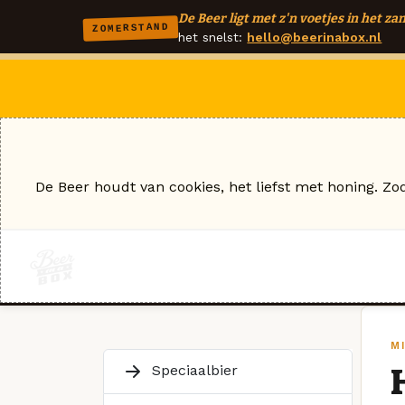
De Beer ligt met z'n voetjes in het zan
ZOMERSTAND
het snelst:
hello@beerinabox.nl
De Beer houdt van cookies, het liefst met honing. Zo
MI
Speciaalbier