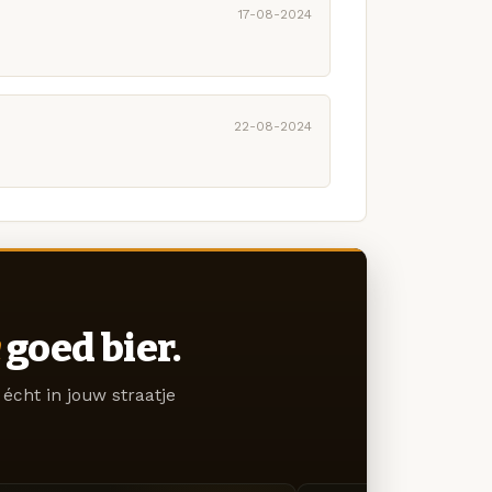
17-08-2024
22-08-2024
goed bier.
écht in jouw straatje