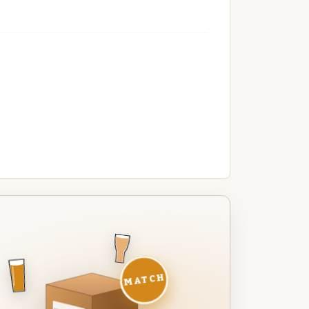
MATCH