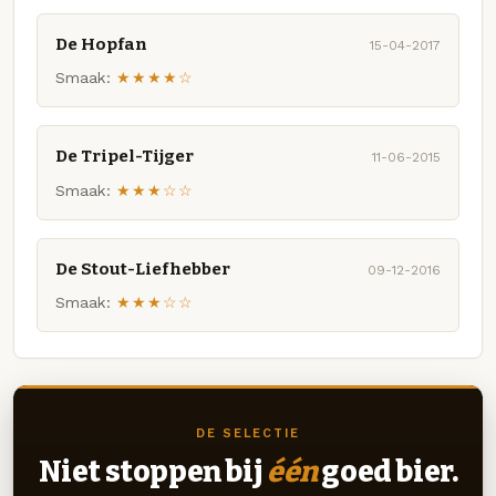
De Hopfan
15-04-2017
Smaak:
★★★★☆
De Tripel-Tijger
11-06-2015
Smaak:
★★★☆☆
De Stout-Liefhebber
09-12-2016
Smaak:
★★★☆☆
DE SELECTIE
Niet stoppen bij
één
goed bier.