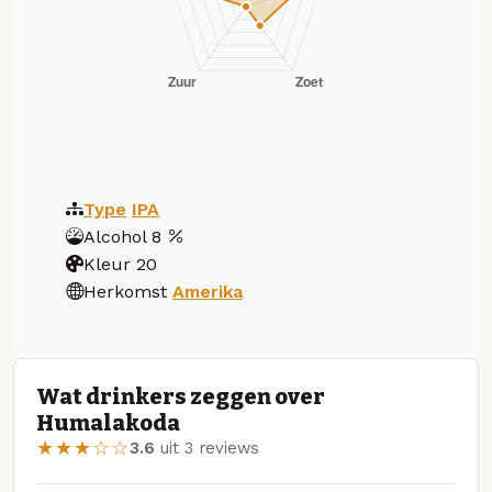
Type
IPA
Alcohol
8
Kleur
20
Herkomst
Amerika
Wat drinkers zeggen over
Humalakoda
★★★☆☆
3.6
uit 3 reviews