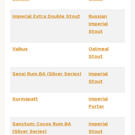
Imperial Extra Double Stout
Russian
Imperial
Stout
Vaikus
Oatmeal
Stout
Sensi Rum BA (Silver Series)
Imperial
Stout
Surmapatt
Imperial
Porter
Sanctum: Cocos Rum BA
Imperial
(Silver Series)
Stout