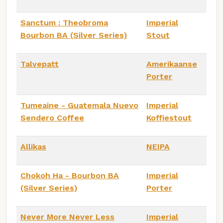
Sanctum : Theobroma
Imperial
Bourbon BA (Silver Series)
Stout
Talvepatt
Amerikaanse
Porter
Tumeaine - Guatemala Nuevo
Imperial
Sendero Coffee
Koffiestout
Allikas
NEIPA
Chokoh Ha - Bourbon BA
Imperial
(Silver Series)
Porter
Never More Never Less
Imperial