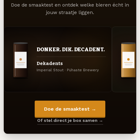
Doe de smaaktest en ontdek welke bieren écht in
jouw straatje liggen.
DONKER. DIK. DECADENT.
Dekadents
Imperial Stout · Pühaste Brewery
Doe de smaaktest →
Of stel direct je box samen →