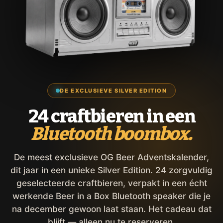
DE EXCLUSIEVE SILVER EDITION
24 craftbieren in een
Bluetooth boombox.
De meest exclusieve OG Beer Adventskalender,
dit jaar in een unieke Silver Edition. 24 zorgvuldig
geselecteerde craftbieren, verpakt in een écht
werkende Beer in a Box Bluetooth speaker die je
na december gewoon laat staan. Het cadeau dat
blijft — alleen nu te reserveren.