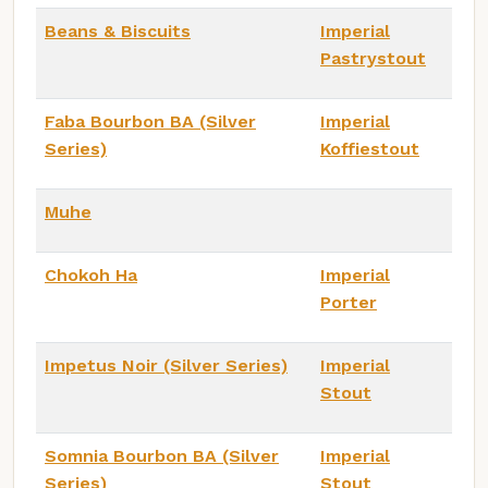
Beans & Biscuits
Imperial
Pastrystout
Faba Bourbon BA (Silver
Imperial
Series)
Koffiestout
Muhe
Chokoh Ha
Imperial
Porter
Impetus Noir (Silver Series)
Imperial
Stout
Somnia Bourbon BA (Silver
Imperial
Series)
Stout