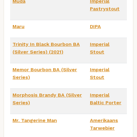
Muda
Imperial
Pastrystout
Maru
DIPA
Trinity In Black Bourbon BA
Imperial
(Silver Series) (2021)
Stout
Memor Bourbon BA (Silver
Imperial
Series)
Stout
Morphosis Brandy BA (Silver
Imperial
Series)
Baltic Porter
Mr. Tangerine Man
Amerikaans
Tarwebier