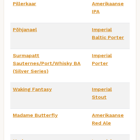
Pillerkaar
Amerikaanse
IPA
Põhjanael
Imperial
Baltic Porter
Surmapatt
Imperial
Sauternes/Port/Whisky BA
Porter
(Silver Series)
Waking Fantasy
Imperial
Stout
Madame Butterfly
Amerikaanse
Red Ale