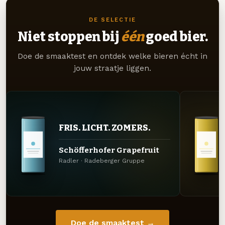
DE SELECTIE
Niet stoppen bij
één
goed bier.
Doe de smaaktest en ontdek welke bieren écht in
jouw straatje liggen.
FRIS. LICHT. ZOMERS.
Schöfferhofer Grapefruit
Radler · Radeberger Gruppe
Doe de smaaktest →