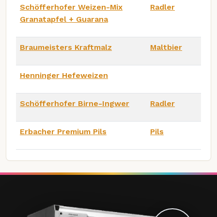
Schöfferhofer Weizen-Mix
Radler
Granatapfel + Guarana
Braumeisters Kraftmalz
Maltbier
Henninger Hefeweizen
Schöfferhofer Birne-Ingwer
Radler
Erbacher Premium Pils
Pils