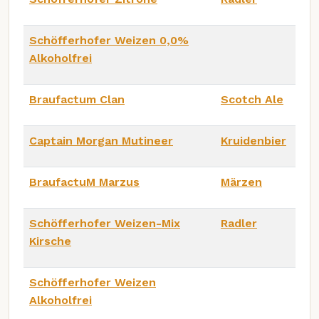
Schöfferhofer Weizen 0,0%
Alkoholfrei
Braufactum Clan
Scotch Ale
Captain Morgan Mutineer
Kruidenbier
BraufactuM Marzus
Märzen
Schöfferhofer Weizen-Mix
Radler
Kirsche
Schöfferhofer Weizen
Alkoholfrei