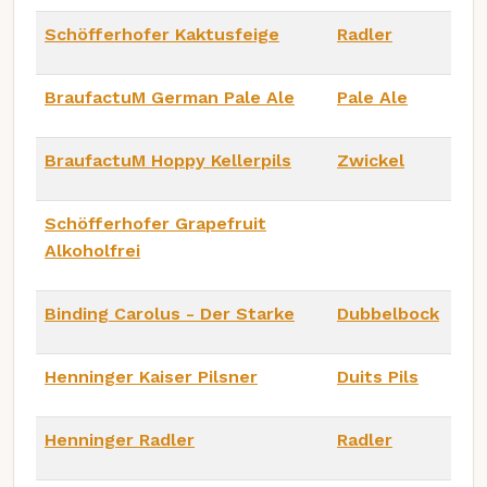
Schöfferhofer Kaktusfeige
Radler
BraufactuM German Pale Ale
Pale Ale
BraufactuM Hoppy Kellerpils
Zwickel
Schöfferhofer Grapefruit
Alkoholfrei
Binding Carolus - Der Starke
Dubbelbock
Henninger Kaiser Pilsner
Duits Pils
Henninger Radler
Radler