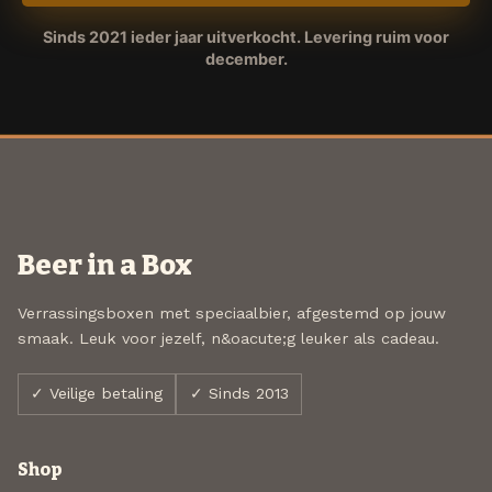
Sinds 2021 ieder jaar uitverkocht. Levering ruim voor
december.
Beer in a Box
Verrassingsboxen met speciaalbier, afgestemd op jouw
smaak. Leuk voor jezelf, n&oacute;g leuker als cadeau.
✓ Veilige betaling
✓ Sinds 2013
Shop