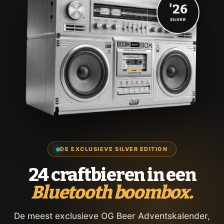
'26
SILVER
DE EXCLUSIEVE SILVER EDITION
24 craftbieren in een
Bluetooth boombox.
De meest exclusieve OG Beer Adventskalender,