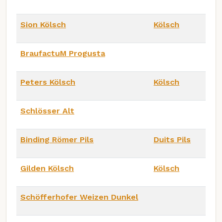
Sion Kölsch
Kölsch
BraufactuM Progusta
Peters Kölsch
Kölsch
Schlösser Alt
Binding Römer Pils
Duits Pils
Gilden Kölsch
Kölsch
Schöfferhofer Weizen Dunkel