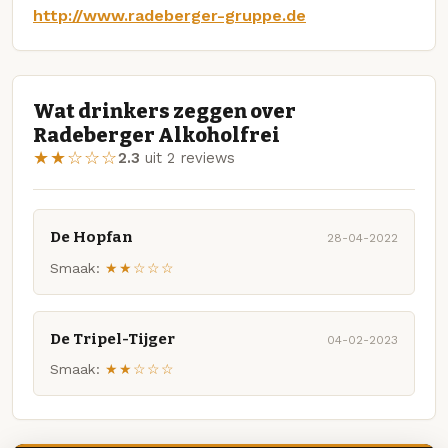
http://www.radeberger-gruppe.de
Wat drinkers zeggen over
Radeberger Alkoholfrei
★★☆☆☆
2.3
uit 2 reviews
De Hopfan
28-04-2022
Smaak:
★★☆☆☆
De Tripel-Tijger
04-02-2023
Smaak:
★★☆☆☆