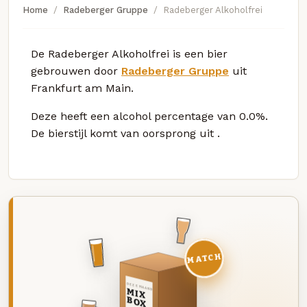
Home
Radeberger Gruppe
Radeberger Alkoholfrei
De Radeberger Alkoholfrei is een bier
gebrouwen door
Radeberger Gruppe
uit
Frankfurt am Main.
Deze
heeft een alcohol percentage van 0.0%.
De bierstijl komt van oorsprong uit
.
MATCH
DEZE MAAND
MIX
BOX