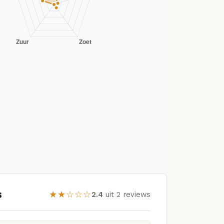
s
★★☆☆☆
2.4
uit 2 reviews