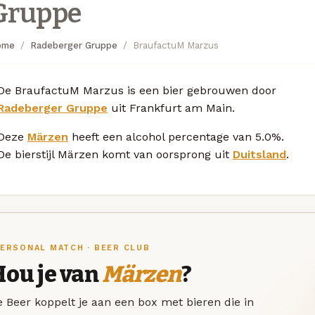
Gruppe
ome
Radeberger Gruppe
BraufactuM Marzus
De BraufactuM Marzus is een bier gebrouwen door
Radeberger Gruppe
uit Frankfurt am Main.
Deze
Märzen
heeft een alcohol percentage van 5.0%.
De bierstijl Märzen komt van oorsprong uit
Duitsland
.
ERSONAL MATCH · BEER CLUB
Hou je van
Märzen
?
 Beer koppelt je aan een box met bieren die in