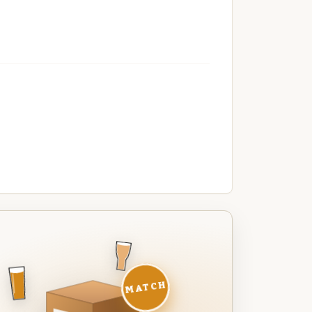
MATCH