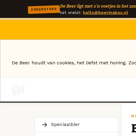
De Beer ligt met z'n voetjes in het zan
ZOMERSTAND
het snelst:
hello@beerinabox.nl
De Beer houdt van cookies, het liefst met honing. Zo
M
Speciaalbier