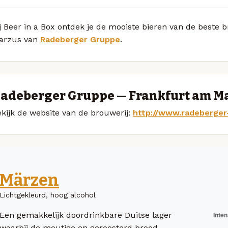
j Beer in a Box ontdek je de mooiste bieren van de beste
arzus van
Radeberger Gruppe
.
adeberger Gruppe — Frankfurt am M
kijk de website van de brouwerij:
http://www.radeberger
Märzen
Lichtgekleurd, hoog alcohol
Een gemakkelijk doordrinkbare Duitse lager
waarbij de moutige en geroosterd brood-