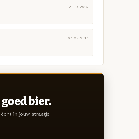
21-10-2018
07-07-2017
goed bier.
écht in jouw straatje