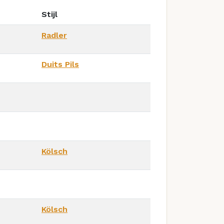
Stijl
Radler
Duits Pils
Kölsch
Kölsch