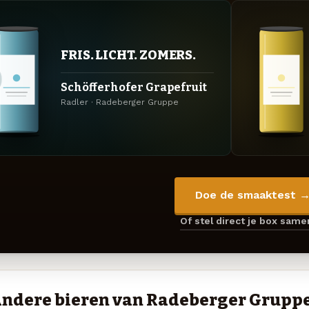
FRIS. LICHT. ZOMERS.
Schöfferhofer Grapefruit
Radler · Radeberger Gruppe
Doe de smaaktest 
Of stel direct je box sam
ndere bieren van Radeberger Grupp