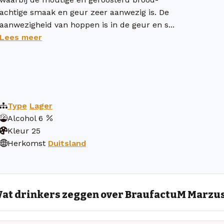
achtige smaak en geur zeer aanwezig is. De
aanwezigheid van hoppen is in de geur en s...
Lees meer
Type
Lager
Alcohol
6
Kleur
25
Herkomst
Duitsland
at drinkers zeggen over BraufactuM Marzu