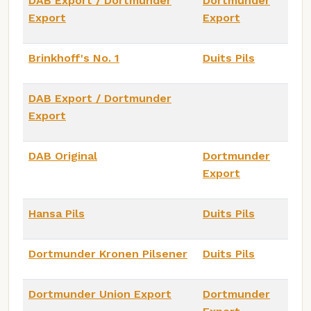
DAB Export / Dortmunder
Dortmunder
Export
Export
Brinkhoff's No. 1
Duits Pils
DAB Export / Dortmunder
Export
DAB Original
Dortmunder
Export
Hansa Pils
Duits Pils
Dortmunder Kronen Pilsener
Duits Pils
Dortmunder Union Export
Dortmunder