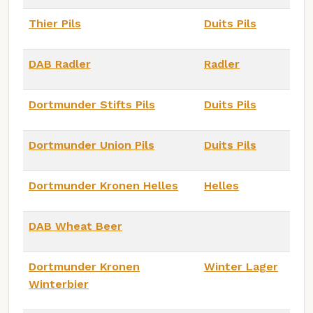
Thier Pils
Duits Pils
DAB Radler
Radler
Dortmunder Stifts Pils
Duits Pils
Dortmunder Union Pils
Duits Pils
Dortmunder Kronen Helles
Helles
DAB Wheat Beer
Dortmunder Kronen
Winter Lager
Winterbier