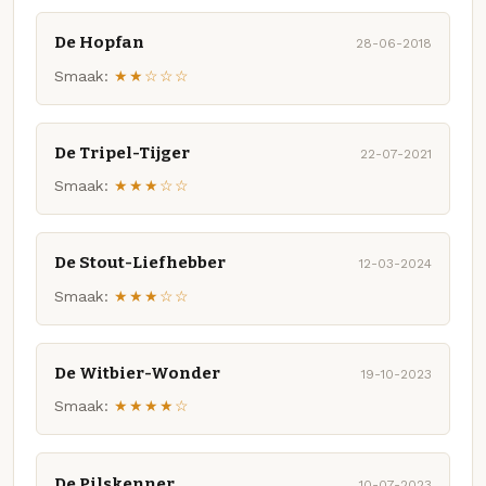
De Hopfan
28-06-2018
Smaak:
★★☆☆☆
De Tripel-Tijger
22-07-2021
Smaak:
★★★☆☆
De Stout-Liefhebber
12-03-2024
Smaak:
★★★☆☆
De Witbier-Wonder
19-10-2023
Smaak:
★★★★☆
De Pilskenner
10-07-2023