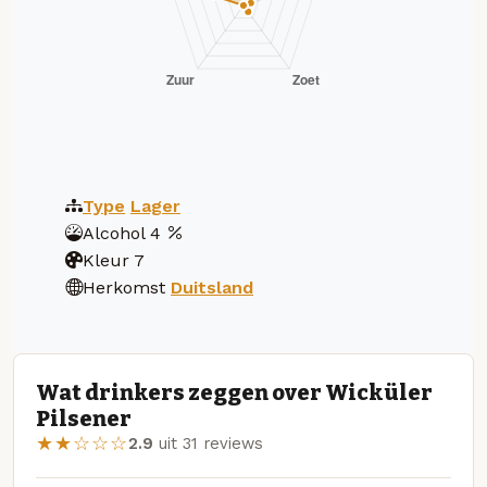
Type
Lager
Alcohol
4
Kleur
7
Herkomst
Duitsland
Wat drinkers zeggen over Wicküler
Pilsener
★★☆☆☆
2.9
uit 31 reviews