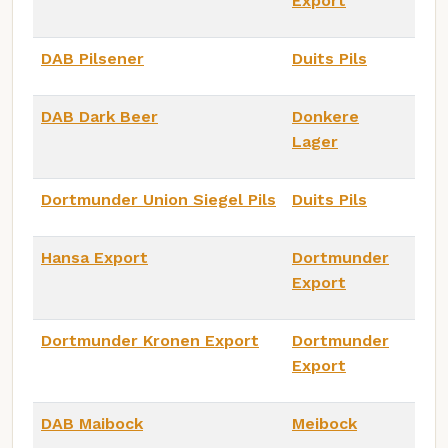
Export
DAB Pilsener
Duits Pils
DAB Dark Beer
Donkere
Lager
Dortmunder Union Siegel Pils
Duits Pils
Hansa Export
Dortmunder
Export
Dortmunder Kronen Export
Dortmunder
Export
DAB Maibock
Meibock