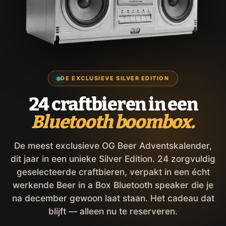
DE EXCLUSIEVE SILVER EDITION
24 craftbieren in een
Bluetooth boombox.
De meest exclusieve OG Beer Adventskalender,
dit jaar in een unieke Silver Edition. 24 zorgvuldig
geselecteerde craftbieren, verpakt in een écht
werkende Beer in a Box Bluetooth speaker die je
na december gewoon laat staan. Het cadeau dat
blijft — alleen nu te reserveren.