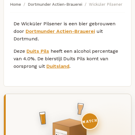
Home
Dortmunder Actien-Brauerei
Wicküler Pilsener
De Wicküler Pilsener is een bier gebrouwen
door
Dortmunder Actien-Brauerei
uit
Dortmund.
Deze
Duits Pils
heeft een alcohol percentage
van 4.0%. De bierstijl Duits Pils komt van
oorsprong uit
Duitsland
.
MATCH
DEZE MAAND