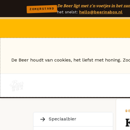
De Beer ligt met z'n voetjes in het zan
ZOMERSTAND
het snelst:
hello@beerinabox.nl
De Beer houdt van cookies, het liefst met honing. Zo
B
Speciaalbier