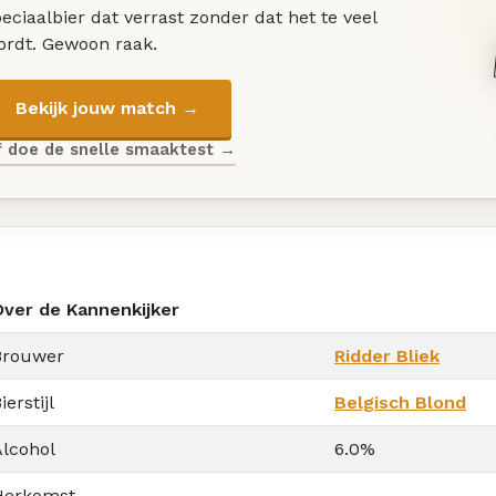
eciaalbier dat verrast zonder dat het te veel
ordt. Gewoon raak.
Bekijk jouw match →
f doe de snelle smaaktest →
Over de Kannenkijker
Brouwer
Ridder Bliek
ierstijl
Belgisch Blond
Alcohol
6.0%
Herkomst