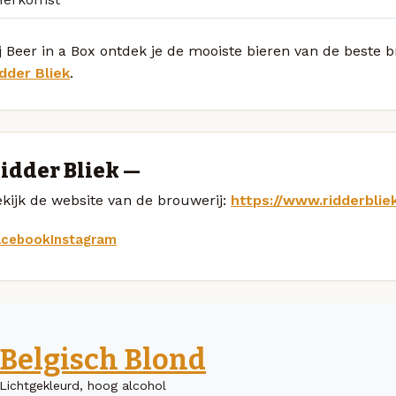
j Beer in a Box ontdek je de mooiste bieren van de beste
dder Bliek
.
idder Bliek —
kijk de website van de brouwerij:
https://www.ridderblie
acebook
Instagram
Belgisch Blond
Lichtgekleurd, hoog alcohol