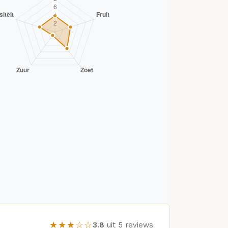
★★★☆☆
3.8
uit 5 reviews