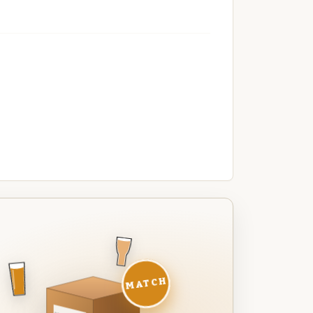
MATCH