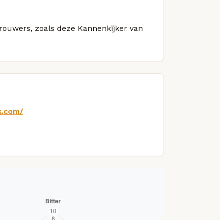
 brouwers, zoals deze Kannenkijker van
k.com/