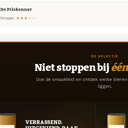
De Pilskenner
Smaak:
★★★☆☆
DE SELECTIE
Niet stoppen bij
één
Doe de smaaktest en ontdek welke bieren 
liggen.
VERRASSEND.