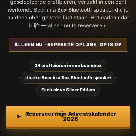
geselecteerde craftbieren, verpakt in een écht
werkende Beer in a Box Bluetooth speaker die je
na december gewoon laat staan. Het cadeau dat
blijft — alleen nu te reserveren.
ALLEEN NU · BEPERKTE OPLAGE, OP IS OP
24 craftbieren in een boombox
Unieke Beer in a Box Bluetooth speaker
Exclusieve Silver Edition
Reserveer mijn Adventskalender
2026