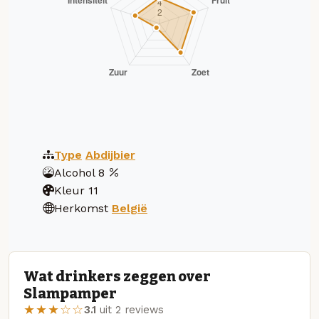
Type
Abdijbier
Alcohol
8
Kleur
11
Herkomst
België
Wat drinkers zeggen over
Slampamper
★★★☆☆
3.1
uit 2 reviews