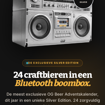
SILVER
DE EXCLUSIEVE SILVER EDITION
24 craftbieren in een
Bluetooth boombox.
De meest exclusieve OG Beer Adventskalender,
dit jaar in een unieke Silver Edition. 24 zorgvuldig