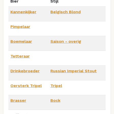
Bier
Stijl
Kannenkijker
Belgisch Blond
Pimpelaar
Boemelaar
Saison - overig
Tetteraar
Drinkebroeder
Russian Imperial Stout
Oersterk Tripel
Tripel
Brasser
Bock