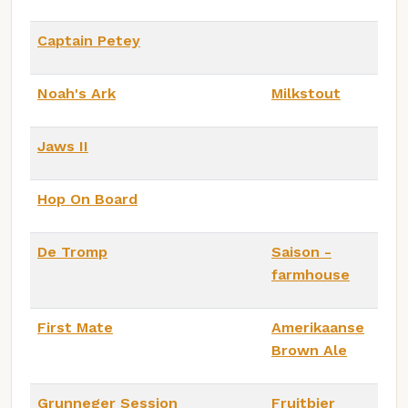
Captain Petey
Noah's Ark
Milkstout
Jaws II
Hop On Board
De Tromp
Saison -
farmhouse
First Mate
Amerikaanse
Brown Ale
Grunneger Session
Fruitbier