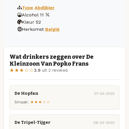
Type
Abdijbier
Alcohol
11
Kleur
52
Herkomst
België
Wat drinkers zeggen over De
Kleinzoon Van Popko Frans
★★★☆☆
3.9
uit 2 reviews
De Hopfan
07-02-2020
Smaak:
★★★☆☆
De Tripel-Tijger
08-02-2020