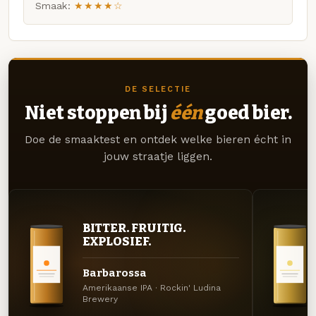
Smaak:
★★★★☆
DE SELECTIE
Niet stoppen bij
één
goed bier.
Doe de smaaktest en ontdek welke bieren écht in
jouw straatje liggen.
BITTER. FRUITIG.
EXPLOSIEF.
Barbarossa
Amerikaanse IPA · Rockin' Ludina
Brewery