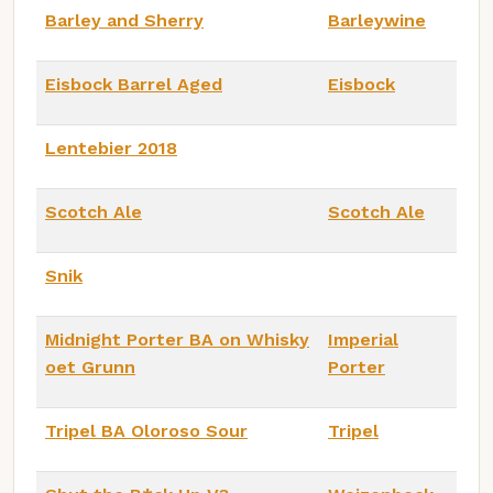
Barley and Sherry
Barleywine
Eisbock Barrel Aged
Eisbock
Lentebier 2018
Scotch Ale
Scotch Ale
Snik
Midnight Porter BA on Whisky
Imperial
oet Grunn
Porter
Tripel BA Oloroso Sour
Tripel