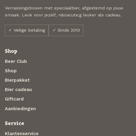
Verrassingsboxen met speciaalbier, afgestemd op jouw
smaak. Leuk voor jezelf, n&oacute;g leuker als cadeau.
✓ Veilige betaling
✓ Sinds 2013
Shop
Beer Club
Shop
Bierpakket
Bier cadeau
Giftcard
Aanbiedingen
Service
Klantenservice