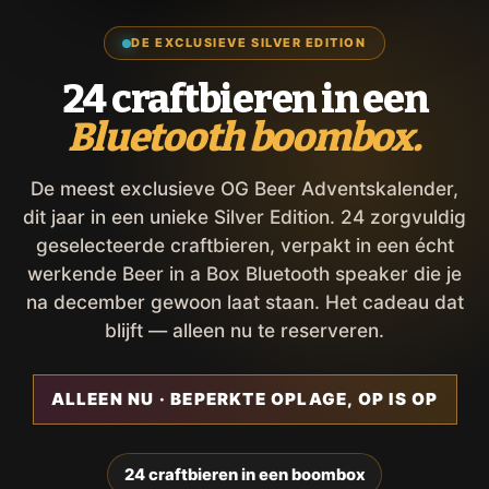
DE EXCLUSIEVE SILVER EDITION
24 craftbieren in een
Bluetooth boombox.
De meest exclusieve OG Beer Adventskalender,
dit jaar in een unieke Silver Edition. 24 zorgvuldig
geselecteerde craftbieren, verpakt in een écht
werkende Beer in a Box Bluetooth speaker die je
na december gewoon laat staan. Het cadeau dat
blijft — alleen nu te reserveren.
ALLEEN NU · BEPERKTE OPLAGE, OP IS OP
24 craftbieren in een boombox