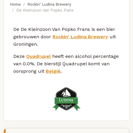
Home
Rockin' Ludina Brewery
De Kleinzoon Van Popko Frans
De De Kleinzoon Van Popko Frans is een bier
gebrouwen door
Rockin' Ludina Brewery
uit
Groningen.
Deze
Quadrupel
heeft een alcohol percentage
van 0.0%. De bierstijl Quadrupel komt van
oorsprong uit
België
.