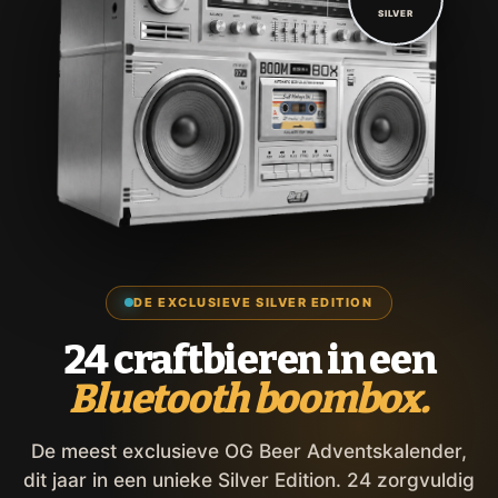
SILVER
DE EXCLUSIEVE SILVER EDITION
24 craftbieren in een
Bluetooth boombox.
De meest exclusieve OG Beer Adventskalender,
dit jaar in een unieke Silver Edition. 24 zorgvuldig