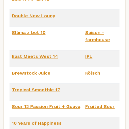
Double New Louny
Sláma z bot 10
Saison -
farmhouse
East Meets West 14
IPL
Brewstock Juice
Kölsch
Tropical Smoothie 17
Sour 12 Passion Fruit + Guava
Fruited Sour
10 Years of Happiness