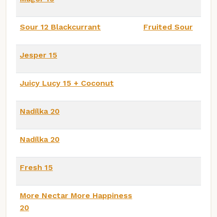
Sour 12 Blackcurrant
Fruited Sour
Jesper 15
Juicy Lucy 15 + Coconut
Nadílka 20
Nadílka 20
Fresh 15
More Nectar More Happiness
20