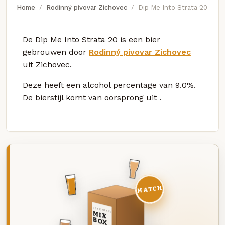
Home
Rodinný pivovar Zichovec
Dip Me Into Strata 20
De Dip Me Into Strata 20 is een bier
gebrouwen door
Rodinný pivovar Zichovec
uit Zichovec.
Deze
heeft een alcohol percentage van 9.0%.
De bierstijl komt van oorsprong uit
.
MATCH
DEZE MAAND
MIX
BOX