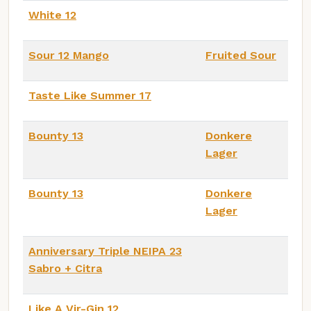
White 12
Sour 12 Mango
Fruited Sour
Taste Like Summer 17
Bounty 13
Donkere
Lager
Bounty 13
Donkere
Lager
Anniversary Triple NEIPA 23
Sabro + Citra
Like A Vir-Gin 12