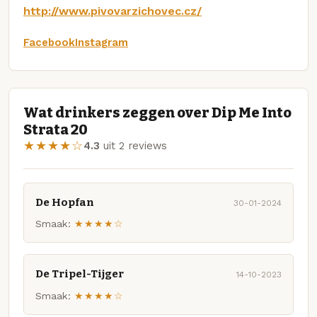
http://www.pivovarzichovec.cz/
Facebook
Instagram
Wat drinkers zeggen over Dip Me Into
Strata 20
★★★★☆
4.3
uit 2 reviews
De Hopfan
30-01-2024
Smaak:
★★★★☆
De Tripel-Tijger
14-10-2023
Smaak:
★★★★☆