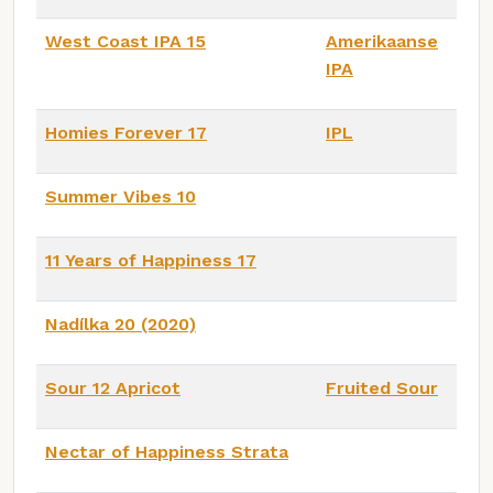
West Coast IPA 15
Amerikaanse
IPA
Homies Forever 17
IPL
Summer Vibes 10
11 Years of Happiness 17
Nadílka 20 (2020)
Sour 12 Apricot
Fruited Sour
Nectar of Happiness Strata