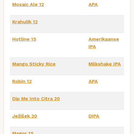
Mosaic Ale 12
APA
Krahulík 12
Hotline 15
Amerikaanse
IPA
Mango Sticky Rice
Milkshake IPA
Robin 12
APA
Dip Me Into Citra 20
Ježíšek 20
DIPA
Magor 15