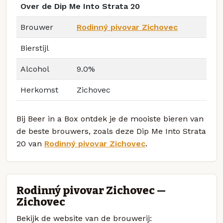
Over de Dip Me Into Strata 20
Brouwer
Rodinný pivovar Zichovec
Bierstijl
Alcohol
9.0%
Herkomst
Zichovec
Bij Beer in a Box ontdek je de mooiste bieren van
de beste brouwers, zoals deze Dip Me Into Strata
20 van
Rodinný pivovar Zichovec
.
Rodinný pivovar Zichovec —
Zichovec
Bekijk de website van de brouwerij: