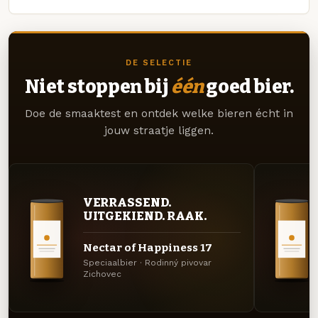
DE SELECTIE
Niet stoppen bij
één
goed bier.
Doe de smaaktest en ontdek welke bieren écht in
jouw straatje liggen.
VERRASSEND.
UITGEKIEND. RAAK.
Nectar of Happiness 17
Speciaalbier · Rodinný pivovar
Zichovec