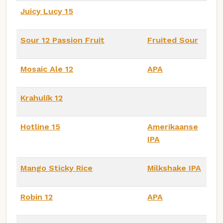
Juicy Lucy 15
Sour 12 Passion Fruit
Fruited Sour
Mosaic Ale 12
APA
Krahulík 12
Hotline 15
Amerikaanse
IPA
Mango Sticky Rice
Milkshake IPA
Robin 12
APA