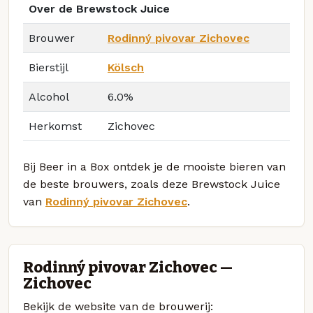
Over de Brewstock Juice
Brouwer
Rodinný pivovar Zichovec
Bierstijl
Kölsch
Alcohol
6.0%
Herkomst
Zichovec
Bij Beer in a Box ontdek je de mooiste bieren van
de beste brouwers, zoals deze Brewstock Juice
van
Rodinný pivovar Zichovec
.
Rodinný pivovar Zichovec —
Zichovec
Bekijk de website van de brouwerij: