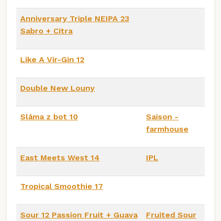
Anniversary Triple NEIPA 23
Sabro + Citra
Like A Vir-Gin 12
Double New Louny
Sláma z bot 10
Saison -
farmhouse
East Meets West 14
IPL
Tropical Smoothie 17
Sour 12 Passion Fruit + Guava
Fruited Sour