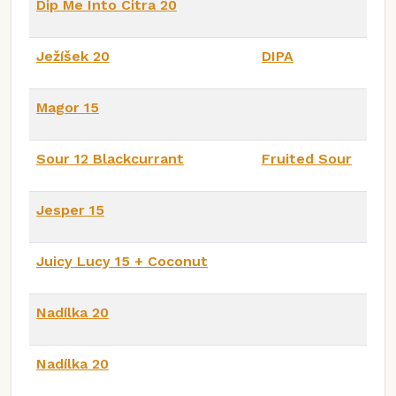
Dip Me Into Citra 20
Ježíšek 20
DIPA
Magor 15
Sour 12 Blackcurrant
Fruited Sour
Jesper 15
Juicy Lucy 15 + Coconut
Nadílka 20
Nadílka 20