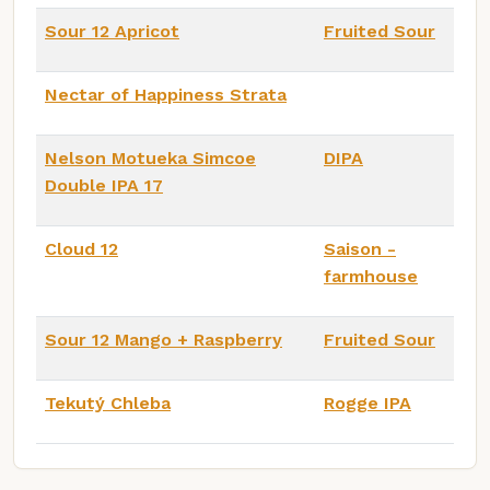
Sour 12 Apricot
Fruited Sour
Nectar of Happiness Strata
Nelson Motueka Simcoe
DIPA
Double IPA 17
Cloud 12
Saison -
farmhouse
Sour 12 Mango + Raspberry
Fruited Sour
Tekutý Chleba
Rogge IPA