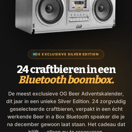
DE EXCLUSIEVE SILVER EDITION
24 craftbieren in een
Bluetooth boombox.
De meest exclusieve OG Beer Adventskalender,
dit jaar in een unieke Silver Edition. 24 zorgvuldig
geselecteerde craftbieren, verpakt in een écht
werkende Beer in a Box Bluetooth speaker die je
na december gewoon laat staan. Het cadeau dat
blijft — alleen nu te reserveren.