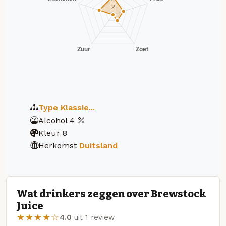
Type
Klassie...
Alcohol
4
Kleur
8
Herkomst
Duitsland
Wat drinkers zeggen over Brewstock
Juice
★★★★☆
4.0
uit 1 review