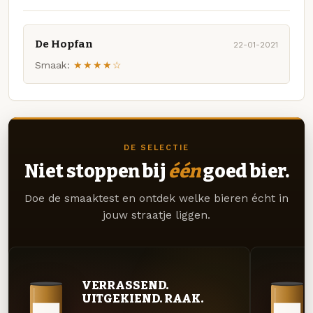
De Hopfan
22-01-2021
Smaak:
★★★★☆
DE SELECTIE
Niet stoppen bij
één
goed bier.
Doe de smaaktest en ontdek welke bieren écht in
jouw straatje liggen.
VERRASSEND.
UITGEKIEND. RAAK.