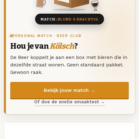
8 BIEREN
MATCH:
BLOND & KRACHTIG
PERSONAL MATCH · BEER CLUB
Hou je van
Kölsch
?
De Beer koppelt je aan een box met bieren die in
dezelfde straat wonen. Geen standaard pakket.
Gewoon raak.
Bekijk jouw match →
Of doe de snelle smaaktest →