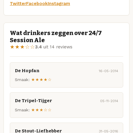
Twitter
Facebook
Instagram
Wat drinkers zeggen over 24/7
Session Ale
★★★☆☆
3.4
uit 14 reviews
De Hopfan
16-05-2014
Smaak:
★★★★☆
De Tripel-Tijger
05-11-2014
Smaak:
★★★☆☆
De Stout-Liefhebber
31-05-2016