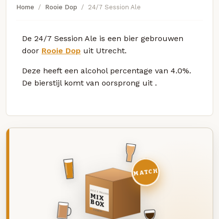
Home
Rooie Dop
24/7 Session Ale
De 24/7 Session Ale is een bier gebrouwen
door
Rooie Dop
uit Utrecht.
Deze
heeft een alcohol percentage van 4.0%.
De bierstijl komt van oorsprong uit
.
MATCH
DEZE MAAND
MIX
BOX
8 BIEREN