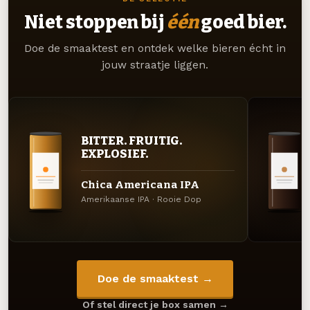
Niet stoppen bij
één
goed bier.
Doe de smaaktest en ontdek welke bieren écht in
jouw straatje liggen.
BITTER. FRUITIG.
EXPLOSIEF.
Chica Americana IPA
Amerikaanse IPA · Rooie Dop
Doe de smaaktest →
Of stel direct je box samen →