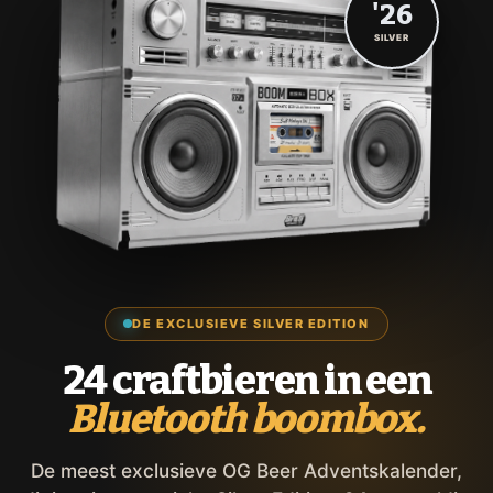
'26
SILVER
DE EXCLUSIEVE SILVER EDITION
24 craftbieren in een
Bluetooth boombox.
De meest exclusieve OG Beer Adventskalender,