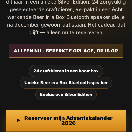
dit jaar in een unieke Silver Edition. 24 zorgvuldig
geselecteerde craftbieren, verpakt in een écht
werkende Beer in a Box Bluetooth speaker die je
na december gewoon laat staan. Het cadeau dat
blijft — alleen nu te reserveren.
ALLEEN NU · BEPERKTE OPLAGE, OP IS OP
24 craftbieren in een boombox
Unieke Beer in a Box Bluetooth speaker
Exclusieve Silver Edition
Reserveer mijn Adventskalender
2026