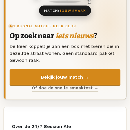
MATCH:
JOUW SMAAK
PERSONAL MATCH · BEER CLUB
Op zoek naar
iets nieuws
?
De Beer koppelt je aan een box met bieren die in
dezelfde straat wonen. Geen standaard pakket.
Gewoon raak.
Bekijk jouw match →
Of doe de snelle smaaktest →
Over de 24/7 Session Ale