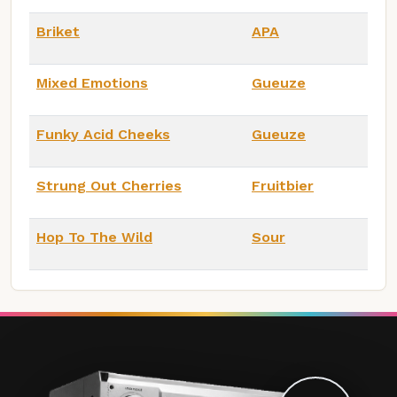
Briket
APA
Mixed Emotions
Gueuze
Funky Acid Cheeks
Gueuze
Strung Out Cherries
Fruitbier
Hop To The Wild
Sour