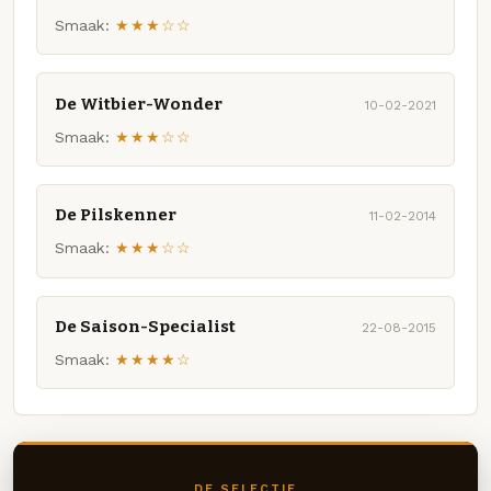
Smaak:
★★★☆☆
De Witbier-Wonder
10-02-2021
Smaak:
★★★☆☆
De Pilskenner
11-02-2014
Smaak:
★★★☆☆
De Saison-Specialist
22-08-2015
Smaak:
★★★★☆
DE SELECTIE