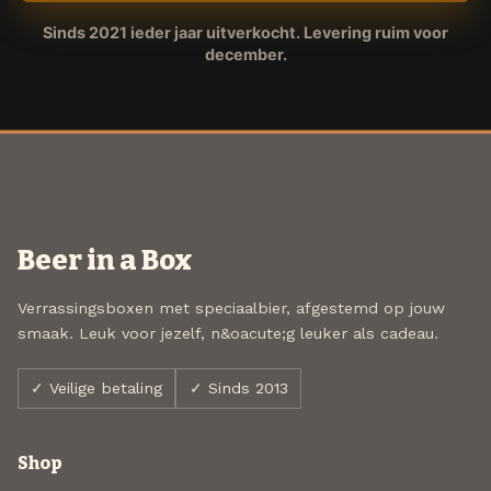
Sinds 2021 ieder jaar uitverkocht. Levering ruim voor
december.
Beer in a Box
Verrassingsboxen met speciaalbier, afgestemd op jouw
smaak. Leuk voor jezelf, n&oacute;g leuker als cadeau.
✓ Veilige betaling
✓ Sinds 2013
Shop