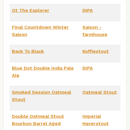
Ot The Explorer
DIPA
Final Countdown Winter
Saison -
Saison
farmhouse
Back To Black
Koffiestout
Blue Dot Double India Pale
DIPA
Ale
Smoked Session Oatmeal
Oatmeal Stout
Stout
Double Oatmeal Stout
Imperial
Bourbon Barrel Aged
Haverstout