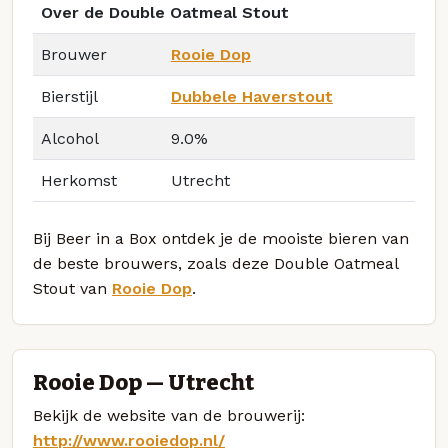
Over de Double Oatmeal Stout
Brouwer
Rooie Dop
Bierstijl
Dubbele Haverstout
Alcohol
9.0%
Herkomst
Utrecht
Bij Beer in a Box ontdek je de mooiste bieren van
de beste brouwers, zoals deze Double Oatmeal
Stout van
Rooie Dop
.
Rooie Dop — Utrecht
Bekijk de website van de brouwerij:
http://www.rooiedop.nl/