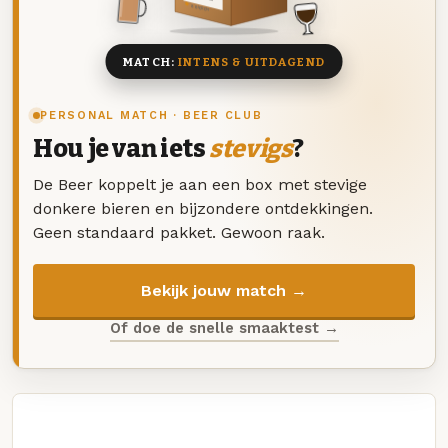
8 BIEREN
MATCH:
INTENS & UITDAGEND
PERSONAL MATCH · BEER CLUB
Hou je van iets
stevigs
?
De Beer koppelt je aan een box met stevige
donkere bieren en bijzondere ontdekkingen.
Geen standaard pakket. Gewoon raak.
Bekijk jouw match →
Of doe de snelle smaaktest →