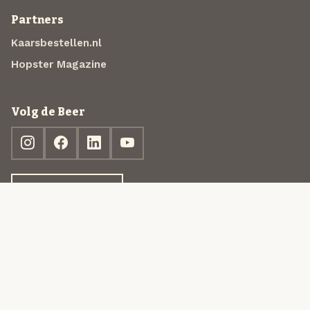
Partners
Kaarsbestellen.nl
Hopster Magazine
Volg de Beer
Ontdek jouw box
© 2013-2026 Beer in a Box BV