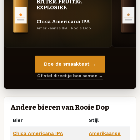
BITTER. FRUITIG.
EXPLOSIEF.
Chica Americana IPA
Amerikaanse IPA · Rooie Dop
Doe de smaaktest →
Of stel direct je box samen →
Andere bieren van Rooie Dop
Bier
Stijl
Chica Americana IPA
Amerikaanse