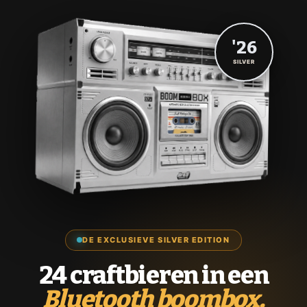
'26
SILVER
DE EXCLUSIEVE SILVER EDITION
24 craftbieren in een
Bluetooth boombox.