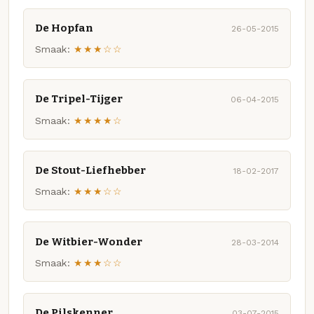
De Hopfan
26-05-2015
Smaak:
★★★☆☆
De Tripel-Tijger
06-04-2015
Smaak:
★★★★☆
De Stout-Liefhebber
18-02-2017
Smaak:
★★★☆☆
De Witbier-Wonder
28-03-2014
Smaak:
★★★☆☆
De Pilskenner
03-07-2015