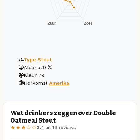
Type
Stout
Alcohol
9
Kleur
79
Herkomst
Amerika
Wat drinkers zeggen over Double
Oatmeal Stout
★★★☆☆
3.4
uit 16 reviews