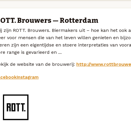
OTT. Brouwers — Rotterdam
ij zijn ROTT. Brouwers. Biermakers uit – hoe kan het ook
eer voor mensen die van het leven willen genieten en bij
eren zijn een eigentijdse en stoere interpretaties van voor
re range is gevarieerd en ...
kijk de website van de brouwerij:
http://www.rottbrouwe
acebook
Instagram