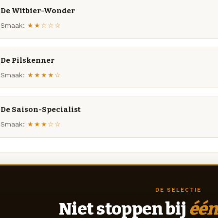
De Witbier-Wonder
Smaak:
★★☆☆☆
De Pilskenner
Smaak:
★★★★☆
De Saison-Specialist
Smaak:
★★★☆☆
DE SELECTIE
Niet stoppen bij
één