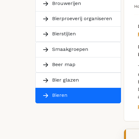
Brouwerijen
H
Bierproeverij organiseren
Bierstijlen
Smaakgroepen
Beer map
Bier glazen
Bieren