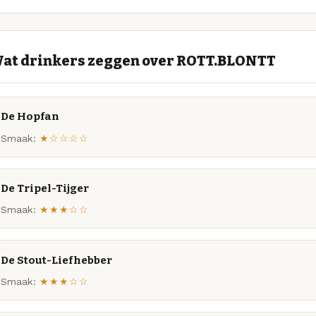
at drinkers zeggen over ROTT.BLONTT
De Hopfan
Smaak:
★☆☆☆☆
De Tripel-Tijger
Smaak:
★★★☆☆
De Stout-Liefhebber
Smaak:
★★★☆☆