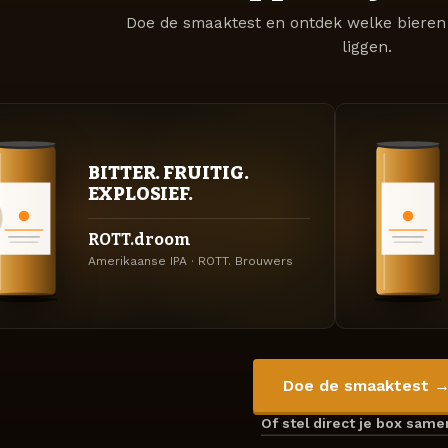
Doe de smaaktest en ontdek welke bieren 
liggen.
BITTER. FRUITIG.
EXPLOSIEF.
ROTT.droom
Amerikaanse IPA · ROTT. Brouwers
Doe de smaaktest 
Of stel direct je box sam