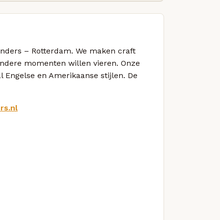
 anders – Rotterdam. We maken craft
zondere momenten willen vieren. Onze
al Engelse en Amerikaanse stijlen. De
rs.nl