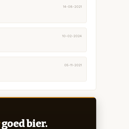
14-08-2021
10-02-2024
05-11-2021
goed bier.