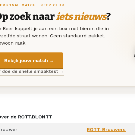
ERSONAL MATCH · BEER CLUB
Op zoek naar
iets nieuws
?
 Beer koppelt je aan een box met bieren die in
ezelfde straat wonen. Geen standaard pakket.
ewoon raak.
Bekijk jouw match →
f doe de snelle smaaktest →
Over de ROTT.BLONTT
Brouwer
ROTT. Brouwers