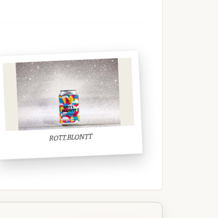
ROTT.BLONTT