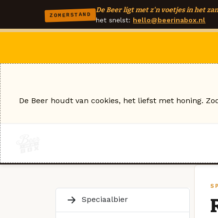
De Beer ligt met z'n voetjes in het zan
ZOMERSTAND
het snelst:
hello@beerinabox.nl
De Beer houdt van cookies, het liefst met honing. Zo
S
Speciaalbier