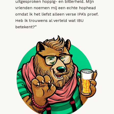
uitgesproken hoppig- en bitterheid. Mijn
vrienden noemen mij een echte hophead
omdat ik het liefst alleen verse IPA’s proef.
Heb ik trouwens al verteld wat IBU
betekent?”