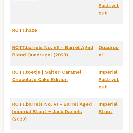
Pastryst
out
ROTT.haze
ROTT.barrels No. VII - Barrel Aged
Quadrup
Blend Quadrupel (2023)
el
ROTT.toetje | Salted Caramel
Imperial
Chocolate Cake Edition
Pastryst
out
ROTT.barrels No. VI - Barrel Aged
Imperial
Imperial Stout ~ Jack Daniels
Stout
(2023)