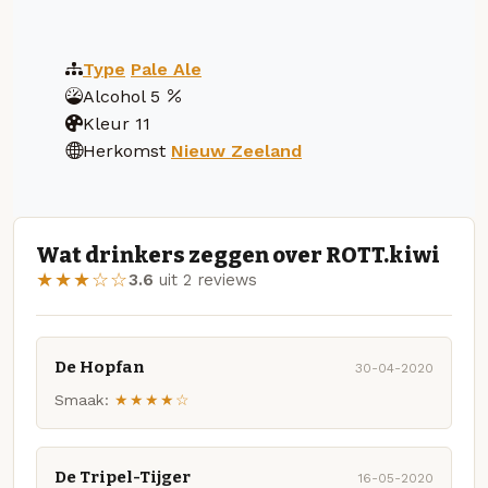
Type
Pale Ale
Alcohol
5
Kleur
11
Herkomst
Nieuw Zeeland
Wat drinkers zeggen over ROTT.kiwi
★★★☆☆
3.6
uit 2 reviews
De Hopfan
30-04-2020
Smaak:
★★★★☆
De Tripel-Tijger
16-05-2020