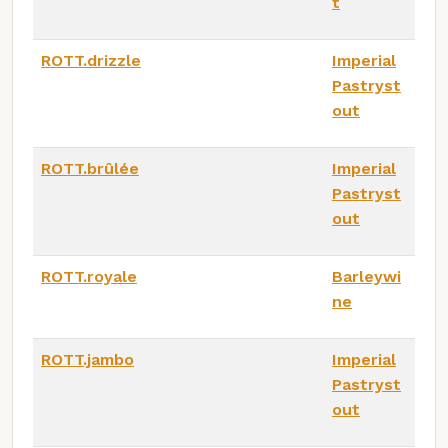
t
ROTT.drizzle
Imperial
Pastryst
out
ROTT.brûlée
Imperial
Pastryst
out
ROTT.royale
Barleywi
ne
ROTT.jambo
Imperial
Pastryst
out