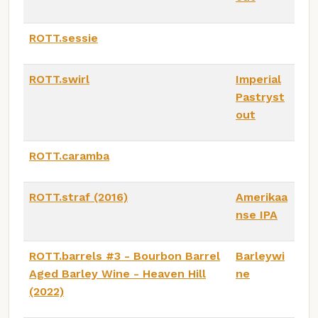
ROTT.sessie
ROTT.swirl
Imperial
Pastryst
out
ROTT.caramba
ROTT.straf (2016)
Amerikaa
nse IPA
ROTT.barrels #3 - Bourbon Barrel
Barleywi
Aged Barley Wine - Heaven Hill
ne
(2022)