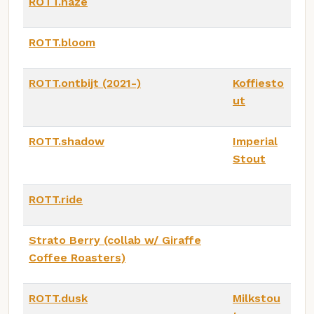
ROTT.haze
ROTT.bloom
ROTT.ontbijt (2021-)
Koffiesto
ut
ROTT.shadow
Imperial
Stout
ROTT.ride
Strato Berry (collab w/ Giraffe
Coffee Roasters)
ROTT.dusk
Milkstou